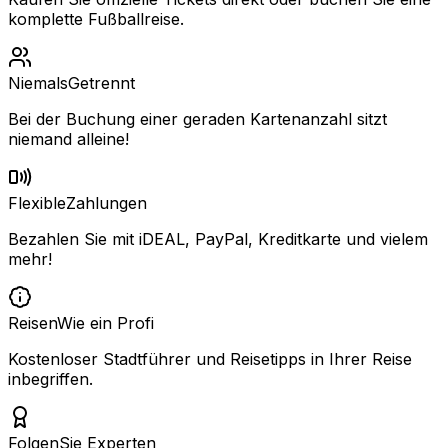
komplette Fußballreise.
Niemals
Getrennt
Bei der Buchung einer geraden Kartenanzahl sitzt
niemand alleine!
Flexible
Zahlungen
Bezahlen Sie mit iDEAL, PayPal, Kreditkarte und vielem
mehr!
Reisen
Wie ein Profi
Kostenloser Stadtführer und Reisetipps in Ihrer Reise
inbegriffen.
Folgen
Sie Experten