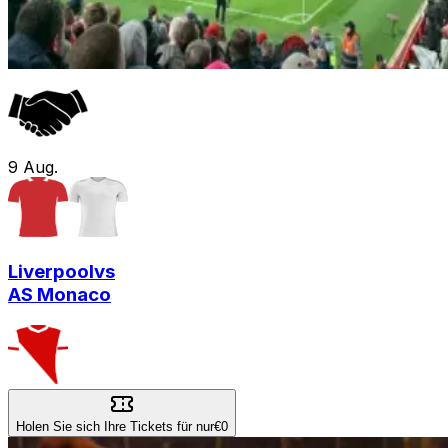
9
Aug.
Liverpool
vs
AS Monaco
Holen Sie sich Ihre Tickets für nur
€0