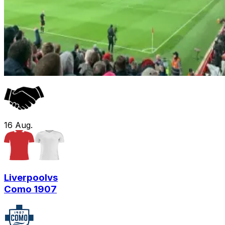
16
Aug.
Liverpool
vs
Como 1907