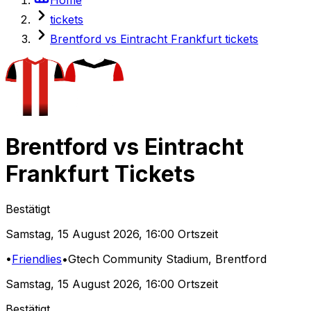
tickets
Brentford vs Eintracht Frankfurt tickets
Brentford
vs
Eintracht
Frankfurt
Tickets
Bestätigt
Samstag
,
15 August 2026
,
16:00 Ortszeit
•
Friendlies
•
Gtech Community Stadium
, Brentford
Samstag
,
15 August 2026
,
16:00 Ortszeit
Bestätigt