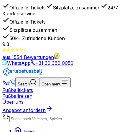
Offizielle Tickets
Sitzplätze zusammen
24/7
Kundenservice
Offizielle Tickets
Sitzplätze zusammen
50k+
Zufriedene Kunden
9.3
aus
1554
Bewertungen
WhatsApp
+31 30 369 0059
Search
Open menu
Fußballtickets
Fußballreisen
Über uns
Angebot anfordern
Home