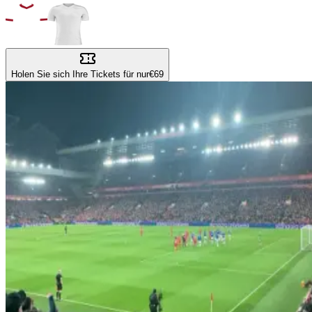
Holen Sie sich Ihre Tickets für nur
€69