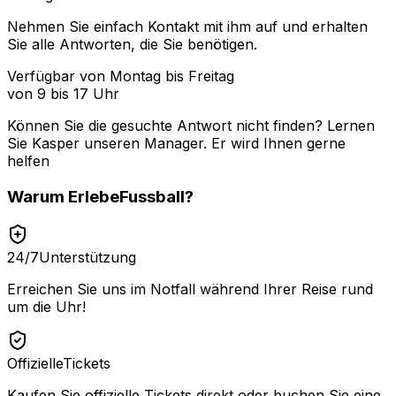
Nehmen Sie einfach Kontakt mit ihm auf und erhalten
Sie alle Antworten, die Sie benötigen.
Verfügbar von Montag bis Freitag
von 9 bis 17 Uhr
Können Sie die gesuchte Antwort nicht finden? Lernen
Sie
Kasper
unseren Manager. Er wird Ihnen gerne
helfen
Warum
ErlebeFussball
?
24/7
Unterstützung
Erreichen Sie uns im Notfall während Ihrer Reise rund
um die Uhr!
Offizielle
Tickets
Kaufen Sie offizielle Tickets direkt oder buchen Sie eine