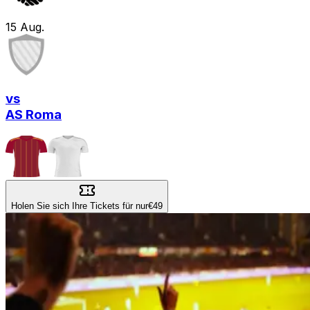
15
Aug.
vs
AS Roma
Holen Sie sich Ihre Tickets für nur
€49