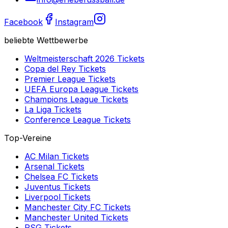
Facebook
Instagram
beliebte Wettbewerbe
Weltmeisterschaft 2026
Tickets
Copa del Rey
Tickets
Premier League
Tickets
UEFA Europa League
Tickets
Champions League
Tickets
La Liga
Tickets
Conference League
Tickets
Top-Vereine
AC Milan
Tickets
Arsenal
Tickets
Chelsea FC
Tickets
Juventus
Tickets
Liverpool
Tickets
Manchester City FC
Tickets
Manchester United
Tickets
PSG
Tickets