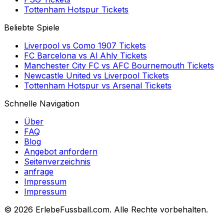
Tottenham Hotspur
Tickets
Beliebte Spiele
Liverpool
vs
Como 1907
Tickets
FC Barcelona
vs
Al Ahly
Tickets
Manchester City FC
vs
AFC Bournemouth
Tickets
Newcastle United
vs
Liverpool
Tickets
Tottenham Hotspur
vs
Arsenal
Tickets
Schnelle Navigation
Über
FAQ
Blog
Angebot anfordern
Seitenverzeichnis
anfrage
Impressum
Impressum
©
2026 ErlebeFussball.com. Alle Rechte vorbehalten.