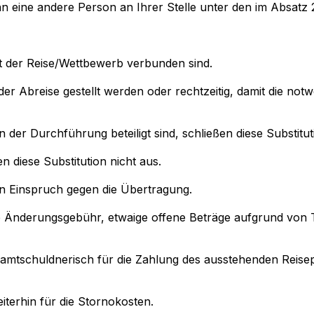
n eine andere Person an Ihrer Stelle unter den im Absatz 
mit der Reise/Wettbewerb verbunden sind.
der Abreise gestellt werden oder rechtzeitig, damit die 
an der Durchführung beteiligt sind, schließen diese Substitut
n diese Substitution nicht aus.
nen Einspruch gegen die Übertragung.
die Änderungsgebühr, etwaige offene Beträge aufgrund von T
n gesamtschuldnerisch für die Zahlung des ausstehenden Reis
eiterhin für die Stornokosten.