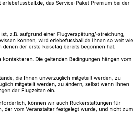
 erlebefussball.de, das Service-Paket Premium bei der
st, z.B. aufgrund einer Flugverspätung/-streichung,
 wissen können, wird erlebefussball.de Ihnen so weit wie
n denen der erste Reisetag bereits begonnen hat.
.de kontaktieren. Die geltenden Bedingungen hängen vom
ände, die Ihnen unverzüglich mitgeteilt werden, zu
üglich mitgeteilt werden, zu ändern, selbst wenn Ihnen
ngen der Flugzeiten ein.
rforderlich, können wir auch Rückerstattungen für
n, der vom Veranstalter festgelegt wurde, und nicht zum