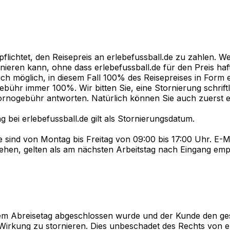
pflichtet, den Reisepreis an erlebefussball.de zu zahlen. We
ieren kann, ohne dass erlebefussball.de für den Preis haf
uch möglich, in diesem Fall 100% des Reisepreises in Form 
bühr immer 100%. Wir bitten Sie, eine Stornierung schriftli
tornogebühr antworten. Natürlich können Sie auch zuerst e
 bei erlebefussball.de gilt als Stornierungsdatum.
e sind von Montag bis Freitag von 09:00 bis 17:00 Uhr. E-M
ngehen, gelten als am nächsten Arbeitstag nach Eingang em
m Abreisetag abgeschlossen wurde und der Kunde den gesa
r Wirkung zu stornieren. Dies unbeschadet des Rechts von e