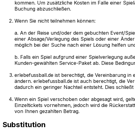
kommen. Um zusätzliche Kosten im Falle einer Spiel
Buchung abzuschließen.
Wenn Sie nicht teilnehmen können:
a. An der Reise und/oder dem gebuchten Event/Spiel
einer Absage/Verlegung des Spiels oder einer Änderu
möglich bei der Suche nach einer Lösung helfen und 
b. Falls ein Spiel aufgrund einer Spielverlegung au
Kunden-gewählten Service-Paket ab. Diese Bedingun
erlebefussball.de ist berechtigt, die Vereinbarung 
ändern. erlebefussball.de ist auch berechtigt, die 
dadurch ein geringer Nachteil entsteht. Dies schließ
Wenn ein Spiel verschoben oder abgesagt wird, gel
Einzeltickets vornehmen, jedoch wird die Rückerstat
von Ihnen gezahlten Betrag.
Substitution