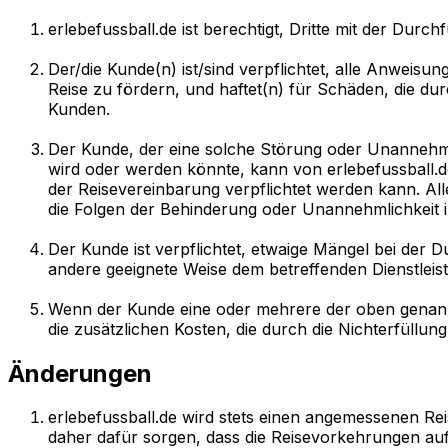
erlebefussball.de ist berechtigt, Dritte mit der Dur
Der/die Kunde(n) ist/sind verpflichtet, alle Anwei
Reise zu fördern, und haftet(n) für Schäden, die 
Kunden.
Der Kunde, der eine solche Störung oder Unannehml
wird oder werden könnte, kann von erlebefussball.d
der Reisevereinbarung verpflichtet werden kann. Al
die Folgen der Behinderung oder Unannehmlichkeit 
Der Kunde ist verpflichtet, etwaige Mängel bei der D
andere geeignete Weise dem betreffenden Dienstleiste
Wenn der Kunde eine oder mehrere der oben genannten 
die zusätzlichen Kosten, die durch die Nichterfüllun
Änderungen
erlebefussball.de wird stets einen angemessenen Reis
daher dafür sorgen, dass die Reisevorkehrungen auf 