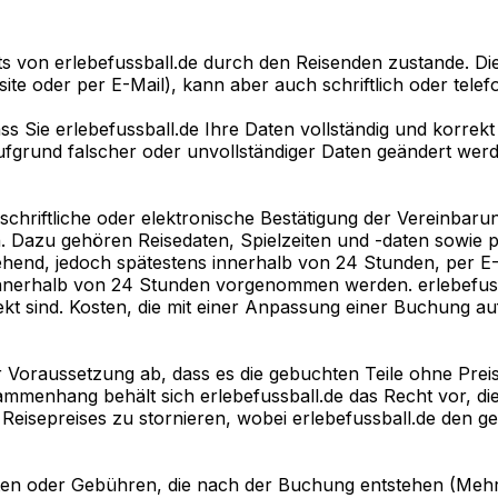
von erlebefussball.de durch den Reisenden zustande. Die
e oder per E-Mail), kann aber auch schriftlich oder telefo
s Sie erlebefussball.de Ihre Daten vollständig und korrekt 
fgrund falscher oder unvollständiger Daten geändert wer
hriftliche oder elektronische Bestätigung der Vereinbarung 
n. Dazu gehören Reisedaten, Spielzeiten und -daten sowie 
umgehend, jedoch spätestens innerhalb von 24 Stunden, per
 innerhalb von 24 Stunden vorgenommen werden. erlebefuss
rrekt sind. Kosten, die mit einer Anpassung einer Buchung 
er Voraussetzung ab, dass es die gebuchten Teile ohne Prei
sammenhang behält sich erlebefussball.de das Recht vor, d
 Reisepreises zu stornieren, wobei erlebefussball.de den 
ten oder Gebühren, die nach der Buchung entstehen (Meh