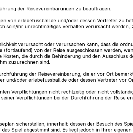
chführung der Reisevereinbarungen zu beauftragen.
sungen von erlebefussball.de und/oder dessen Vertreter zu
durch sein/ihr unrechtmäßiges Verhalten verursacht werde
ichkeit verursacht oder verursachen kann, dass die ordn
e (fortlaufend) von der Reise ausgeschlossen werden, wenn
le Kosten, die durch die Behinderung und den Ausschluss 
ihm zuzurechnen sind.
urchführung der Reisevereinbarung, die er vor Ort bemerkt,
r und/oder erlebefussball.de oder dessen Vertreter vor Ort
Verpflichtungen nicht rechtzeitig oder nicht vollständig e
g seiner Verpflichtungen bei der Durchführung der Reise en
eplan sicherstellen, innerhalb dessen der Besuch des Spiel
das Spiel abgestimmt sind. Es liegt jedoch in Ihrer eigenen