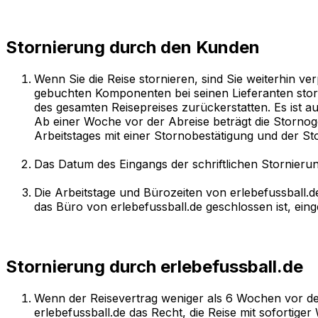
Stornierung durch den Kunden
Wenn Sie die Reise stornieren, sind Sie weiterhin ver
gebuchten Komponenten bei seinen Lieferanten storn
des gesamten Reisepreises zurückerstatten. Es ist a
Ab einer Woche vor der Abreise beträgt die Stornoge
Arbeitstages mit einer Stornobestätigung und der S
Das Datum des Eingangs der schriftlichen Stornierung
Die Arbeitstage und Bürozeiten von erlebefussball.d
das Büro von erlebefussball.de geschlossen ist, ei
Stornierung durch erlebefussball.de
Wenn der Reisevertrag weniger als 6 Wochen vor de
erlebefussball.de das Recht, die Reise mit sofortige