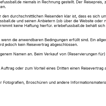
fussball.de niemals in Rechnung gestellt. Der Reisepreis,
en.
r den durchschnittlichen Reisenden klar ist, dass es sich u
ssball.de und seinen Anbietern (ob über die Website oder ni
rnimmt keine Haftung hierfür. erlebefussball.de behält sich
wenn die anwendbaren Bedingungen erfüllt sind. Ein allgem
ird jedoch kein Reisevertrag abgeschlossen.
 eigenem Namen an. Beim Verkauf von (Reservierungen für) 
m Auftrag oder zum Vorteil eines Dritten einen Reisevertrag 
r Fotografien, Broschüren und andere Informationsmateria