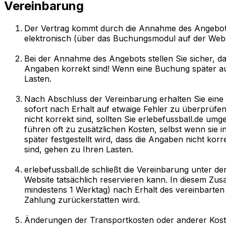
Vereinbarung
Der Vertrag kommt durch die Annahme des Angebots 
elektronisch (über das Buchungsmodul auf der Websit
Bei der Annahme des Angebots stellen Sie sicher, das
Angaben korrekt sind! Wenn eine Buchung später au
Lasten.
Nach Abschluss der Vereinbarung erhalten Sie eine sc
sofort nach Erhalt auf etwaige Fehler zu überprüfe
nicht korrekt sind, sollten Sie erlebefussball.de 
führen oft zu zusätzlichen Kosten, selbst wenn sie
später festgestellt wird, dass die Angaben nicht ko
sind, gehen zu Ihren Lasten.
erlebefussball.de schließt die Vereinbarung unter d
Website tatsächlich reservieren kann. In diesem Zu
mindestens 1 Werktag) nach Erhalt des vereinbarten
Zahlung zurückerstatten wird.
Änderungen der Transportkosten oder anderer Kos