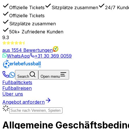
Offizielle Tickets
Sitzplätze zusammen
24/7 Kund
Offizielle Tickets
Sitzplätze zusammen
50k+
Zufriedene Kunden
9.3
aus
1554
Bewertungen
WhatsApp
+31 30 369 0059
Search
Open menu
Fußballtickets
Fußballreisen
Über uns
Angebot anfordern
Allgemeine Geschäftsbedi