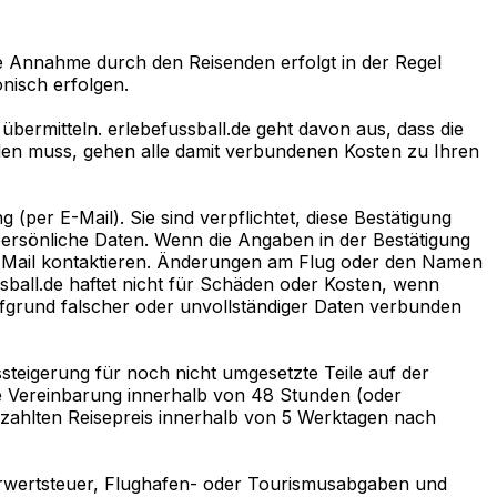
 Annahme durch den Reisenden erfolgt in der Regel
nisch erfolgen.
übermitteln. erlebefussball.de geht davon aus, dass die
den muss, gehen alle damit verbundenen Kosten zu Ihren
(per E-Mail). Sie sind verpflichtet, diese Bestätigung
persönliche Daten. Wenn die Angaben in der Bestätigung
 E-Mail kontaktieren. Änderungen am Flug oder den Namen
ball.de haftet nicht für Schäden oder Kosten, wenn
aufgrund falscher oder unvollständiger Daten verbunden
ssteigerung für noch nicht umgesetzte Teile auf der
ie Vereinbarung innerhalb von 48 Stunden (oder
gezahlten Reisepreis innerhalb von 5 Werktagen nach
rwertsteuer, Flughafen- oder Tourismusabgaben und