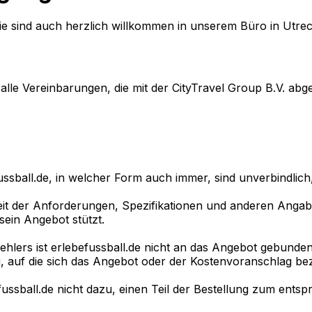
ie sind auch herzlich willkommen in unserem Büro in Utre
lle Vereinbarungen, die mit der CityTravel Group B.V. abg
ball.de, in welcher Form auch immer, sind unverbindlich, 
gkeit der Anforderungen, Spezifikationen und anderen Angab
sein Angebot stützt.
fehlers ist erlebefussball.de nicht an das Angebot gebunde
 auf die sich das Angebot oder der Kostenvoranschlag bezie
ussball.de nicht dazu, einen Teil der Bestellung zum ent