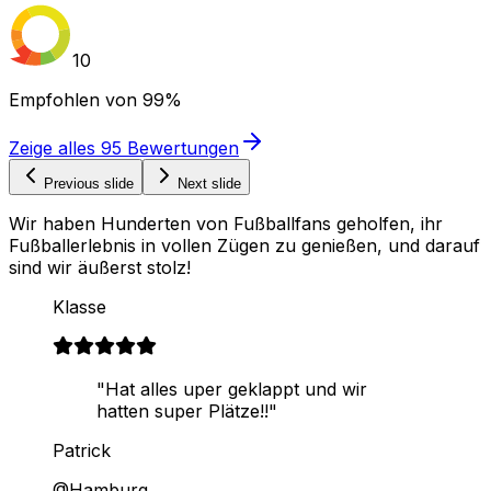
10
Empfohlen von
99%
Zeige alles
95
Bewertungen
Previous slide
Next slide
Wir haben Hunderten von Fußballfans geholfen, ihr
Fußballerlebnis in vollen Zügen zu genießen, und darauf
sind wir äußerst stolz!
Klasse
"Hat alles uper geklappt und wir
hatten super Plätze!!"
Patrick
@Hamburg