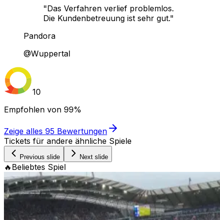
"Das Verfahren verlief problemlos.
Die Kundenbetreuung ist sehr gut."
Pandora
@Wuppertal
10
Empfohlen von
99%
Zeige alles
95
Bewertungen
Tickets für andere ähnliche Spiele
Previous slide
Next slide
🔥
Beliebtes Spiel