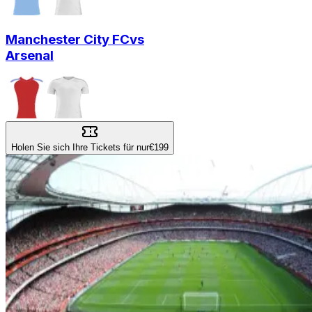
Manchester City FC
vs
Arsenal
Holen Sie sich Ihre Tickets für nur
€199