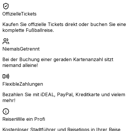
Offizielle
Tickets
Kaufen Sie offizielle Tickets direkt oder buchen Sie eine
komplette Fußballreise.
Niemals
Getrennt
Bei der Buchung einer geraden Kartenanzahl sitzt
niemand alleine!
Flexible
Zahlungen
Bezahlen Sie mit iDEAL, PayPal, Kreditkarte und vielem
mehr!
Reisen
Wie ein Profi
Kostenloser Stadtführer und Reisetipps in Ihrer Reise