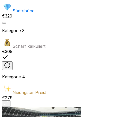
Südtribüne
€329
Kategorie
3
Scharf kalkuliert!
€309
Kategorie
4
Niedrigster Preis!
€279