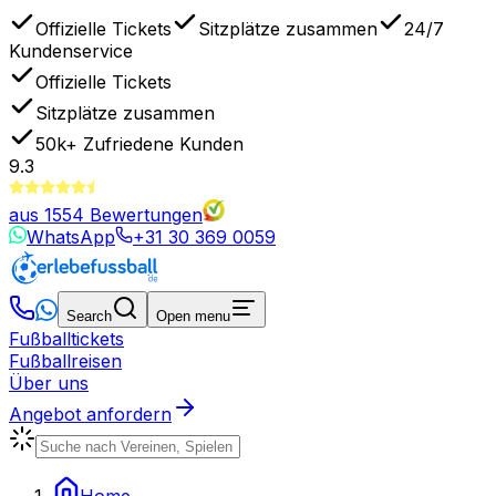
Offizielle Tickets
Sitzplätze zusammen
24/7
Kundenservice
Offizielle Tickets
Sitzplätze zusammen
50k+
Zufriedene Kunden
9.3
aus
1554
Bewertungen
WhatsApp
+31 30 369 0059
Search
Open menu
Fußballtickets
Fußballreisen
Über uns
Angebot anfordern
Home