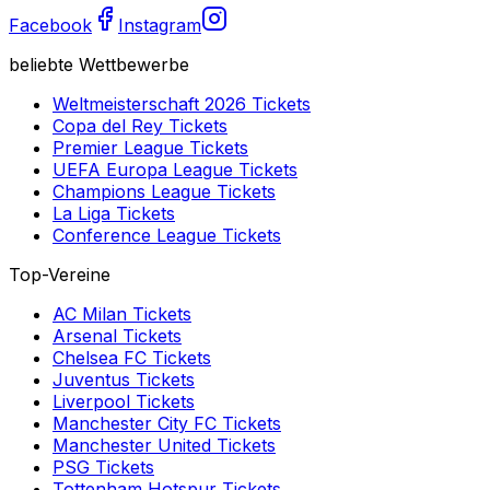
Facebook
Instagram
beliebte Wettbewerbe
Weltmeisterschaft 2026
Tickets
Copa del Rey
Tickets
Premier League
Tickets
UEFA Europa League
Tickets
Champions League
Tickets
La Liga
Tickets
Conference League
Tickets
Top-Vereine
AC Milan
Tickets
Arsenal
Tickets
Chelsea FC
Tickets
Juventus
Tickets
Liverpool
Tickets
Manchester City FC
Tickets
Manchester United
Tickets
PSG
Tickets
Tottenham Hotspur
Tickets