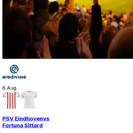
8
Aug.
PSV Eindhoven
vs
Fortuna Sittard