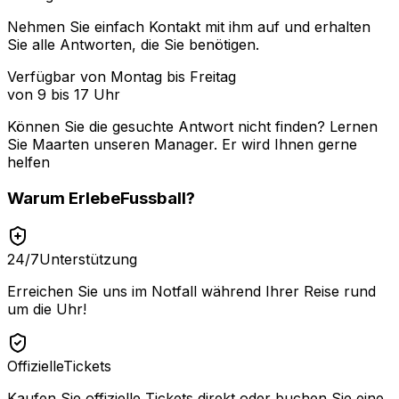
Nehmen Sie einfach Kontakt mit ihm auf und erhalten
Sie alle Antworten, die Sie benötigen.
Verfügbar von Montag bis Freitag
von 9 bis 17 Uhr
Können Sie die gesuchte Antwort nicht finden? Lernen
Sie
Maarten
unseren Manager. Er wird Ihnen gerne
helfen
Warum
ErlebeFussball
?
24/7
Unterstützung
Erreichen Sie uns im Notfall während Ihrer Reise rund
um die Uhr!
Offizielle
Tickets
Kaufen Sie offizielle Tickets direkt oder buchen Sie eine