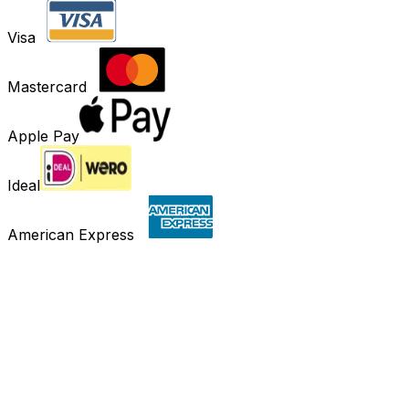
Visa
Mastercard
Apple Pay
Ideal
American Express