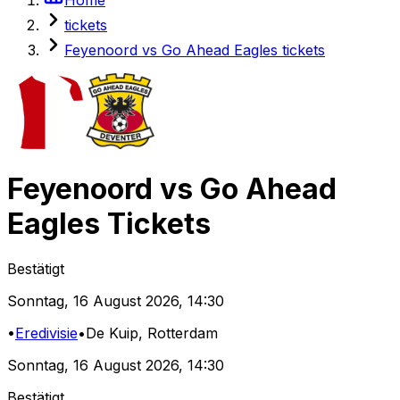
tickets
Feyenoord vs Go Ahead Eagles tickets
Feyenoord
vs
Go Ahead
Eagles
Tickets
Bestätigt
Sonntag
,
16 August 2026
,
14:30
•
Eredivisie
•
De Kuip
, Rotterdam
Sonntag
,
16 August 2026
,
14:30
Bestätigt