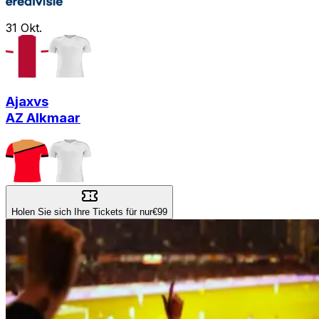
31
Okt.
Ajax
vs
AZ Alkmaar
Holen Sie sich Ihre Tickets für nur
€99