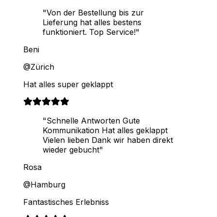
"Von der Bestellung bis zur
Lieferung hat alles bestens
funktioniert. Top Service!"
Beni
@Zürich
Hat alles super geklappt
"Schnelle Antworten Gute
Kommunikation Hat alles geklappt
Vielen lieben Dank wir haben direkt
wieder gebucht"
Rosa
@Hamburg
Fantastisches Erlebniss