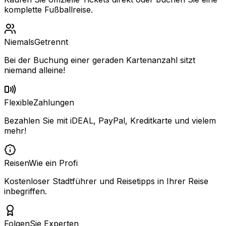
komplette Fußballreise.
Niemals
Getrennt
Bei der Buchung einer geraden Kartenanzahl sitzt
niemand alleine!
Flexible
Zahlungen
Bezahlen Sie mit iDEAL, PayPal, Kreditkarte und vielem
mehr!
Reisen
Wie ein Profi
Kostenloser Stadtführer und Reisetipps in Ihrer Reise
inbegriffen.
Folgen
Sie Experten