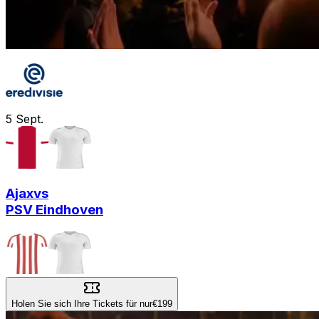
5
Sept.
Ajax
vs
PSV Eindhoven
Holen Sie sich Ihre Tickets für nur
€199