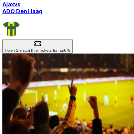
Ajax
vs
ADO Den Haag
Holen Sie sich Ihre Tickets für nur
€79