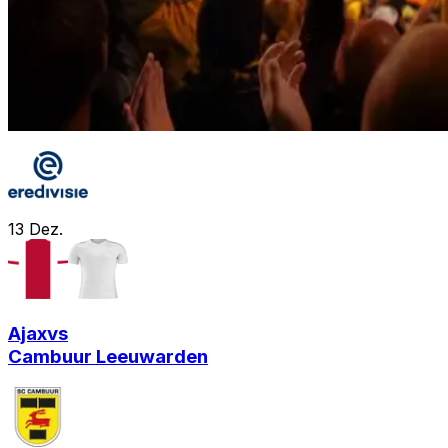
13
Dez.
Ajax
vs
Cambuur Leeuwarden