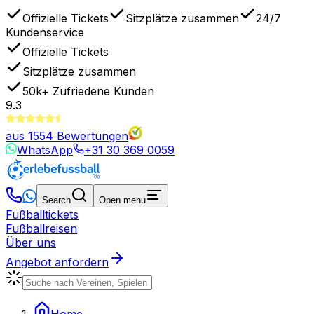
Offizielle Tickets
Sitzplätze zusammen
24/7
Kundenservice
Offizielle Tickets
Sitzplätze zusammen
50k+
Zufriedene Kunden
9.3
aus
1554
Bewertungen
WhatsApp
+31 30 369 0059
Search
Open menu
Fußballtickets
Fußballreisen
Über uns
Angebot anfordern
Home