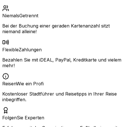
Niemals
Getrennt
Bei der Buchung einer geraden Kartenanzahl sitzt
niemand alleine!
Flexible
Zahlungen
Bezahlen Sie mit iDEAL, PayPal, Kreditkarte und vielem
mehr!
Reisen
Wie ein Profi
Kostenloser Stadtführer und Reisetipps in Ihrer Reise
inbegriffen.
Folgen
Sie Experten