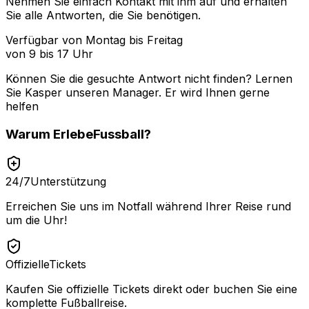
Nehmen Sie einfach Kontakt mit ihm auf und erhalten
Sie alle Antworten, die Sie benötigen.
Verfügbar von Montag bis Freitag
von 9 bis 17 Uhr
Können Sie die gesuchte Antwort nicht finden? Lernen
Sie
Kasper
unseren Manager. Er wird Ihnen gerne
helfen
Warum
ErlebeFussball
?
24/7
Unterstützung
Erreichen Sie uns im Notfall während Ihrer Reise rund
um die Uhr!
Offizielle
Tickets
Kaufen Sie offizielle Tickets direkt oder buchen Sie eine
komplette Fußballreise.