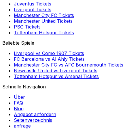
Juventus
Tickets
Liverpool
Tickets
Manchester City FC
Tickets
Manchester United
Tickets
PSG
Tickets
Tottenham Hotspur
Tickets
Beliebte Spiele
Liverpool
vs
Como 1907
Tickets
FC Barcelona
vs
Al Ahly
Tickets
Manchester City FC
vs
AFC Bournemouth
Tickets
Newcastle United
vs
Liverpool
Tickets
Tottenham Hotspur
vs
Arsenal
Tickets
Schnelle Navigation
Über
FAQ
Blog
Angebot anfordern
Seitenverzeichnis
anfrage