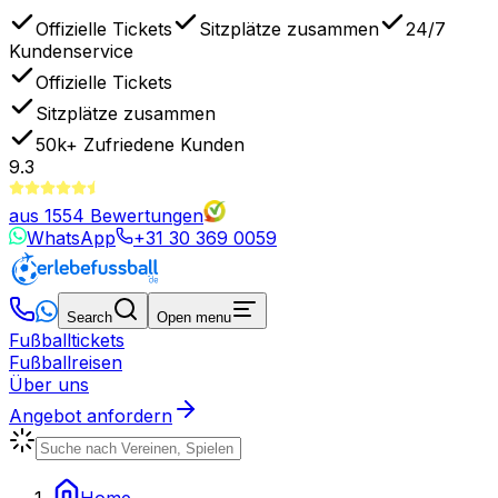
Offizielle Tickets
Sitzplätze zusammen
24/7
Kundenservice
Offizielle Tickets
Sitzplätze zusammen
50k+
Zufriedene Kunden
9.3
aus
1554
Bewertungen
WhatsApp
+31 30 369 0059
Search
Open menu
Fußballtickets
Fußballreisen
Über uns
Angebot anfordern
Home