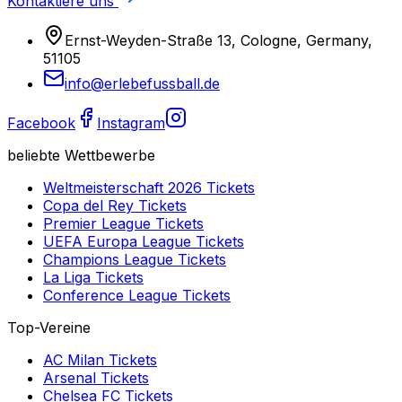
Kontaktiere uns
Ernst-Weyden-Straße 13, Cologne, Germany,
51105
info@erlebefussball.de
Facebook
Instagram
beliebte Wettbewerbe
Weltmeisterschaft 2026
Tickets
Copa del Rey
Tickets
Premier League
Tickets
UEFA Europa League
Tickets
Champions League
Tickets
La Liga
Tickets
Conference League
Tickets
Top-Vereine
AC Milan
Tickets
Arsenal
Tickets
Chelsea FC
Tickets