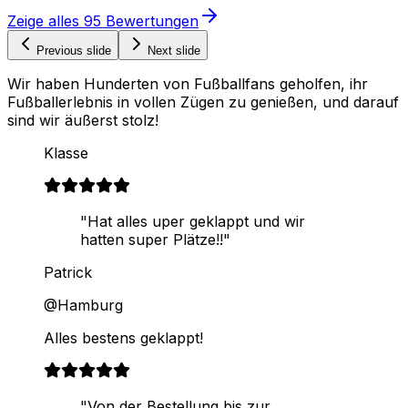
Zeige alles
95
Bewertungen
Previous slide
Next slide
Wir haben Hunderten von Fußballfans geholfen, ihr
Fußballerlebnis in vollen Zügen zu genießen, und darauf
sind wir äußerst stolz!
Klasse
"Hat alles uper geklappt und wir
hatten super Plätze!!"
Patrick
@Hamburg
Alles bestens geklappt!
"Von der Bestellung bis zur