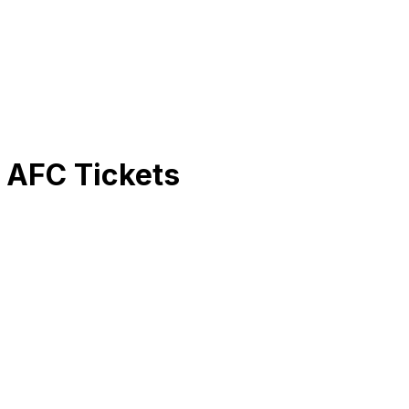
y AFC
Tickets