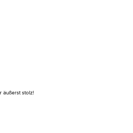
 äußerst stolz!