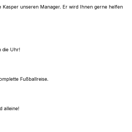
e
Kasper
unseren Manager. Er wird Ihnen gerne helfen
 die Uhr!
omplette Fußballreise.
 alleine!