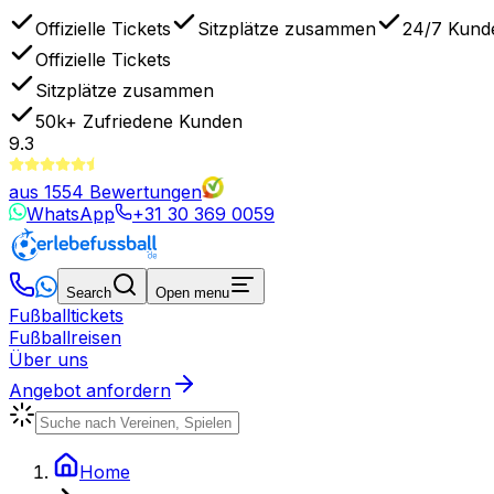
Offizielle Tickets
Sitzplätze zusammen
24/7 Kund
Offizielle Tickets
Sitzplätze zusammen
50k+
Zufriedene Kunden
9.3
aus
1554
Bewertungen
WhatsApp
+31 30 369 0059
Search
Open menu
Fußballtickets
Fußballreisen
Über uns
Angebot anfordern
Home