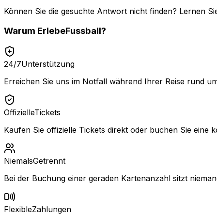
Können Sie die gesuchte Antwort nicht finden? Lernen Si
Warum
ErlebeFussball
?
24/7
Unterstützung
Erreichen Sie uns im Notfall während Ihrer Reise rund um
Offizielle
Tickets
Kaufen Sie offizielle Tickets direkt oder buchen Sie eine k
Niemals
Getrennt
Bei der Buchung einer geraden Kartenanzahl sitzt niemand
Flexible
Zahlungen