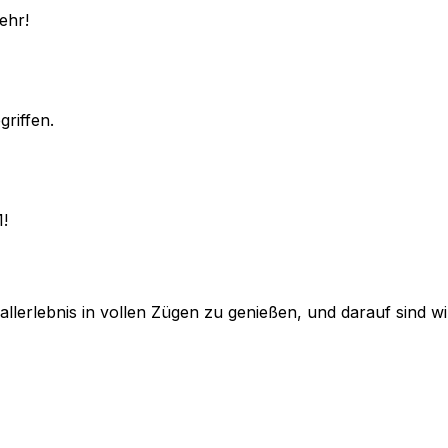
ehr!
griffen.
1!
lerlebnis in vollen Zügen zu genießen, und darauf sind wir