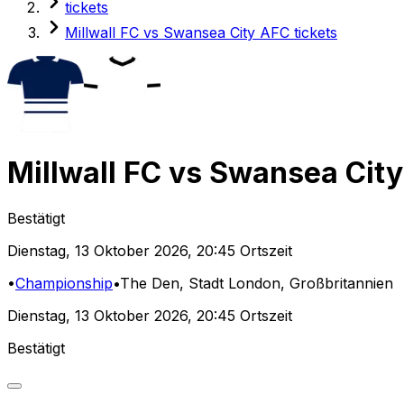
tickets
Millwall FC vs Swansea City AFC tickets
Millwall FC
vs
Swansea Cit
Bestätigt
Dienstag
,
13 Oktober 2026
,
20:45 Ortszeit
•
Championship
•
The Den
, Stadt London, Großbritannien
Dienstag
,
13 Oktober 2026
,
20:45 Ortszeit
Bestätigt