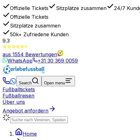
Offizielle Tickets
Sitzplätze zusammen
24/7 Kund
Offizielle Tickets
Sitzplätze zusammen
50k+
Zufriedene Kunden
9.3
aus
1554
Bewertungen
WhatsApp
+31 30 369 0059
Search
Open menu
Fußballtickets
Fußballreisen
Über uns
Angebot anfordern
Home