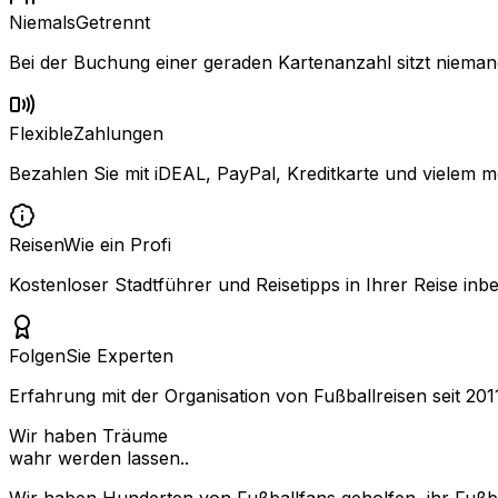
Niemals
Getrennt
Bei der Buchung einer geraden Kartenanzahl sitzt niemand
Flexible
Zahlungen
Bezahlen Sie mit iDEAL, PayPal, Kreditkarte und vielem m
Reisen
Wie ein Profi
Kostenloser Stadtführer und Reisetipps in Ihrer Reise inbe
Folgen
Sie Experten
Erfahrung mit der Organisation von Fußballreisen seit 201
Wir haben Träume
wahr werden lassen..
Wir haben Hunderten von Fußballfans geholfen, ihr Fußbal