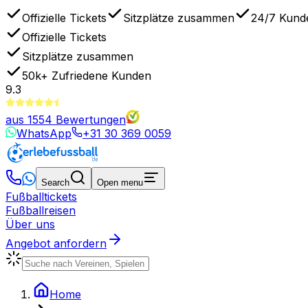
Offizielle Tickets
Sitzplätze zusammen
24/7 Kund
Offizielle Tickets
Sitzplätze zusammen
50k+
Zufriedene Kunden
9.3
aus
1554
Bewertungen
WhatsApp
+31 30 369 0059
Search
Open menu
Fußballtickets
Fußballreisen
Über uns
Angebot anfordern
Home