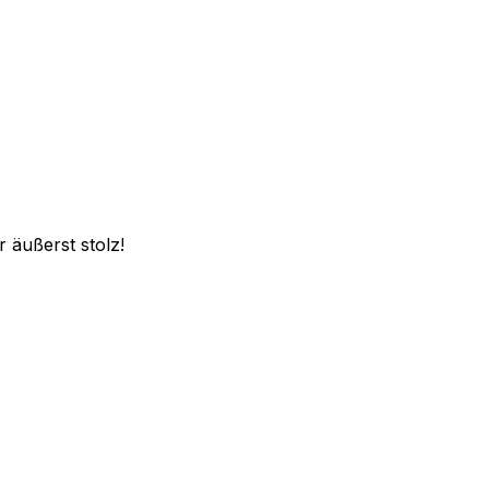
 äußerst stolz!