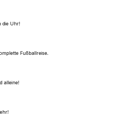
 die Uhr!
omplette Fußballreise.
 alleine!
ehr!