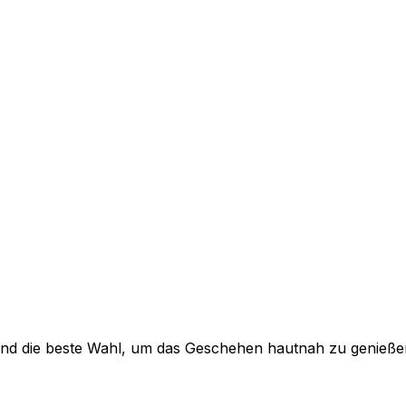
d sind die beste Wahl, um das Geschehen hautnah zu genieße