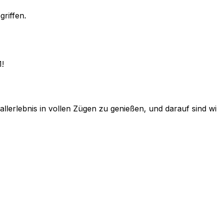
griffen.
1!
lerlebnis in vollen Zügen zu genießen, und darauf sind wir