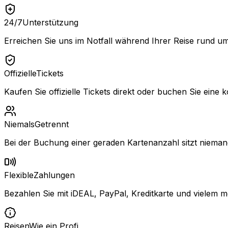
24/7
Unterstützung
Erreichen Sie uns im Notfall während Ihrer Reise rund um
Offizielle
Tickets
Kaufen Sie offizielle Tickets direkt oder buchen Sie eine k
Niemals
Getrennt
Bei der Buchung einer geraden Kartenanzahl sitzt niemand
Flexible
Zahlungen
Bezahlen Sie mit iDEAL, PayPal, Kreditkarte und vielem m
Reisen
Wie ein Profi