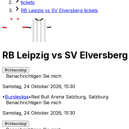
tickets
RB Leipzig vs SV Elversberg tickets
RB Leipzig
vs
SV Elversberg
Unbestätigt
Benachrichtigen Sie mich
Samstag
,
24 Oktober 2026
,
15:30
•
Bundesliga
•
Red Bull Arena Salzburg
, Salzburg
Benachrichtigen Sie mich
Samstag
,
24 Oktober 2026
,
15:30
Unbestätigt