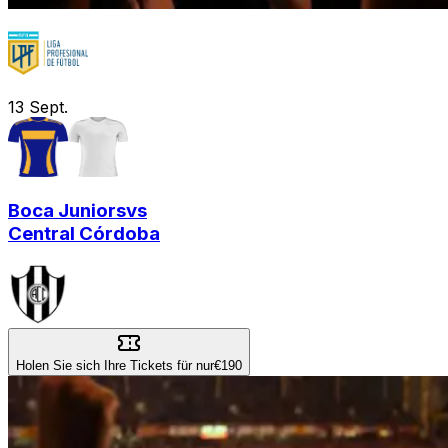
13
Sept.
Boca Juniors
vs
Central Córdoba
Holen Sie sich Ihre Tickets für nur
€190