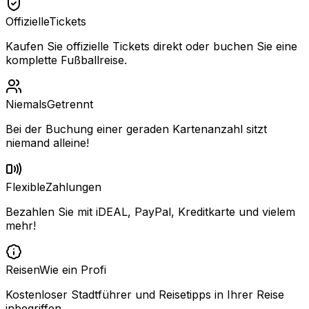
Offizielle
Tickets
Kaufen Sie offizielle Tickets direkt oder buchen Sie eine
komplette Fußballreise.
Niemals
Getrennt
Bei der Buchung einer geraden Kartenanzahl sitzt
niemand alleine!
Flexible
Zahlungen
Bezahlen Sie mit iDEAL, PayPal, Kreditkarte und vielem
mehr!
Reisen
Wie ein Profi
Kostenloser Stadtführer und Reisetipps in Ihrer Reise
inbegriffen.