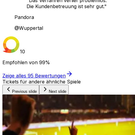
"Das Verfahren verlief problemlos.
Die Kundenbetreuung ist sehr gut."
Pandora
@Wuppertal
10
Empfohlen von
99%
Zeige alles
95
Bewertungen
Tickets für andere ähnliche Spiele
Previous slide
Next slide