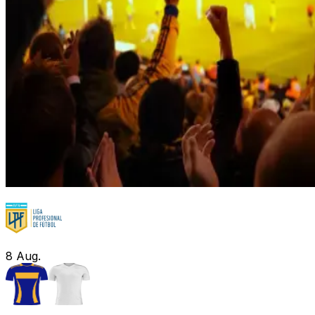
8
Aug.