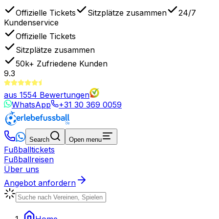
Offizielle Tickets
Sitzplätze zusammen
24/7
Kundenservice
Offizielle Tickets
Sitzplätze zusammen
50k+
Zufriedene Kunden
9.3
aus
1554
Bewertungen
WhatsApp
+31 30 369 0059
Search
Open menu
Fußballtickets
Fußballreisen
Über uns
Angebot anfordern
Home