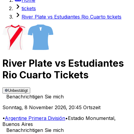
tickets
River Plate vs Estudiantes Rio Cuarto tickets
River Plate
vs
Estudiantes
Rio Cuarto
Tickets
Unbestätigt
Benachrichtigen Sie mich
Sonntag
,
8 November 2026
,
20:45 Ortszeit
•
Argentine Primera División
•
Estadio Monumental
,
Buenos Aires
Benachrichtigen Sie mich