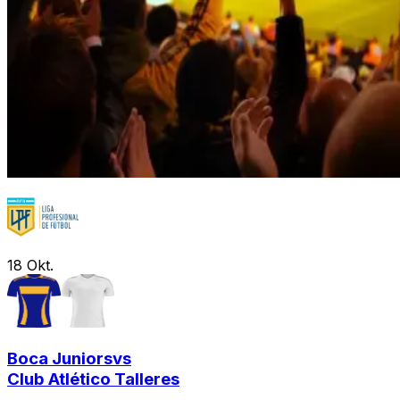
18
Okt.
Boca Juniors
vs
Club Atlético Talleres