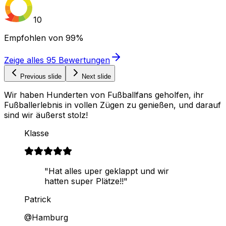
10
Empfohlen von
99%
Zeige alles
95
Bewertungen
Previous slide
Next slide
Wir haben Hunderten von Fußballfans geholfen, ihr
Fußballerlebnis in vollen Zügen zu genießen, und darauf
sind wir äußerst stolz!
Klasse
"Hat alles uper geklappt und wir
hatten super Plätze!!"
Patrick
@Hamburg