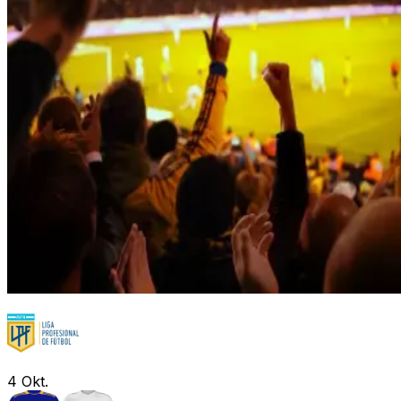
4
Okt.