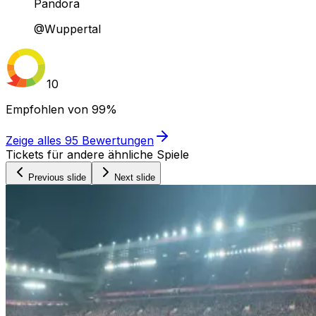
Pandora
@Wuppertal
10
Empfohlen von
99%
Zeige alles
95
Bewertungen
Tickets für andere ähnliche Spiele
Previous slide
Next slide