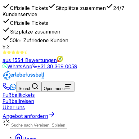
Offizielle Tickets
Sitzplätze zusammen
24/7
Kundenservice
Offizielle Tickets
Sitzplätze zusammen
50k+
Zufriedene Kunden
9.3
aus
1554
Bewertungen
WhatsApp
+31 30 369 0059
Search
Open menu
Fußballtickets
Fußballreisen
Über uns
Angebot anfordern
Home