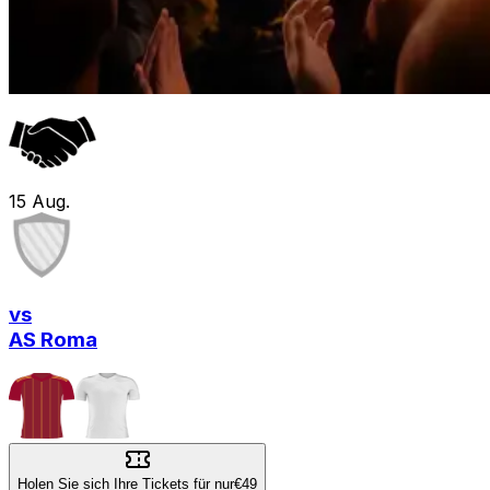
15
Aug.
vs
AS Roma
Holen Sie sich Ihre Tickets für nur
€49