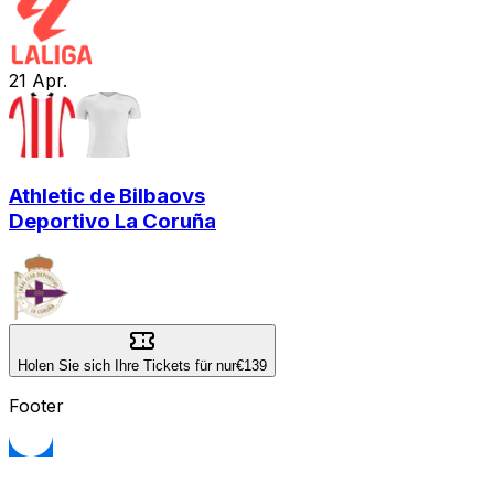
21
Apr.
Athletic de Bilbao
vs
Deportivo La Coruña
Holen Sie sich Ihre Tickets für nur
€139
Footer