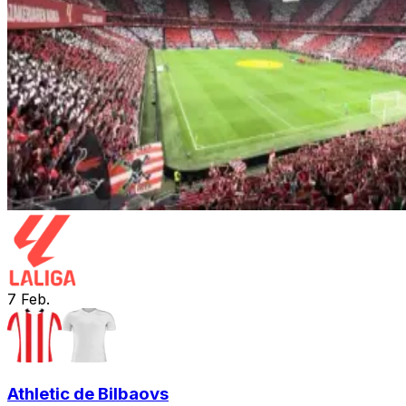
7
Feb.
Athletic de Bilbao
vs