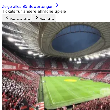
Zeige alles
95
Bewertungen
Tickets für andere ähnliche Spiele
Previous slide
Next slide