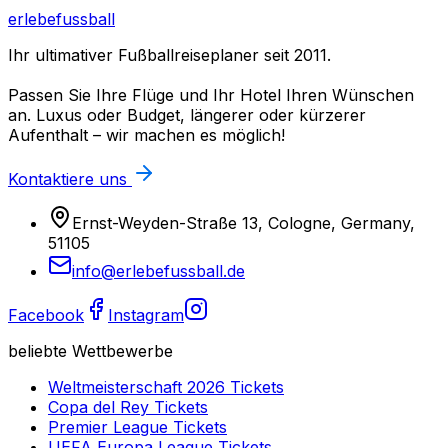
erlebefussball
Ihr ultimativer Fußballreiseplaner seit 2011.
Passen Sie Ihre Flüge und Ihr Hotel Ihren Wünschen
an. Luxus oder Budget, längerer oder kürzerer
Aufenthalt – wir machen es möglich!
Kontaktiere uns
Ernst-Weyden-Straße 13, Cologne, Germany,
51105
info@erlebefussball.de
Facebook
Instagram
beliebte Wettbewerbe
Weltmeisterschaft 2026
Tickets
Copa del Rey
Tickets
Premier League
Tickets
UEFA Europa League
Tickets