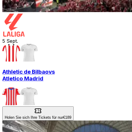
5
Sept.
Athletic de Bilbao
vs
Atletico Madrid
Holen Sie sich Ihre Tickets für nur
€189