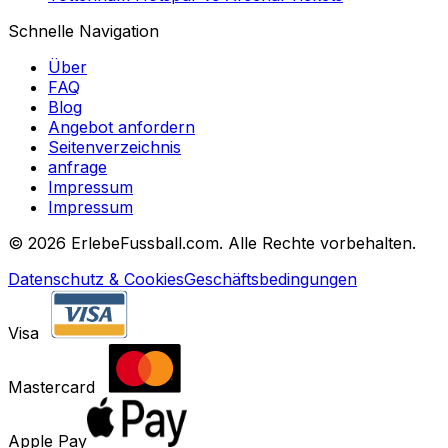
Schnelle Navigation
Über
FAQ
Blog
Angebot anfordern
Seitenverzeichnis
anfrage
Impressum
Impressum
©
2026 ErlebeFussball.com. Alle Rechte vorbehalten.
Datenschutz & Cookies
Geschäftsbedingungen
Visa
Mastercard
Apple Pay