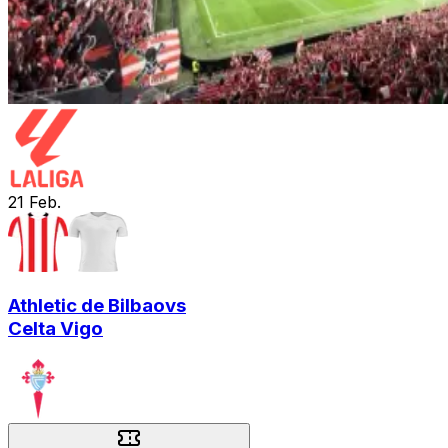
21
Feb.
Athletic de Bilbao
vs
Celta Vigo