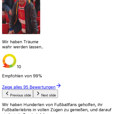
Wir haben Träume
wahr werden lassen..
10
Empfohlen von
99%
Zeige alles
95
Bewertungen
Previous slide
Next slide
Wir haben Hunderten von Fußballfans geholfen, ihr
Fußballerlebnis in vollen Zügen zu genießen, und darauf