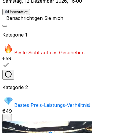
Samstag
,
12 Dezember 2026
,
16:00
Unbestätigt
Benachrichtigen Sie mich
Kategorie
1
Beste Sicht auf das Geschehen
€59
Kategorie
2
Bestes Preis-Leistungs-Verhältnis!
€49