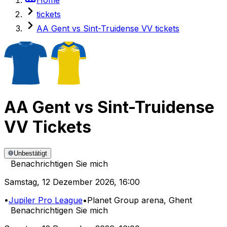
tickets
AA Gent vs Sint-Truidense VV tickets
AA Gent
vs
Sint-Truidense
VV
Tickets
Unbestätigt
Benachrichtigen Sie mich
Samstag
,
12 Dezember 2026
,
16:00
•
Jupiler Pro League
•
Planet Group arena
, Ghent
Benachrichtigen Sie mich