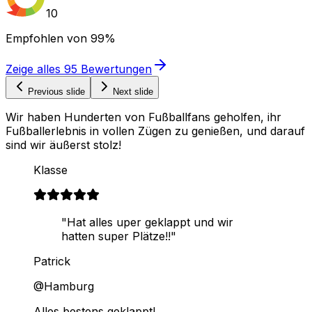
10
Empfohlen von
99%
Zeige alles
95
Bewertungen
Previous slide
Next slide
Wir haben Hunderten von Fußballfans geholfen, ihr
Fußballerlebnis in vollen Zügen zu genießen, und darauf
sind wir äußerst stolz!
Klasse
"Hat alles uper geklappt und wir
hatten super Plätze!!"
Patrick
@Hamburg
Alles bestens geklappt!