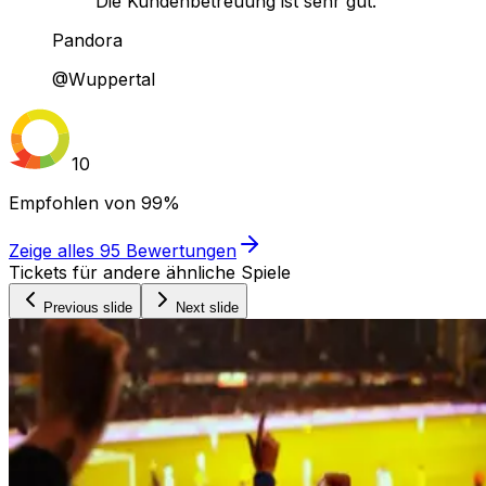
Die Kundenbetreuung ist sehr gut."
Pandora
@Wuppertal
10
Empfohlen von
99%
Zeige alles
95
Bewertungen
Tickets für andere ähnliche Spiele
Previous slide
Next slide