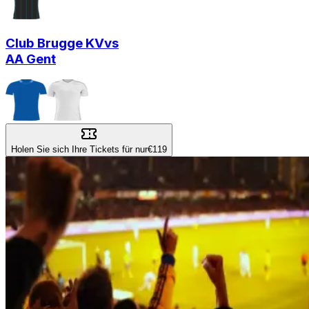
Club Brugge KV
vs
AA Gent
Holen Sie sich Ihre Tickets für nur
€119