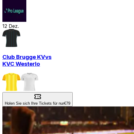
12
Dez.
Club Brugge KV
vs
KVC Westerlo
Holen Sie sich Ihre Tickets für nur
€79