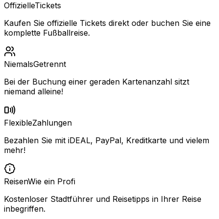
Offizielle
Tickets
Kaufen Sie offizielle Tickets direkt oder buchen Sie eine
komplette Fußballreise.
Niemals
Getrennt
Bei der Buchung einer geraden Kartenanzahl sitzt
niemand alleine!
Flexible
Zahlungen
Bezahlen Sie mit iDEAL, PayPal, Kreditkarte und vielem
mehr!
Reisen
Wie ein Profi
Kostenloser Stadtführer und Reisetipps in Ihrer Reise
inbegriffen.