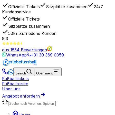
Offizielle Tickets
Sitzplätze zusammen
24/7
Kundenservice
Offizielle Tickets
Sitzplätze zusammen
50k+
Zufriedene Kunden
9.3
aus
1554
Bewertungen
WhatsApp
+31 30 369 0059
Search
Open menu
Fußballtickets
Fußballreisen
Über uns
Angebot anfordern
Home