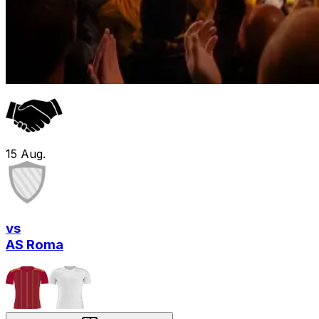
15
Aug.
vs
AS Roma