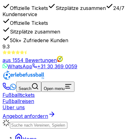
Offizielle Tickets
Sitzplätze zusammen
24/7
Kundenservice
Offizielle Tickets
Sitzplätze zusammen
50k+
Zufriedene Kunden
9.3
aus
1554
Bewertungen
WhatsApp
+31 30 369 0059
Search
Open menu
Fußballtickets
Fußballreisen
Über uns
Angebot anfordern
Home