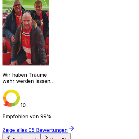
Wir haben Träume
wahr werden lassen..
10
Empfohlen von
99%
Zeige alles
95
Bewertungen