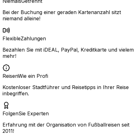
Niemals
Getrennt
Bei der Buchung einer geraden Kartenanzahl sitzt
niemand alleine!
Flexible
Zahlungen
Bezahlen Sie mit iDEAL, PayPal, Kreditkarte und vielem
mehr!
Reisen
Wie ein Profi
Kostenloser Stadtführer und Reisetipps in Ihrer Reise
inbegriffen.
Folgen
Sie Experten
Erfahrung mit der Organisation von Fußballreisen seit
2011!