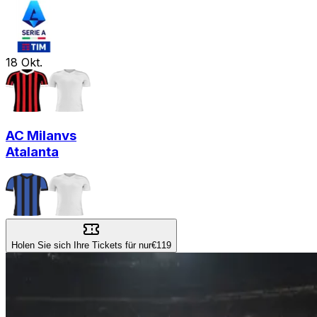
18
Okt.
AC Milan
vs
Atalanta
Holen Sie sich Ihre Tickets für nur
€119