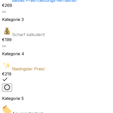
Bestes Preis-Leistungs-Verhältnis!
€269
Kategorie
3
Scharf kalkuliert!
€199
Kategorie
4
Niedrigster Preis!
€219
Kategorie
5