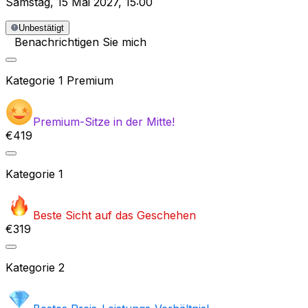
Samstag
,
15 Mai 2027
,
15:00
Unbestätigt
Benachrichtigen Sie mich
Kategorie
1 Premium
Premium-Sitze in der Mitte!
€419
Kategorie
1
Beste Sicht auf das Geschehen
€319
Kategorie
2