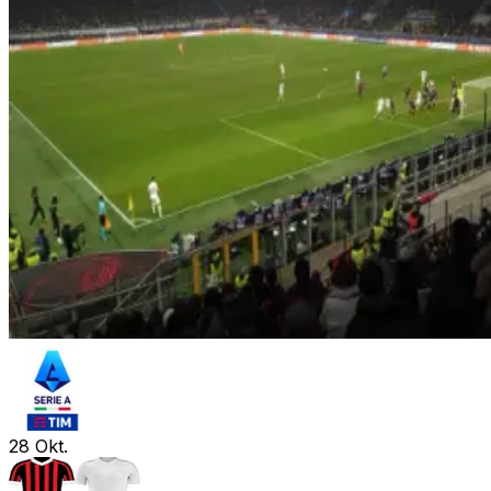
28
Okt.