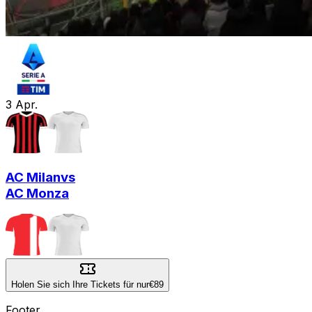
3
Apr.
AC Milan
vs
AC Monza
Holen Sie sich Ihre Tickets für nur
€89
Footer