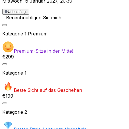
Mittwoch
,
6 Januar 2027
,
20:30
Unbestätigt
Benachrichtigen Sie mich
Kategorie
1 Premium
Premium-Sitze in der Mitte!
€299
Kategorie
1
Beste Sicht auf das Geschehen
€199
Kategorie
2