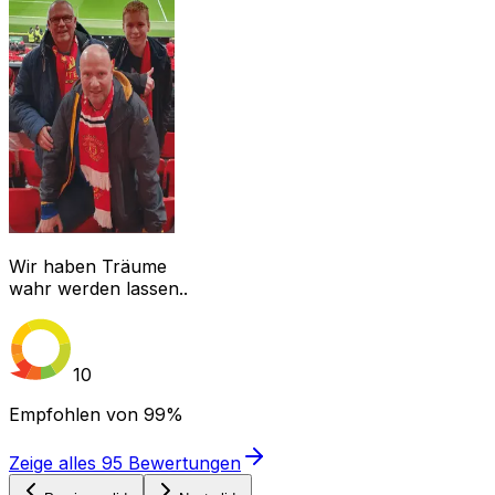
Wir haben Träume
wahr werden lassen..
10
Empfohlen von
99%
Zeige alles
95
Bewertungen