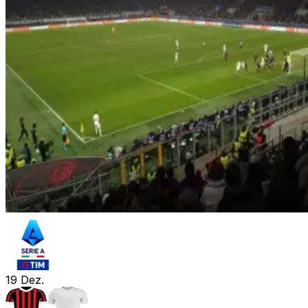
19
Dez.