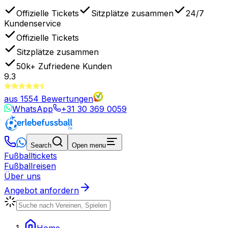
Offizielle Tickets
Sitzplätze zusammen
24/7
Kundenservice
Offizielle Tickets
Sitzplätze zusammen
50k+
Zufriedene Kunden
9.3
aus
1554
Bewertungen
WhatsApp
+31 30 369 0059
Search
Open menu
Fußballtickets
Fußballreisen
Über uns
Angebot anfordern
Home