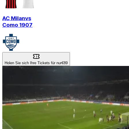
AC Milan
vs
Como 1907
Holen Sie sich Ihre Tickets für nur
€89