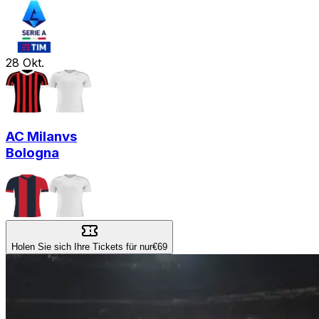
28
Okt.
AC Milan
vs
Bologna
Holen Sie sich Ihre Tickets für nur
€69