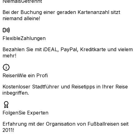
Niemals
Getrennt
Bei der Buchung einer geraden Kartenanzahl sitzt
niemand alleine!
Flexible
Zahlungen
Bezahlen Sie mit iDEAL, PayPal, Kreditkarte und vielem
mehr!
Reisen
Wie ein Profi
Kostenloser Stadtführer und Reisetipps in Ihrer Reise
inbegriffen.
Folgen
Sie Experten
Erfahrung mit der Organisation von Fußballreisen seit
2011!