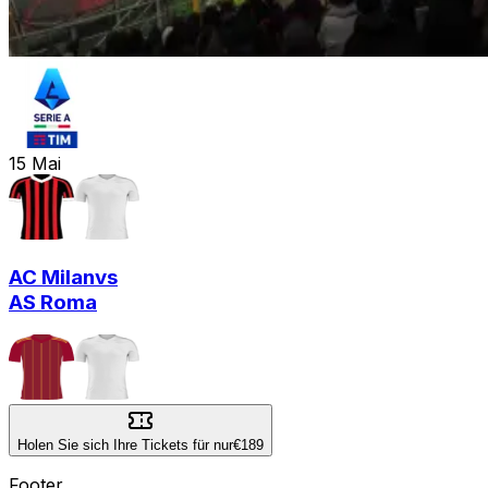
15
Mai
AC Milan
vs
AS Roma
Holen Sie sich Ihre Tickets für nur
€189
Footer