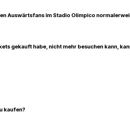
den Auswärtsfans im Stadio Olimpico normalerwe
ckets gekauft habe, nicht mehr besuchen kann, kan
zu kaufen?