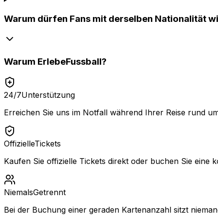
Warum dürfen Fans mit derselben Nationalität wi
Warum
ErlebeFussball
?
24/7
Unterstützung
Erreichen Sie uns im Notfall während Ihrer Reise rund um
Offizielle
Tickets
Kaufen Sie offizielle Tickets direkt oder buchen Sie eine k
Niemals
Getrennt
Bei der Buchung einer geraden Kartenanzahl sitzt niemand