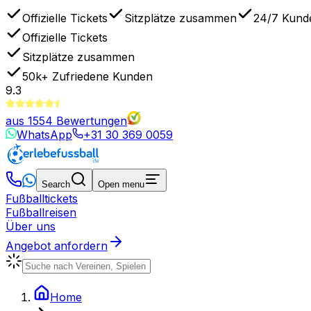
Offizielle Tickets
Sitzplätze zusammen
24/7 Kund
Offizielle Tickets
Sitzplätze zusammen
50k+
Zufriedene Kunden
9.3
aus
1554
Bewertungen
WhatsApp
+31 30 369 0059
Search
Open menu
Fußballtickets
Fußballreisen
Über uns
Angebot anfordern
Home