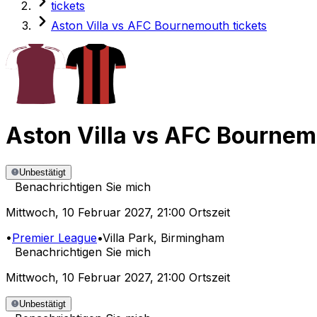
tickets
Aston Villa vs AFC Bournemouth tickets
Aston Villa
vs
AFC Bournem
Unbestätigt
Benachrichtigen Sie mich
Mittwoch
,
10 Februar 2027
,
21:00 Ortszeit
•
Premier League
•
Villa Park
, Birmingham
Benachrichtigen Sie mich
Mittwoch
,
10 Februar 2027
,
21:00 Ortszeit
Unbestätigt