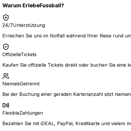
Warum
ErlebeFussball
?
24/7
Unterstützung
Erreichen Sie uns im Notfall während Ihrer Reise rund um
Offizielle
Tickets
Kaufen Sie offizielle Tickets direkt oder buchen Sie eine k
Niemals
Getrennt
Bei der Buchung einer geraden Kartenanzahl sitzt niemand
Flexible
Zahlungen
Bezahlen Sie mit iDEAL, PayPal, Kreditkarte und vielem m