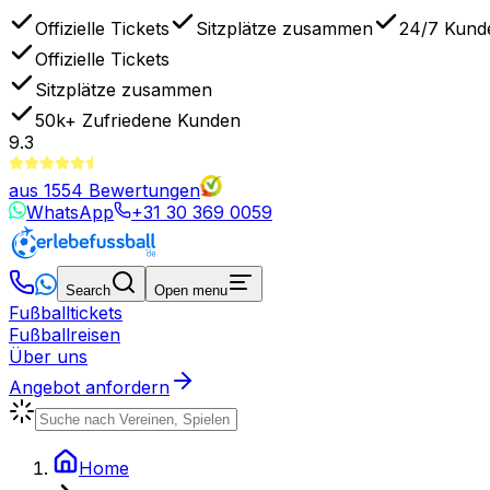
Offizielle Tickets
Sitzplätze zusammen
24/7 Kund
Offizielle Tickets
Sitzplätze zusammen
50k+
Zufriedene Kunden
9.3
aus
1554
Bewertungen
WhatsApp
+31 30 369 0059
Search
Open menu
Fußballtickets
Fußballreisen
Über uns
Angebot anfordern
Home