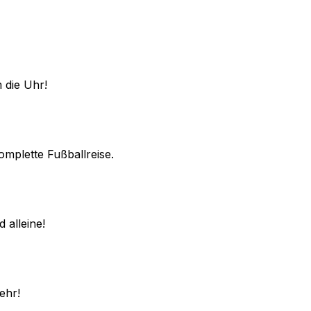
 die Uhr!
omplette Fußballreise.
 alleine!
ehr!