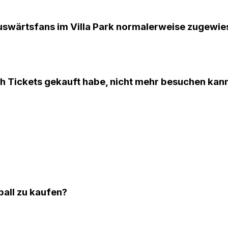
uswärtsfans im Villa Park normalerweise zugewie
ich Tickets gekauft habe, nicht mehr besuchen kan
ball zu kaufen?