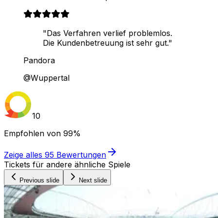
"Das Verfahren verlief problemlos.
Die Kundenbetreuung ist sehr gut."
Pandora
@Wuppertal
10
Empfohlen von
99%
Zeige alles
95
Bewertungen
Tickets für andere ähnliche Spiele
Previous slide
Next slide