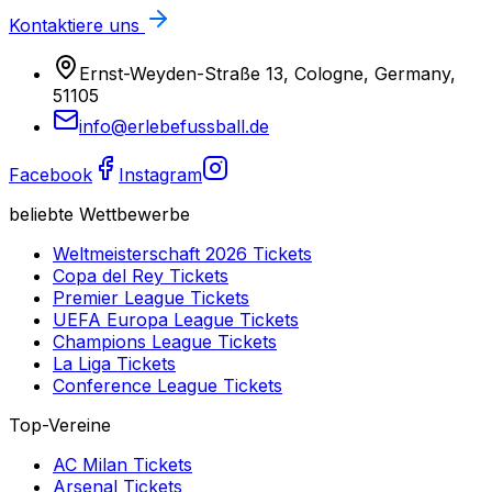
Kontaktiere uns
Ernst-Weyden-Straße 13, Cologne, Germany,
51105
info@erlebefussball.de
Facebook
Instagram
beliebte Wettbewerbe
Weltmeisterschaft 2026
Tickets
Copa del Rey
Tickets
Premier League
Tickets
UEFA Europa League
Tickets
Champions League
Tickets
La Liga
Tickets
Conference League
Tickets
Top-Vereine
AC Milan
Tickets
Arsenal
Tickets