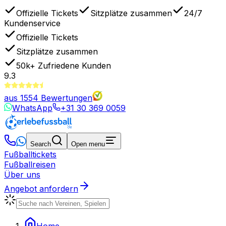
Offizielle Tickets
Sitzplätze zusammen
24/7
Kundenservice
Offizielle Tickets
Sitzplätze zusammen
50k+
Zufriedene Kunden
9.3
aus
1554
Bewertungen
WhatsApp
+31 30 369 0059
Search
Open menu
Fußballtickets
Fußballreisen
Über uns
Angebot anfordern
Home