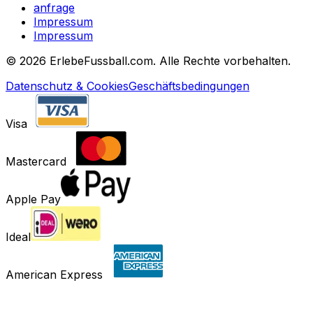
anfrage
Impressum
Impressum
©
2026 ErlebeFussball.com. Alle Rechte vorbehalten.
Datenschutz & Cookies
Geschäftsbedingungen
Visa
Mastercard
Apple Pay
Ideal
American Express