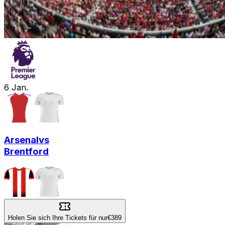
6
Jan.
Arsenal
vs
Brentford
Holen Sie sich Ihre Tickets für nur
€389