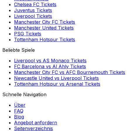
Chelsea FC
Tickets
Juventus
Tickets
Liverpool
Tickets
Manchester City FC
Tickets
Manchester United
Tickets
PSG
Tickets
Tottenham Hotspur
Tickets
Beliebte Spiele
Liverpool
vs
AS Monaco
Tickets
FC Barcelona
vs
Al Ahly
Tickets
Manchester City FC
vs
AFC Bournemouth
Tickets
Newcastle United
vs
Liverpool
Tickets
Tottenham Hotspur
vs
Arsenal
Tickets
Schnelle Navigation
Über
FAQ
Blog
Angebot anfordern
Seitenverzeichnis