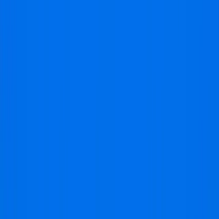
Wettbewerbe
Premier League
Datum
Aug. 6, 2026
-
Aug. 20, 2026
Höchstpreis
€0
€500
€1,000
€1,500
€2K+
Nur Heimspiele
Use setting
Landen
Argentinien
Frankreich
Deutschland
Italien
Portugal
Spanien
Vereinigtes Königreich
Wettbewerbe
Datum