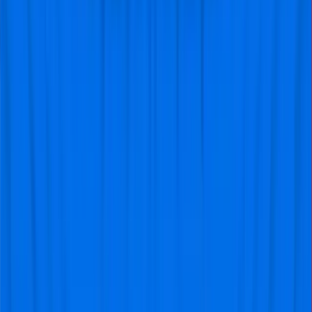
rechtzeitige Lieferung der Tickets.
"Eine gute Kundenbetreuung und
eine rechtzeitige Lieferung der
Tickets. Ich würde gerne erneut bei
Ihnen Tickets erwerben."
Rasine
@Regensburg
Kein Problem beim Einsteigen ins Spiel
"Die Tickets haben wir rechtzeitig
bekommen und werden Ihnen
gleichzeitig die Anleitungen
erklären. Kein Problem beim
Einsteigen ins Spiel."
Kevin