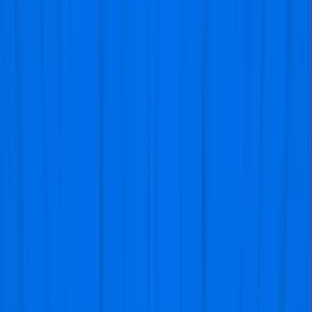
Maarten
Manager bei ErlebeFussball
Nehmen Sie einfach Kontakt mit ihm auf und erhalten
Sie alle Antworten, die Sie benötigen.
Verfügbar von Montag bis Freitag
von 9 bis 17 Uhr
Können Sie die gesuchte Antwort nicht finden? Lernen
Sie
Maarten
unseren Manager. Er wird Ihnen gerne
helfen
Wie kann ich Crystal Palace-Tickets kaufen?