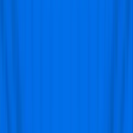
"Hat alles uper geklappt und wir
hatten super Plätze!!"
Patrick
@Hamburg
Alles bestens geklappt!
"Von der Bestellung bis zur
Lieferung hat alles bestens
funktioniert. Top Service!"
Beni
@Zürich
Hat alles super geklappt