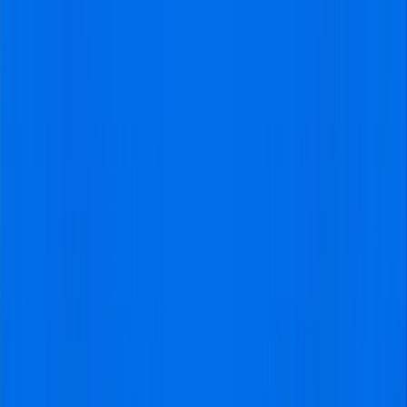
Premier League
•
Tottenham Hotspur Stadium
Premier League
•
Tottenham Hotspur Stadium
Samstag
,
31 Oktober 2026
,
16:00 Ortszeit
Unbestätigt
vom
€129
Crystal Palace
vs
Liverpool
Tickets
Premier League
•
Selhurst Park
Premier League
•
Selhurst Park
Sonntag
,
8 November 2026
,
15:00 Ortszeit
Unbestätigt
vom
€199
Crystal Palace
vs
Hull City AFC
Tickets