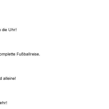
 die Uhr!
omplette Fußballreise.
 alleine!
ehr!