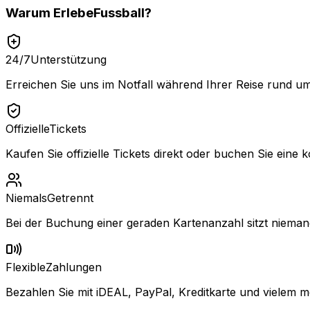
Warum
ErlebeFussball
?
24/7
Unterstützung
Erreichen Sie uns im Notfall während Ihrer Reise rund um
Offizielle
Tickets
Kaufen Sie offizielle Tickets direkt oder buchen Sie eine k
Niemals
Getrennt
Bei der Buchung einer geraden Kartenanzahl sitzt niemand
Flexible
Zahlungen
Bezahlen Sie mit iDEAL, PayPal, Kreditkarte und vielem m