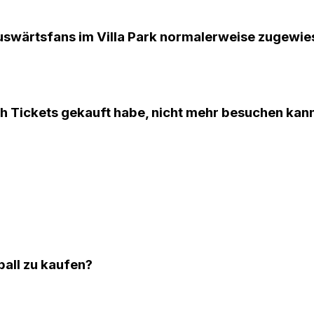
uswärtsfans im Villa Park normalerweise zugewie
ich Tickets gekauft habe, nicht mehr besuchen kan
ball zu kaufen?