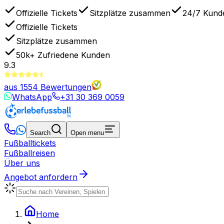
Offizielle Tickets
Sitzplätze zusammen
24/7 Kund
Offizielle Tickets
Sitzplätze zusammen
50k+
Zufriedene Kunden
9.3
aus
1554
Bewertungen
WhatsApp
+31 30 369 0059
Search
Open menu
Fußballtickets
Fußballreisen
Über uns
Angebot anfordern
Home