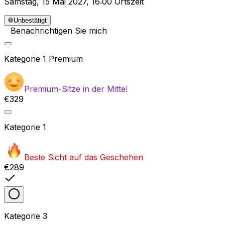
Samstag
,
15 Mai 2027
,
16:00 Ortszeit
Unbestätigt
Benachrichtigen Sie mich
Kategorie
1 Premium
Premium-Sitze in der Mitte!
€329
Kategorie
1
Beste Sicht auf das Geschehen
€289
Kategorie
3