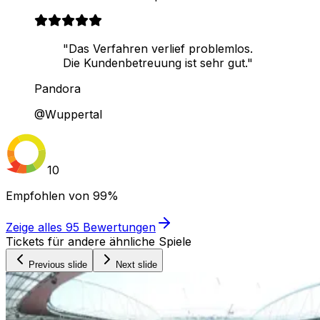
"Das Verfahren verlief problemlos.
Die Kundenbetreuung ist sehr gut."
Pandora
@Wuppertal
10
Empfohlen von
99%
Zeige alles
95
Bewertungen
Tickets für andere ähnliche Spiele
Previous slide
Next slide