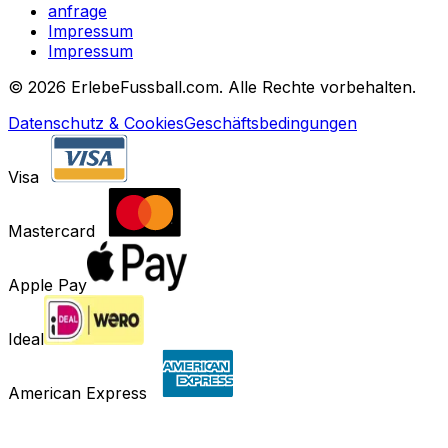
anfrage
Impressum
Impressum
©
2026 ErlebeFussball.com. Alle Rechte vorbehalten.
Datenschutz & Cookies
Geschäftsbedingungen
Visa
Mastercard
Apple Pay
Ideal
American Express