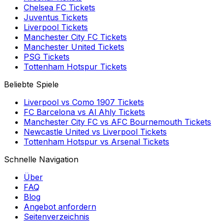
Chelsea FC
Tickets
Juventus
Tickets
Liverpool
Tickets
Manchester City FC
Tickets
Manchester United
Tickets
PSG
Tickets
Tottenham Hotspur
Tickets
Beliebte Spiele
Liverpool
vs
Como 1907
Tickets
FC Barcelona
vs
Al Ahly
Tickets
Manchester City FC
vs
AFC Bournemouth
Tickets
Newcastle United
vs
Liverpool
Tickets
Tottenham Hotspur
vs
Arsenal
Tickets
Schnelle Navigation
Über
FAQ
Blog
Angebot anfordern
Seitenverzeichnis