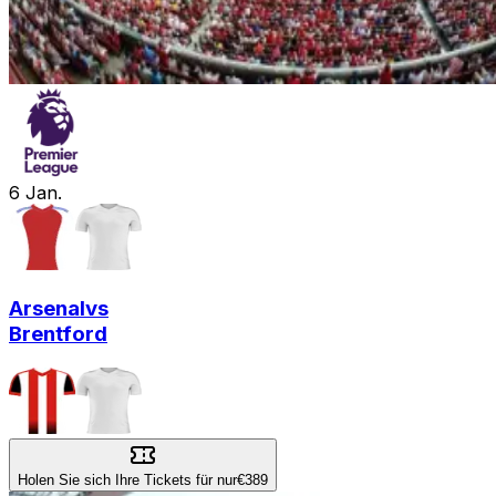
6
Jan.
Arsenal
vs
Brentford
Holen Sie sich Ihre Tickets für nur
€389