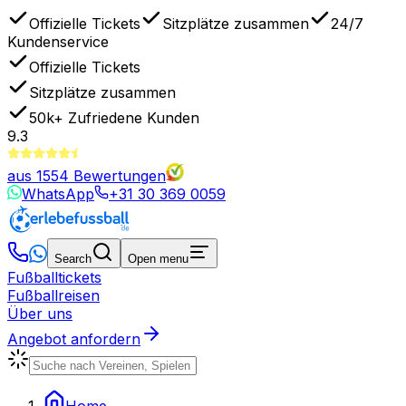
Offizielle Tickets
Sitzplätze zusammen
24/7
Kundenservice
Offizielle Tickets
Sitzplätze zusammen
50k+
Zufriedene Kunden
9.3
aus
1554
Bewertungen
WhatsApp
+31 30 369 0059
Search
Open menu
Fußballtickets
Fußballreisen
Über uns
Angebot anfordern
Home