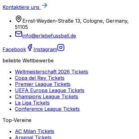
Kontaktiere uns
Ernst-Weyden-Straße 13, Cologne, Germany,
51105
info@erlebefussball.de
Facebook
Instagram
beliebte Wettbewerbe
Weltmeisterschaft 2026
Tickets
Copa del Rey
Tickets
Premier League
Tickets
UEFA Europa League
Tickets
Champions League
Tickets
La Liga
Tickets
Conference League
Tickets
Top-Vereine
AC Milan
Tickets
Arsenal
Tickets