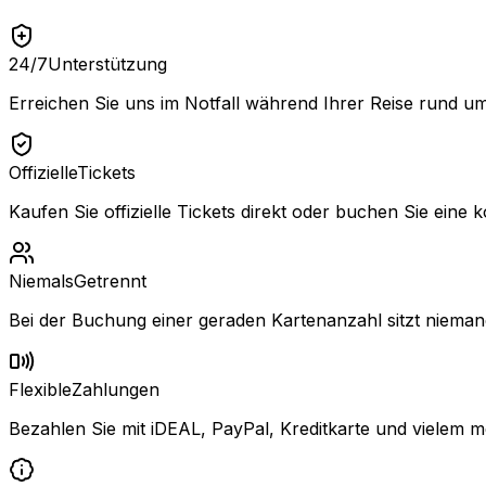
24/7
Unterstützung
Erreichen Sie uns im Notfall während Ihrer Reise rund um
Offizielle
Tickets
Kaufen Sie offizielle Tickets direkt oder buchen Sie eine k
Niemals
Getrennt
Bei der Buchung einer geraden Kartenanzahl sitzt niemand
Flexible
Zahlungen
Bezahlen Sie mit iDEAL, PayPal, Kreditkarte und vielem m