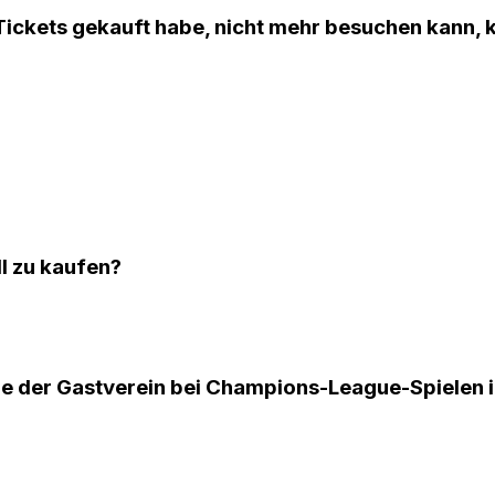
 Tickets gekauft habe, nicht mehr besuchen kann, 
ll zu kaufen?
e der Gastverein bei Champions-League-Spielen in