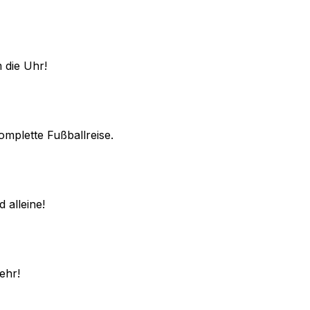
 die Uhr!
omplette Fußballreise.
 alleine!
ehr!