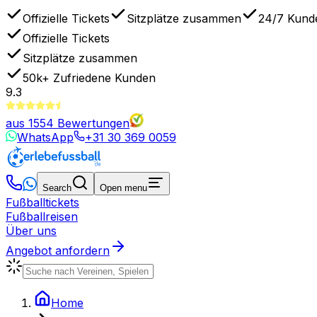
Offizielle Tickets
Sitzplätze zusammen
24/7 Kund
Offizielle Tickets
Sitzplätze zusammen
50k+
Zufriedene Kunden
9.3
aus
1554
Bewertungen
WhatsApp
+31 30 369 0059
Search
Open menu
Fußballtickets
Fußballreisen
Über uns
Angebot anfordern
Home