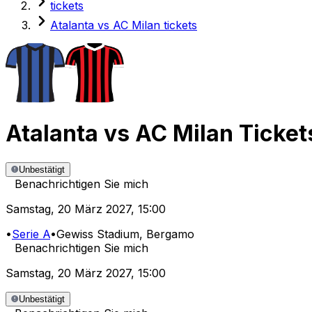
tickets
Atalanta vs AC Milan tickets
Atalanta
vs
AC Milan
Ticket
Unbestätigt
Benachrichtigen Sie mich
Samstag
,
20 März 2027
,
15:00
•
Serie A
•
Gewiss Stadium
, Bergamo
Benachrichtigen Sie mich
Samstag
,
20 März 2027
,
15:00
Unbestätigt