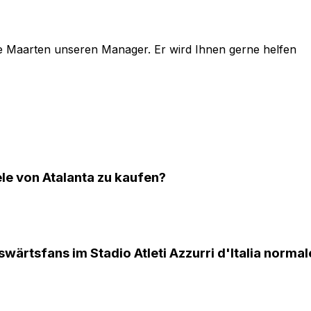
e
Maarten
unseren Manager. Er wird Ihnen gerne helfen
ele von Atalanta zu kaufen?
wärtsfans im Stadio Atleti Azzurri d'Italia norm