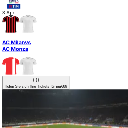
3
Apr.
AC Milan
vs
AC Monza
Holen Sie sich Ihre Tickets für nur
€89