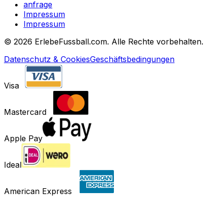
anfrage
Impressum
Impressum
©
2026 ErlebeFussball.com. Alle Rechte vorbehalten.
Datenschutz & Cookies
Geschäftsbedingungen
Visa
Mastercard
Apple Pay
Ideal
American Express