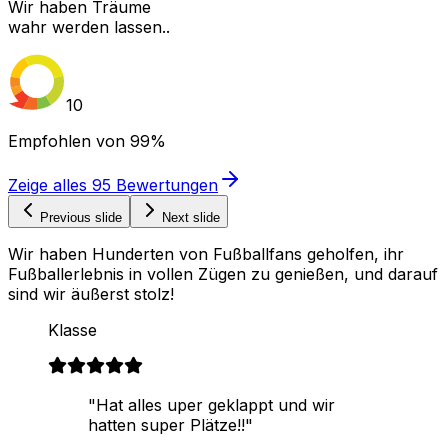
Wir haben Träume
wahr werden lassen..
10
Empfohlen von
99%
Zeige alles
95
Bewertungen
Previous slide
Next slide
Wir haben Hunderten von Fußballfans geholfen, ihr
Fußballerlebnis in vollen Zügen zu genießen, und darauf
sind wir äußerst stolz!
Klasse
"Hat alles uper geklappt und wir
hatten super Plätze!!"