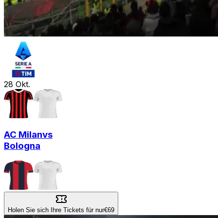
28
Okt.
AC Milan
vs
Bologna
Holen Sie sich Ihre Tickets für nur
€69