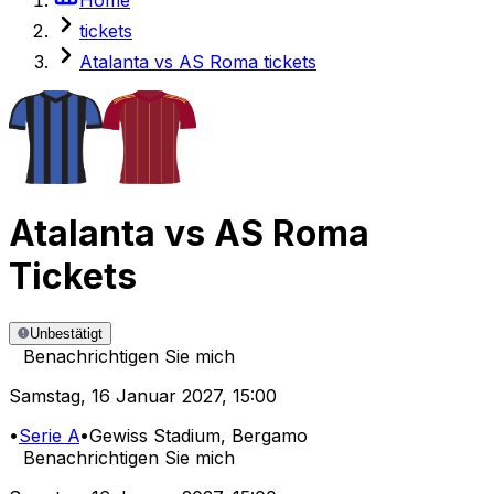
tickets
Atalanta vs AS Roma tickets
Atalanta
vs
AS Roma
Tickets
Unbestätigt
Benachrichtigen Sie mich
Samstag
,
16 Januar 2027
,
15:00
•
Serie A
•
Gewiss Stadium
, Bergamo
Benachrichtigen Sie mich