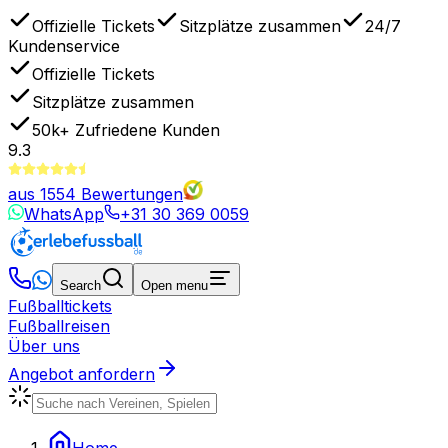
Offizielle Tickets
Sitzplätze zusammen
24/7
Kundenservice
Offizielle Tickets
Sitzplätze zusammen
50k+
Zufriedene Kunden
9.3
aus
1554
Bewertungen
WhatsApp
+31 30 369 0059
Search
Open menu
Fußballtickets
Fußballreisen
Über uns
Angebot anfordern
Home