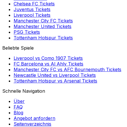
Chelsea FC
Tickets
Juventus
Tickets
Liverpool
Tickets
Manchester City FC
Tickets
Manchester United
Tickets
PSG
Tickets
Tottenham Hotspur
Tickets
Beliebte Spiele
Liverpool
vs
Como 1907
Tickets
FC Barcelona
vs
Al Ahly
Tickets
Manchester City FC
vs
AFC Bournemouth
Tickets
Newcastle United
vs
Liverpool
Tickets
Tottenham Hotspur
vs
Arsenal
Tickets
Schnelle Navigation
Über
FAQ
Blog
Angebot anfordern
Seitenverzeichnis