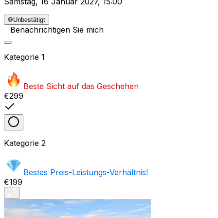
Samstag
,
16 Januar 2027
,
15:00
Unbestätigt
Benachrichtigen Sie mich
Kategorie
1
Beste Sicht auf das Geschehen
€299
Kategorie
2
Bestes Preis-Leistungs-Verhältnis!
€199