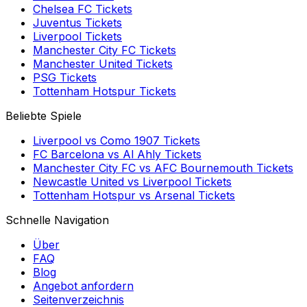
Chelsea FC
Tickets
Juventus
Tickets
Liverpool
Tickets
Manchester City FC
Tickets
Manchester United
Tickets
PSG
Tickets
Tottenham Hotspur
Tickets
Beliebte Spiele
Liverpool
vs
Como 1907
Tickets
FC Barcelona
vs
Al Ahly
Tickets
Manchester City FC
vs
AFC Bournemouth
Tickets
Newcastle United
vs
Liverpool
Tickets
Tottenham Hotspur
vs
Arsenal
Tickets
Schnelle Navigation
Über
FAQ
Blog
Angebot anfordern
Seitenverzeichnis