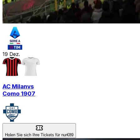
19
Dez.
AC Milan
vs
Como 1907
Holen Sie sich Ihre Tickets für nur
€89