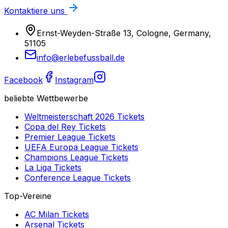
Kontaktiere uns
Ernst-Weyden-Straße 13, Cologne, Germany,
51105
info@erlebefussball.de
Facebook
Instagram
beliebte Wettbewerbe
Weltmeisterschaft 2026
Tickets
Copa del Rey
Tickets
Premier League
Tickets
UEFA Europa League
Tickets
Champions League
Tickets
La Liga
Tickets
Conference League
Tickets
Top-Vereine
AC Milan
Tickets
Arsenal
Tickets