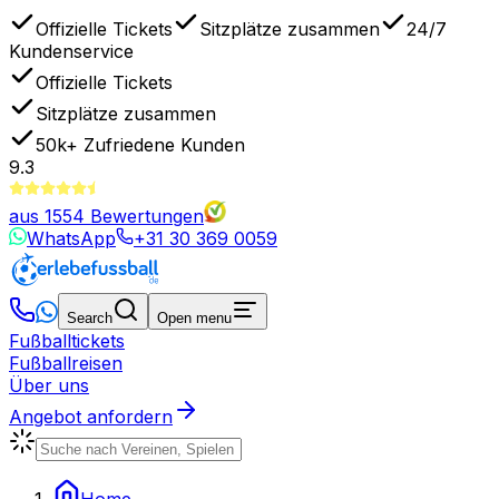
Offizielle Tickets
Sitzplätze zusammen
24/7
Kundenservice
Offizielle Tickets
Sitzplätze zusammen
50k+
Zufriedene Kunden
9.3
aus
1554
Bewertungen
WhatsApp
+31 30 369 0059
Search
Open menu
Fußballtickets
Fußballreisen
Über uns
Angebot anfordern
Home