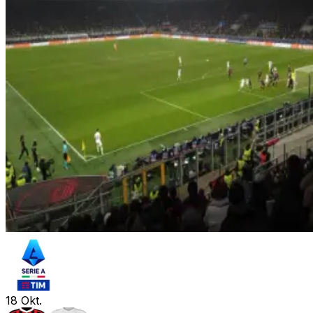
18
Okt.