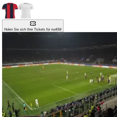
Holen Sie sich Ihre Tickets für nur
€69