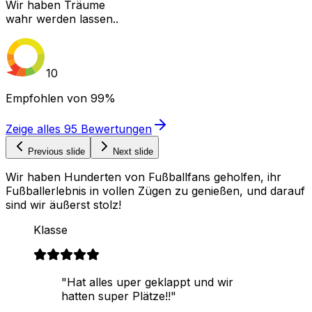
Wir haben Träume
wahr werden lassen..
10
Empfohlen von
99%
Zeige alles
95
Bewertungen
Previous slide
Next slide
Wir haben Hunderten von Fußballfans geholfen, ihr
Fußballerlebnis in vollen Zügen zu genießen, und darauf
sind wir äußerst stolz!
Klasse
"Hat alles uper geklappt und wir
hatten super Plätze!!"