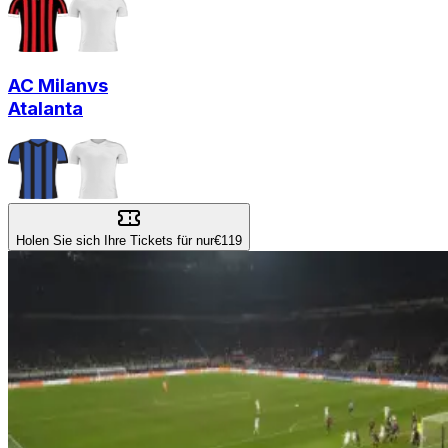
AC Milan
vs
Atalanta
Holen Sie sich Ihre Tickets für nur
€119