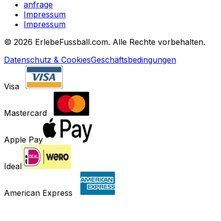
anfrage
Impressum
Impressum
©
2026 ErlebeFussball.com. Alle Rechte vorbehalten.
Datenschutz & Cookies
Geschäftsbedingungen
Visa
Mastercard
Apple Pay
Ideal
American Express