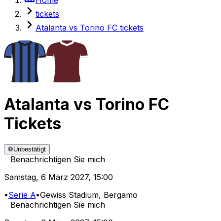
tickets
Atalanta vs Torino FC tickets
Atalanta
vs
Torino FC
Tickets
Unbestätigt
Benachrichtigen Sie mich
Samstag
,
6 März 2027
,
15:00
•
Serie A
•
Gewiss Stadium
, Bergamo
Benachrichtigen Sie mich