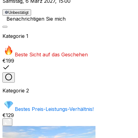
Samstag
,
6 März 2027
,
15:00
Unbestätigt
Benachrichtigen Sie mich
Kategorie
1
Beste Sicht auf das Geschehen
€199
Kategorie
2
Bestes Preis-Leistungs-Verhältnis!
€129