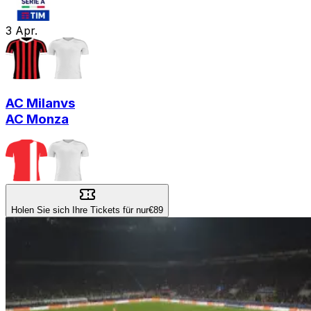
3
Apr.
AC Milan
vs
AC Monza
Holen Sie sich Ihre Tickets für nur
€89