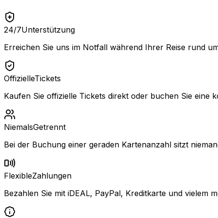
24/7
Unterstützung
Erreichen Sie uns im Notfall während Ihrer Reise rund um
Offizielle
Tickets
Kaufen Sie offizielle Tickets direkt oder buchen Sie eine k
Niemals
Getrennt
Bei der Buchung einer geraden Kartenanzahl sitzt niemand
Flexible
Zahlungen
Bezahlen Sie mit iDEAL, PayPal, Kreditkarte und vielem m