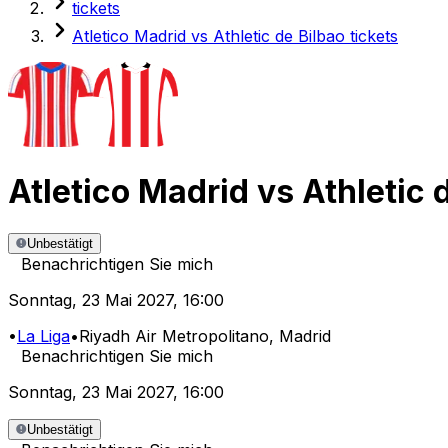
tickets
Atletico Madrid vs Athletic de Bilbao tickets
Atletico Madrid
vs
Athletic 
Unbestätigt
Benachrichtigen Sie mich
Sonntag
,
23 Mai 2027
,
16:00
•
La Liga
•
Riyadh Air Metropolitano
, Madrid
Benachrichtigen Sie mich
Sonntag
,
23 Mai 2027
,
16:00
Unbestätigt