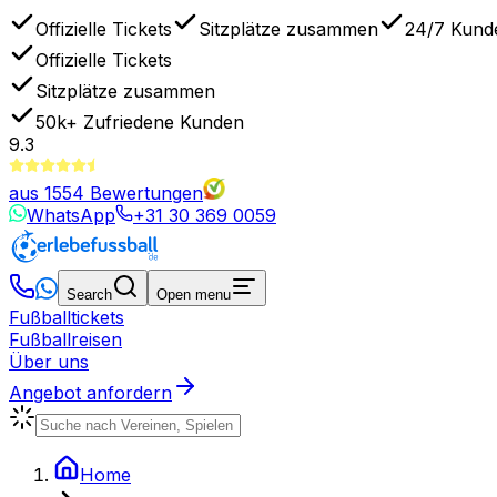
Offizielle Tickets
Sitzplätze zusammen
24/7 Kund
Offizielle Tickets
Sitzplätze zusammen
50k+
Zufriedene Kunden
9.3
aus
1554
Bewertungen
WhatsApp
+31 30 369 0059
Search
Open menu
Fußballtickets
Fußballreisen
Über uns
Angebot anfordern
Home