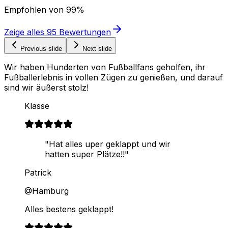
Empfohlen von
99%
Zeige alles
95
Bewertungen
Previous slide
Next slide
Wir haben Hunderten von Fußballfans geholfen, ihr
Fußballerlebnis in vollen Zügen zu genießen, und darauf
sind wir äußerst stolz!
Klasse
"Hat alles uper geklappt und wir
hatten super Plätze!!"
Patrick
@Hamburg
Alles bestens geklappt!