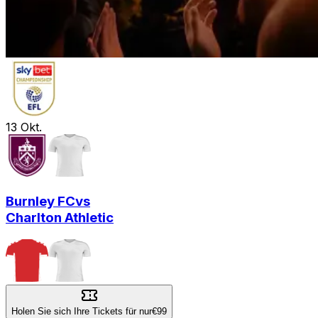
13
Okt.
Burnley FC
vs
Charlton Athletic
Holen Sie sich Ihre Tickets für nur
€99