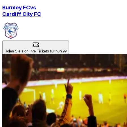
Burnley FC
vs
Cardiff City FC
Holen Sie sich Ihre Tickets für nur
€99