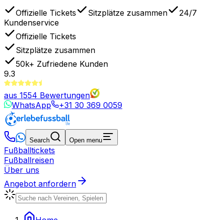
Offizielle Tickets
Sitzplätze zusammen
24/7
Kundenservice
Offizielle Tickets
Sitzplätze zusammen
50k+
Zufriedene Kunden
9.3
aus
1554
Bewertungen
WhatsApp
+31 30 369 0059
Search
Open menu
Fußballtickets
Fußballreisen
Über uns
Angebot anfordern
Home