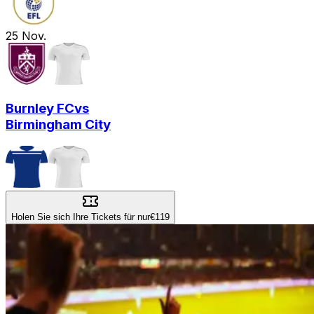
25
Nov.
Burnley FC
vs
Birmingham City
Holen Sie sich Ihre Tickets für nur
€119