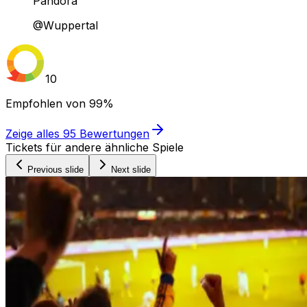
Pandora
@Wuppertal
10
Empfohlen von
99%
Zeige alles
95
Bewertungen
Tickets für andere ähnliche Spiele
Previous slide
Next slide