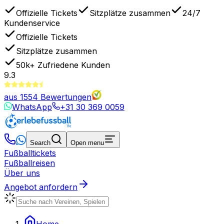
Offizielle Tickets
Sitzplätze zusammen
24/7
Kundenservice
Offizielle Tickets
Sitzplätze zusammen
50k+
Zufriedene Kunden
9.3
aus
1554
Bewertungen
WhatsApp
+31 30 369 0059
Search
Open menu
Fußballtickets
Fußballreisen
Über uns
Angebot anfordern
Home