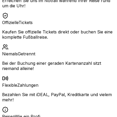
Erreichen Sie uns im Notfall während Ihrer Reise rund
um die Uhr!
Offizielle
Tickets
Kaufen Sie offizielle Tickets direkt oder buchen Sie eine
komplette Fußballreise.
Niemals
Getrennt
Bei der Buchung einer geraden Kartenanzahl sitzt
niemand alleine!
Flexible
Zahlungen
Bezahlen Sie mit iDEAL, PayPal, Kreditkarte und vielem
mehr!
Reisen
Wie ein Profi