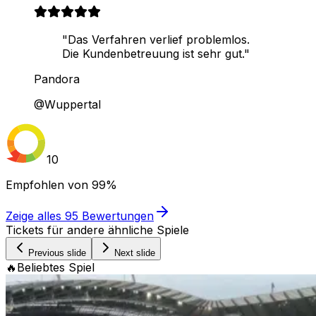
"Das Verfahren verlief problemlos.
Die Kundenbetreuung ist sehr gut."
Pandora
@Wuppertal
10
Empfohlen von
99%
Zeige alles
95
Bewertungen
Tickets für andere ähnliche Spiele
Previous slide
Next slide
🔥
Beliebtes Spiel