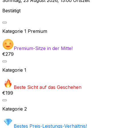
Sonntag
,
23 August 2026
,
15:00 Ortszeit
Bestätigt
Kategorie
1 Premium
Premium-Sitze in der Mitte!
€279
Kategorie
1
Beste Sicht auf das Geschehen
€199
Kategorie
2
Bestes Preis-Leistungs-Verhältnis!