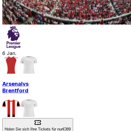
6
Jan.
Arsenal
vs
Brentford
Holen Sie sich Ihre Tickets für nur
€389