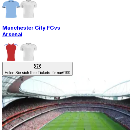
Manchester City FC
vs
Arsenal
Holen Sie sich Ihre Tickets für nur
€199