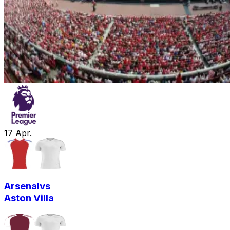
17
Apr.
Arsenal
vs
Aston Villa