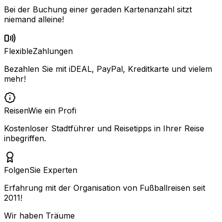
Bei der Buchung einer geraden Kartenanzahl sitzt
niemand alleine!
Flexible
Zahlungen
Bezahlen Sie mit iDEAL, PayPal, Kreditkarte und vielem
mehr!
Reisen
Wie ein Profi
Kostenloser Stadtführer und Reisetipps in Ihrer Reise
inbegriffen.
Folgen
Sie Experten
Erfahrung mit der Organisation von Fußballreisen seit
2011!
Wir haben Träume