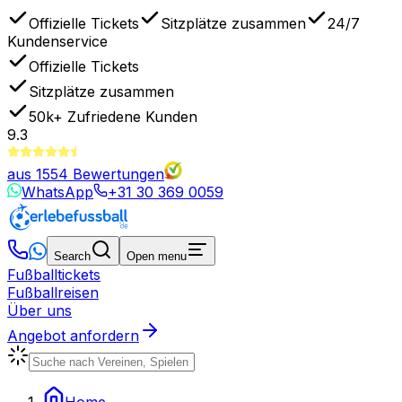
Offizielle Tickets
Sitzplätze zusammen
24/7
Kundenservice
Offizielle Tickets
Sitzplätze zusammen
50k+
Zufriedene Kunden
9.3
aus
1554
Bewertungen
WhatsApp
+31 30 369 0059
Search
Open menu
Fußballtickets
Fußballreisen
Über uns
Angebot anfordern
Home