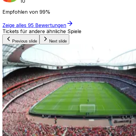
10
Empfohlen von
99%
Zeige alles
95
Bewertungen
Tickets für andere ähnliche Spiele
Previous slide
Next slide