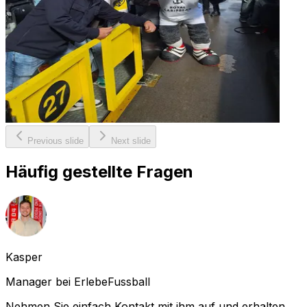
Previous slide
Next slide
Häufig gestellte Fragen
Kasper
Manager bei ErlebeFussball
Nehmen Sie einfach Kontakt mit ihm auf und erhalten