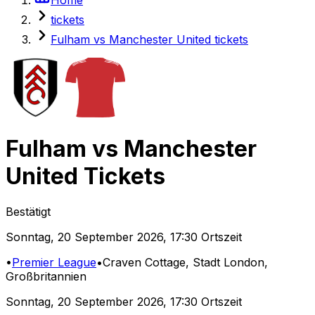
tickets
Fulham vs Manchester United tickets
Fulham
vs
Manchester
United
Tickets
Bestätigt
Sonntag
,
20 September 2026
,
17:30 Ortszeit
•
Premier League
•
Craven Cottage
, Stadt London,
Großbritannien
Sonntag
,
20 September 2026
,
17:30 Ortszeit