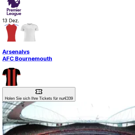
13
Dez.
Arsenal
vs
AFC Bournemouth
Holen Sie sich Ihre Tickets für nur
€339