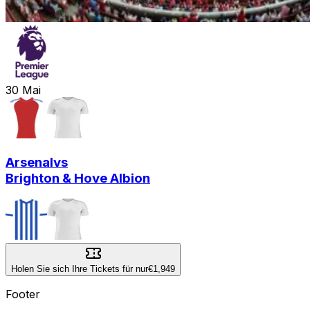
30
Mai
Arsenal
vs
Brighton & Hove Albion
Holen Sie sich Ihre Tickets für nur
€1,949
Footer