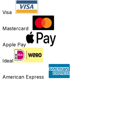
Visa
Mastercard
Apple Pay
Ideal
American Express