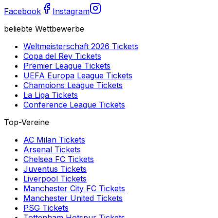
Facebook
Instagram
beliebte Wettbewerbe
Weltmeisterschaft 2026
Tickets
Copa del Rey
Tickets
Premier League
Tickets
UEFA Europa League
Tickets
Champions League
Tickets
La Liga
Tickets
Conference League
Tickets
Top-Vereine
AC Milan
Tickets
Arsenal
Tickets
Chelsea FC
Tickets
Juventus
Tickets
Liverpool
Tickets
Manchester City FC
Tickets
Manchester United
Tickets
PSG
Tickets
Tottenham Hotspur
Tickets