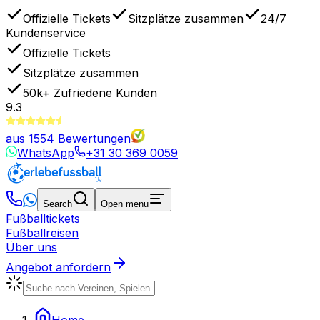
Offizielle Tickets
Sitzplätze zusammen
24/7
Kundenservice
Offizielle Tickets
Sitzplätze zusammen
50k+
Zufriedene Kunden
9.3
aus
1554
Bewertungen
WhatsApp
+31 30 369 0059
Search
Open menu
Fußballtickets
Fußballreisen
Über uns
Angebot anfordern
Home