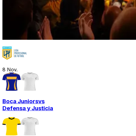
8
Nov.
Boca Juniors
vs
Defensa y Justicia