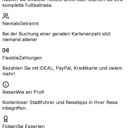
komplette Fußballreise.
Niemals
Getrennt
Bei der Buchung einer geraden Kartenanzahl sitzt
niemand alleine!
Flexible
Zahlungen
Bezahlen Sie mit iDEAL, PayPal, Kreditkarte und vielem
mehr!
Reisen
Wie ein Profi
Kostenloser Stadtführer und Reisetipps in Ihrer Reise
inbegriffen.
Folgen
Sie Experten