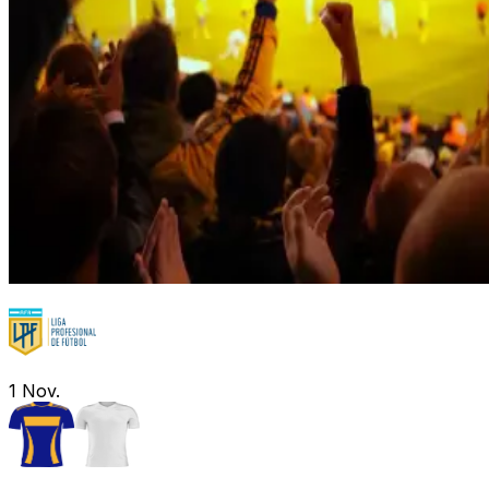
1
Nov.