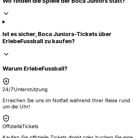
Wo finden die Spiele der Boca Juniors statt?
Ist es sicher, Boca Juniors-Tickets über
ErlebeFussball zu kaufen?
Warum
ErlebeFussball
?
24/7
Unterstützung
Erreichen Sie uns im Notfall während Ihrer Reise rund
um die Uhr!
Offizielle
Tickets
Kaufen Sie offizielle Tickets direkt oder buchen Sie eine