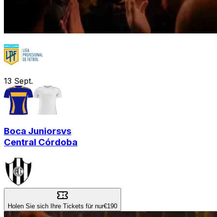
13
Sept.
Boca Juniors
vs
Central Córdoba
Holen Sie sich Ihre Tickets für nur
€190