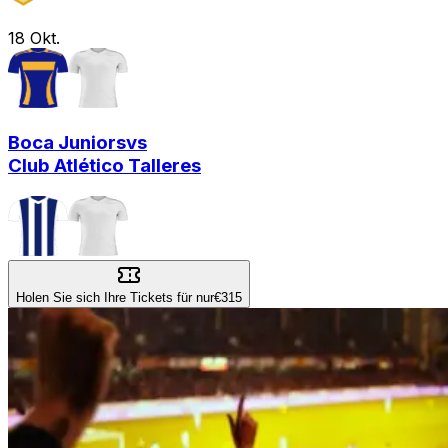
18
Okt.
Boca Juniors
vs
Club Atlético Talleres
Holen Sie sich Ihre Tickets für nur
€315