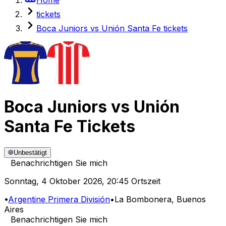
tickets
Boca Juniors vs Unión Santa Fe tickets
Boca Juniors
vs
Unión
Santa Fe
Tickets
Unbestätigt
Benachrichtigen Sie mich
Sonntag
,
4 Oktober 2026
,
20:45 Ortszeit
•
Argentine Primera División
•
La Bombonera
, Buenos
Aires
Benachrichtigen Sie mich