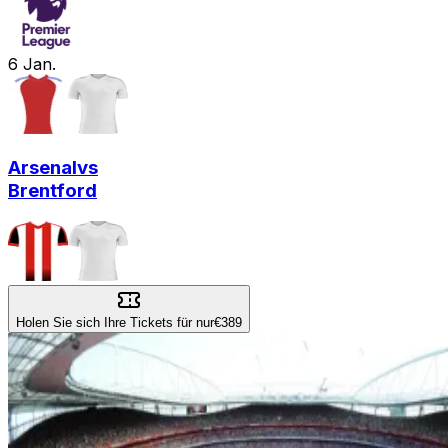
6
Jan.
Arsenal
vs
Brentford
Holen Sie sich Ihre Tickets für nur
€389