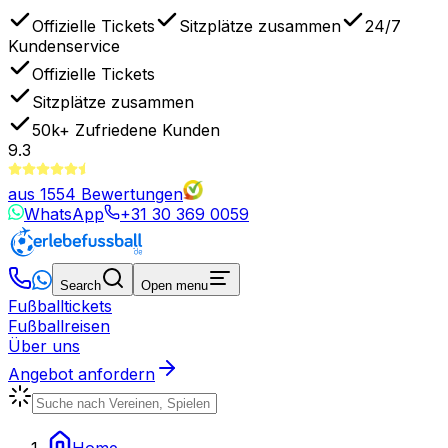
Offizielle Tickets
Sitzplätze zusammen
24/7
Kundenservice
Offizielle Tickets
Sitzplätze zusammen
50k+
Zufriedene Kunden
9.3
aus
1554
Bewertungen
WhatsApp
+31 30 369 0059
Search
Open menu
Fußballtickets
Fußballreisen
Über uns
Angebot anfordern
Home