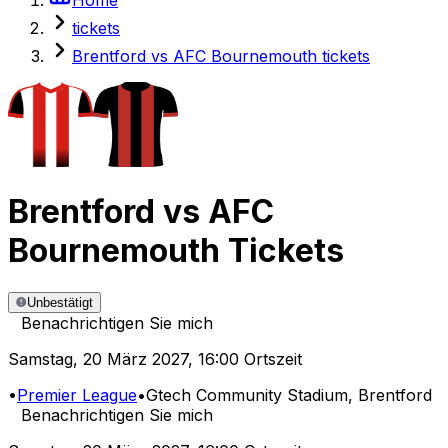
tickets
Brentford vs AFC Bournemouth tickets
Brentford
vs
AFC
Bournemouth
Tickets
Unbestätigt
Benachrichtigen Sie mich
Samstag
,
20 März 2027
,
16:00 Ortszeit
•
Premier League
•
Gtech Community Stadium
, Brentford
Benachrichtigen Sie mich