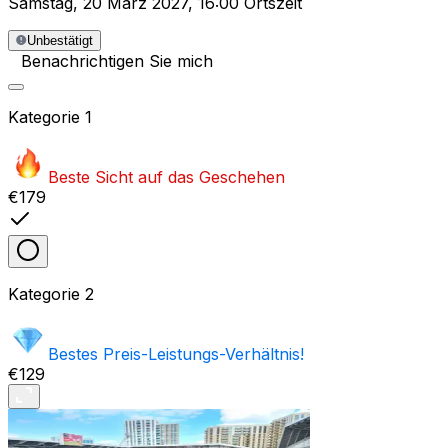
Samstag
,
20 März 2027
,
16:00 Ortszeit
Unbestätigt
Benachrichtigen Sie mich
Kategorie
1
Beste Sicht auf das Geschehen
€179
Kategorie
2
Bestes Preis-Leistungs-Verhältnis!
€129