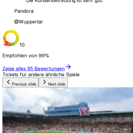
Die Kundenbetreuung ist sehr gut."
Pandora
@Wuppertal
10
Empfohlen von
99%
Zeige alles
95
Bewertungen
Tickets für andere ähnliche Spiele
Previous slide
Next slide