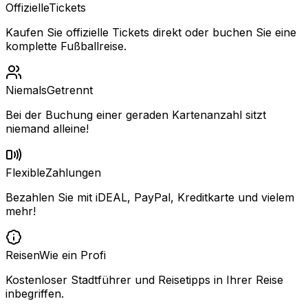
Offizielle
Tickets
Kaufen Sie offizielle Tickets direkt oder buchen Sie eine
komplette Fußballreise.
Niemals
Getrennt
Bei der Buchung einer geraden Kartenanzahl sitzt
niemand alleine!
Flexible
Zahlungen
Bezahlen Sie mit iDEAL, PayPal, Kreditkarte und vielem
mehr!
Reisen
Wie ein Profi
Kostenloser Stadtführer und Reisetipps in Ihrer Reise
inbegriffen.