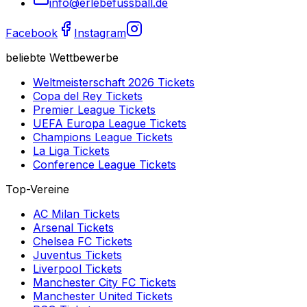
info@erlebefussball.de
Facebook
Instagram
beliebte Wettbewerbe
Weltmeisterschaft 2026
Tickets
Copa del Rey
Tickets
Premier League
Tickets
UEFA Europa League
Tickets
Champions League
Tickets
La Liga
Tickets
Conference League
Tickets
Top-Vereine
AC Milan
Tickets
Arsenal
Tickets
Chelsea FC
Tickets
Juventus
Tickets
Liverpool
Tickets
Manchester City FC
Tickets
Manchester United
Tickets