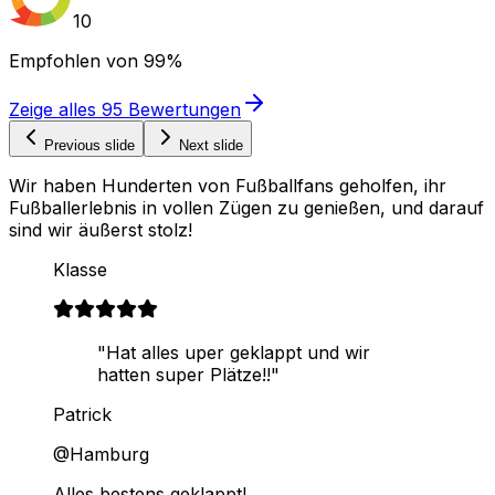
10
Empfohlen von
99%
Zeige alles
95
Bewertungen
Previous slide
Next slide
Wir haben Hunderten von Fußballfans geholfen, ihr
Fußballerlebnis in vollen Zügen zu genießen, und darauf
sind wir äußerst stolz!
Klasse
"Hat alles uper geklappt und wir
hatten super Plätze!!"
Patrick
@Hamburg
Alles bestens geklappt!