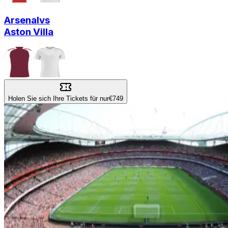
Arsenal
vs
Aston Villa
Holen Sie sich Ihre Tickets für nur
€749