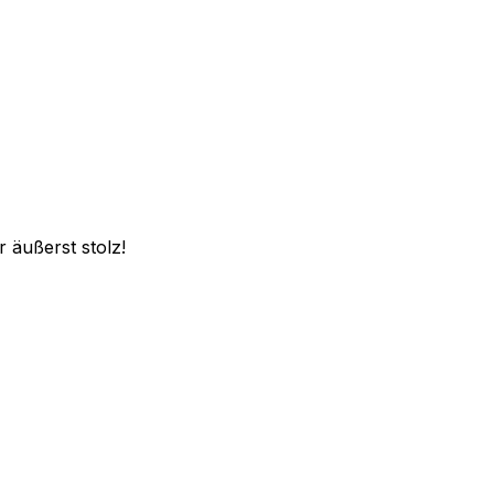
 äußerst stolz!