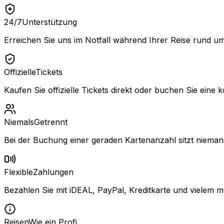
24/7
Unterstützung
Erreichen Sie uns im Notfall während Ihrer Reise rund um
Offizielle
Tickets
Kaufen Sie offizielle Tickets direkt oder buchen Sie eine k
Niemals
Getrennt
Bei der Buchung einer geraden Kartenanzahl sitzt niemand
Flexible
Zahlungen
Bezahlen Sie mit iDEAL, PayPal, Kreditkarte und vielem m
Reisen
Wie ein Profi