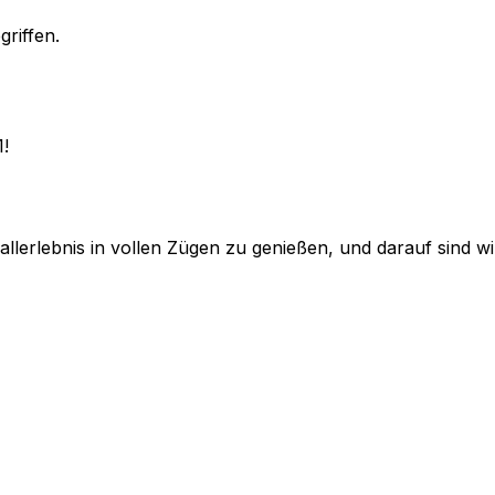
griffen.
1!
lerlebnis in vollen Zügen zu genießen, und darauf sind wir