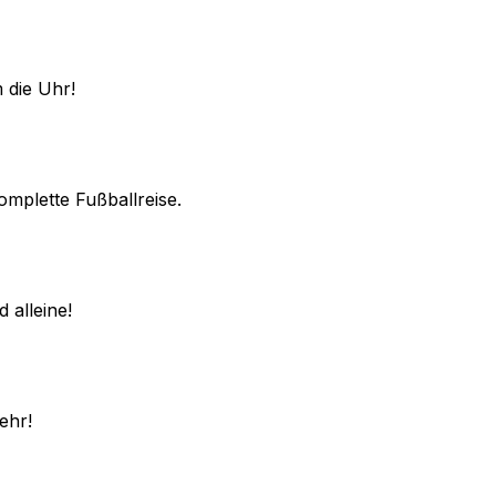
 die Uhr!
omplette Fußballreise.
 alleine!
ehr!