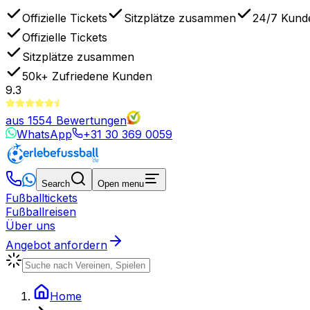
Offizielle Tickets
Sitzplätze zusammen
24/7 Kund
Offizielle Tickets
Sitzplätze zusammen
50k+
Zufriedene Kunden
9.3
aus
1554
Bewertungen
WhatsApp
+31 30 369 0059
Search
Open menu
Fußballtickets
Fußballreisen
Über uns
Angebot anfordern
Home