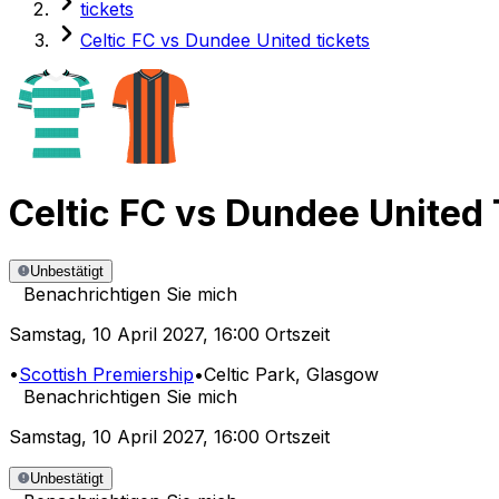
tickets
Celtic FC vs Dundee United tickets
Celtic FC
vs
Dundee United
Unbestätigt
Benachrichtigen Sie mich
Samstag
,
10 April 2027
,
16:00 Ortszeit
•
Scottish Premiership
•
Celtic Park
, Glasgow
Benachrichtigen Sie mich
Samstag
,
10 April 2027
,
16:00 Ortszeit
Unbestätigt