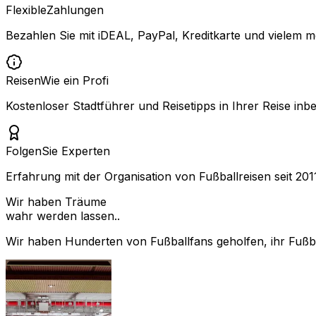
Flexible
Zahlungen
Bezahlen Sie mit iDEAL, PayPal, Kreditkarte und vielem m
Reisen
Wie ein Profi
Kostenloser Stadtführer und Reisetipps in Ihrer Reise inbe
Folgen
Sie Experten
Erfahrung mit der Organisation von Fußballreisen seit 201
Wir haben Träume
wahr werden lassen..
Wir haben Hunderten von Fußballfans geholfen, ihr Fußbal