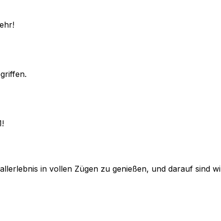
ehr!
griffen.
1!
lerlebnis in vollen Zügen zu genießen, und darauf sind wir