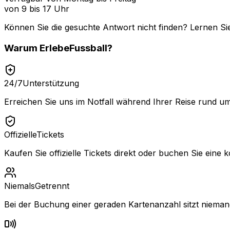
von 9 bis 17 Uhr
Können Sie die gesuchte Antwort nicht finden? Lernen Si
Warum
ErlebeFussball
?
24/7
Unterstützung
Erreichen Sie uns im Notfall während Ihrer Reise rund um
Offizielle
Tickets
Kaufen Sie offizielle Tickets direkt oder buchen Sie eine k
Niemals
Getrennt
Bei der Buchung einer geraden Kartenanzahl sitzt niemand