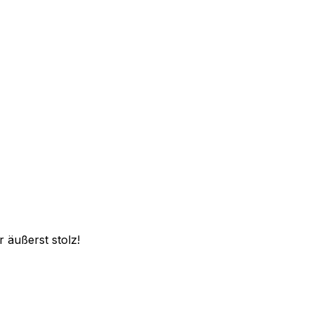
 äußerst stolz!