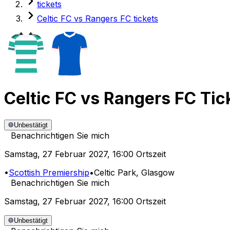
tickets
Celtic FC vs Rangers FC tickets
Celtic FC
vs
Rangers FC
Tic
Unbestätigt
Benachrichtigen Sie mich
Samstag
,
27 Februar 2027
,
16:00 Ortszeit
•
Scottish Premiership
•
Celtic Park
, Glasgow
Benachrichtigen Sie mich
Samstag
,
27 Februar 2027
,
16:00 Ortszeit
Unbestätigt