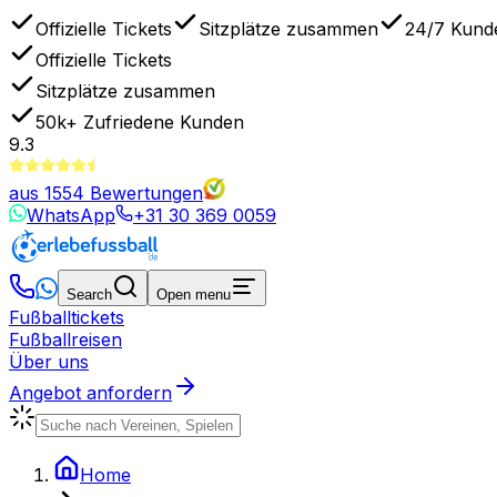
Offizielle Tickets
Sitzplätze zusammen
24/7 Kund
Offizielle Tickets
Sitzplätze zusammen
50k+
Zufriedene Kunden
9.3
aus
1554
Bewertungen
WhatsApp
+31 30 369 0059
Search
Open menu
Fußballtickets
Fußballreisen
Über uns
Angebot anfordern
Home