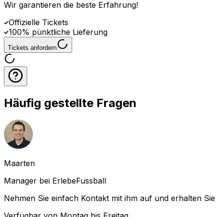
Wir garantieren die beste Erfahrung
!
Offizielle Tickets
100% pünktliche Lieferung
Tickets anfordern
Häufig gestellte Fragen
Maarten
Manager bei ErlebeFussball
Nehmen Sie einfach Kontakt mit ihm auf und erhalten Sie 
Verfügbar von Montag bis Freitag