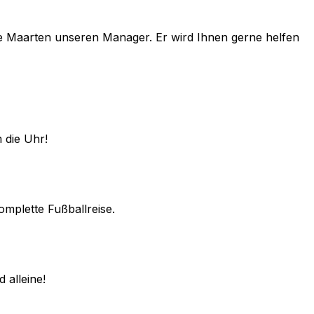
e
Maarten
unseren Manager. Er wird Ihnen gerne helfen
 die Uhr!
omplette Fußballreise.
 alleine!