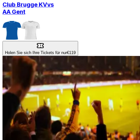
Club Brugge KV
vs
AA Gent
Holen Sie sich Ihre Tickets für nur
€119