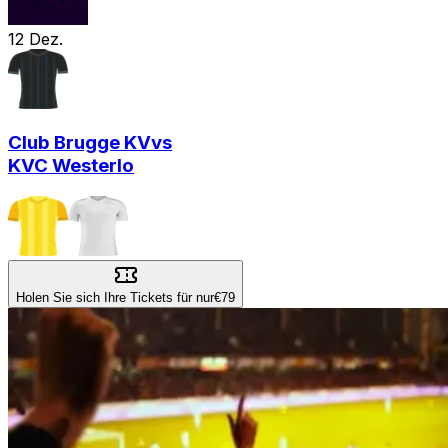
12
Dez.
Club Brugge KV
vs
KVC Westerlo
Holen Sie sich Ihre Tickets für nur
€79