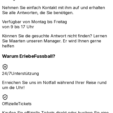
Nehmen Sie einfach Kontakt mit ihm auf und erhalten
Sie alle Antworten, die Sie benötigen.
Verfügbar von Montag bis Freitag
von 9 bis 17 Uhr
Können Sie die gesuchte Antwort nicht finden? Lernen
Sie
Maarten
unseren Manager. Er wird Ihnen gerne
helfen
Warum
ErlebeFussball
?
24/7
Unterstützung
Erreichen Sie uns im Notfall während Ihrer Reise rund
um die Uhr!
Offizielle
Tickets
Kaufen Sie offizielle Tickets direkt oder buchen Sie eine