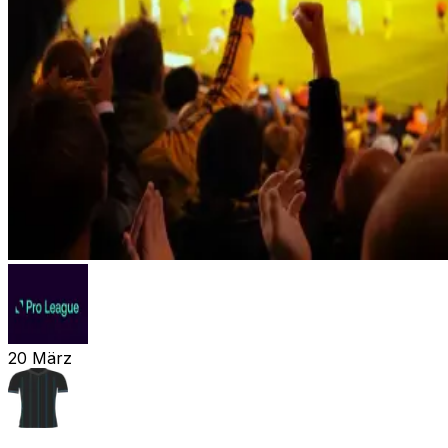
20
März