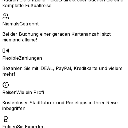
komplette Fußballreise.
Niemals
Getrennt
Bei der Buchung einer geraden Kartenanzahl sitzt
niemand alleine!
Flexible
Zahlungen
Bezahlen Sie mit iDEAL, PayPal, Kreditkarte und vielem
mehr!
Reisen
Wie ein Profi
Kostenloser Stadtführer und Reisetipps in Ihrer Reise
inbegriffen.
Folgen
Sie Experten