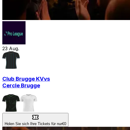
23
Aug.
Club Brugge KV
vs
Cercle Brugge
Holen Sie sich Ihre Tickets für nur
€0