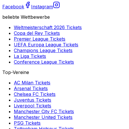
Facebook
Instagram
beliebte Wettbewerbe
Weltmeisterschaft 2026
Tickets
Copa del Rey
Tickets
Premier League
Tickets
UEFA Europa League
Tickets
Champions League
Tickets
La Liga
Tickets
Conference League
Tickets
Top-Vereine
AC Milan
Tickets
Arsenal
Tickets
Chelsea FC
Tickets
Juventus
Tickets
Liverpool
Tickets
Manchester City FC
Tickets
Manchester United
Tickets
PSG
Tickets
Tottenham Hotspur
Tickets