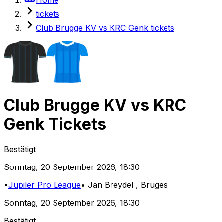
tickets
Club Brugge KV vs KRC Genk tickets
Club Brugge KV
vs
KRC
Genk
Tickets
Bestätigt
Sonntag
,
20 September 2026
,
18:30
•
Jupiler Pro League
•
Jan Breydel
, Bruges
Sonntag
,
20 September 2026
,
18:30
Bestätigt