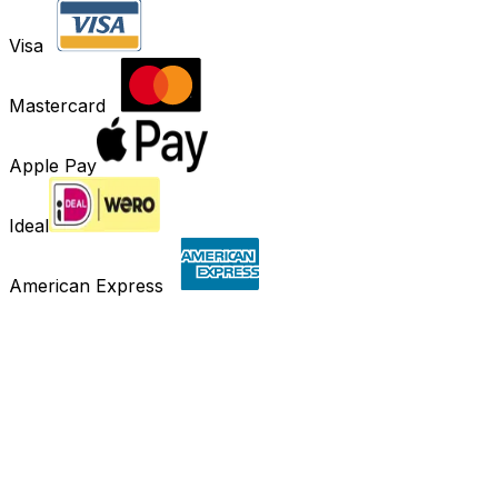
Visa
Mastercard
Apple Pay
Ideal
American Express