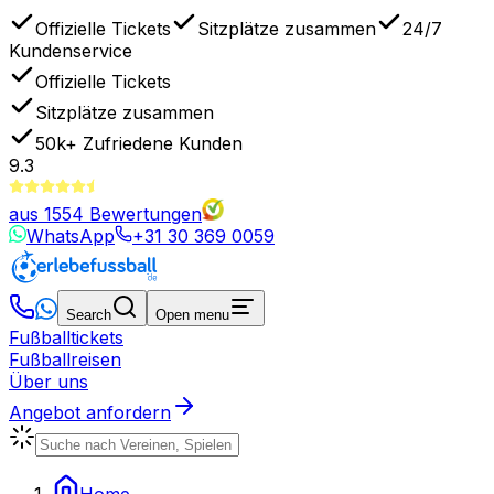
Offizielle Tickets
Sitzplätze zusammen
24/7
Kundenservice
Offizielle Tickets
Sitzplätze zusammen
50k+
Zufriedene Kunden
9.3
aus
1554
Bewertungen
WhatsApp
+31 30 369 0059
Search
Open menu
Fußballtickets
Fußballreisen
Über uns
Angebot anfordern
Home