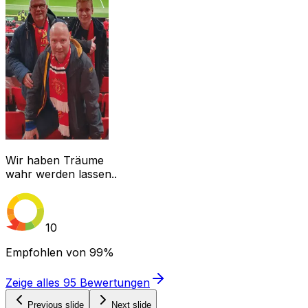
Wir haben Träume
wahr werden lassen..
10
Empfohlen von
99%
Zeige alles
95
Bewertungen
Previous slide
Next slide