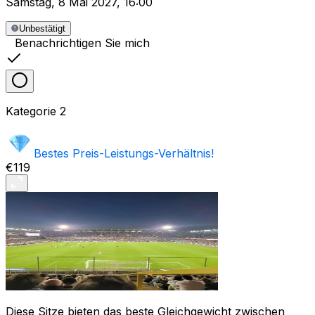
Samstag
,
8 Mai 2027
,
16:00
Unbestätigt
Benachrichtigen Sie mich
Kategorie
2
Bestes Preis-Leistungs-Verhältnis!
€119
Diese Sitze bieten das beste Gleichgewicht zwischen