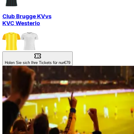
Club Brugge KV
vs
KVC Westerlo
Holen Sie sich Ihre Tickets für nur
€79