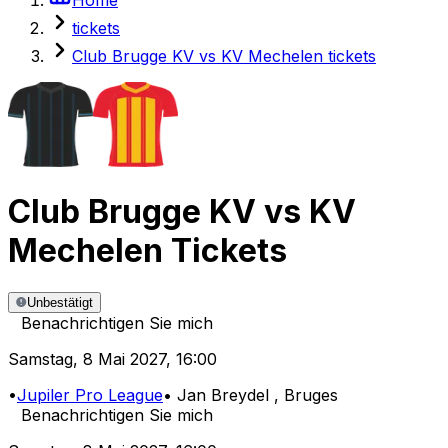
tickets
Club Brugge KV vs KV Mechelen tickets
Club Brugge KV
vs
KV
Mechelen
Tickets
Unbestätigt
Benachrichtigen Sie mich
Samstag
,
8 Mai 2027
,
16:00
•
Jupiler Pro League
•
Jan Breydel
, Bruges
Benachrichtigen Sie mich