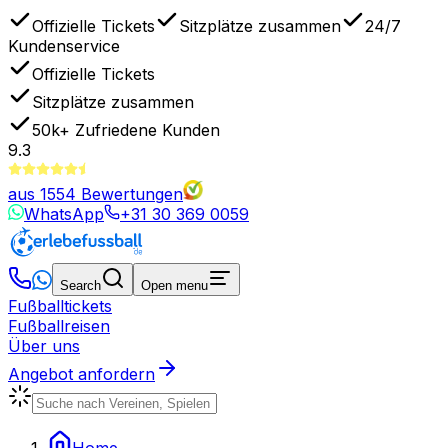
Offizielle Tickets
Sitzplätze zusammen
24/7
Kundenservice
Offizielle Tickets
Sitzplätze zusammen
50k+
Zufriedene Kunden
9.3
aus
1554
Bewertungen
WhatsApp
+31 30 369 0059
Search
Open menu
Fußballtickets
Fußballreisen
Über uns
Angebot anfordern
Home