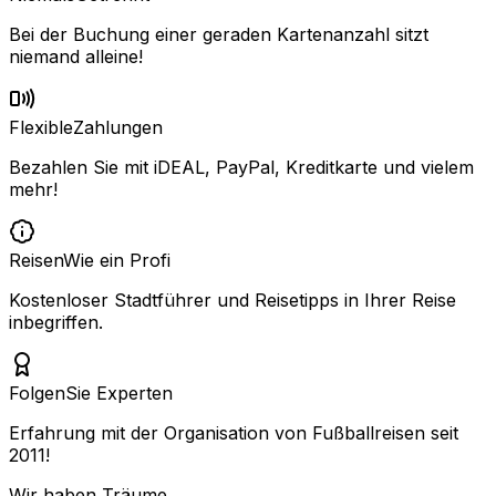
Bei der Buchung einer geraden Kartenanzahl sitzt
niemand alleine!
Flexible
Zahlungen
Bezahlen Sie mit iDEAL, PayPal, Kreditkarte und vielem
mehr!
Reisen
Wie ein Profi
Kostenloser Stadtführer und Reisetipps in Ihrer Reise
inbegriffen.
Folgen
Sie Experten
Erfahrung mit der Organisation von Fußballreisen seit
2011!
Wir haben Träume