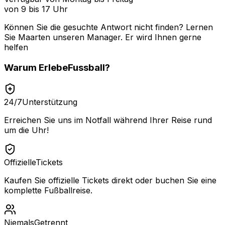
von 9 bis 17 Uhr
Können Sie die gesuchte Antwort nicht finden? Lernen
Sie
Maarten
unseren Manager. Er wird Ihnen gerne
helfen
Warum
ErlebeFussball
?
24/7
Unterstützung
Erreichen Sie uns im Notfall während Ihrer Reise rund
um die Uhr!
Offizielle
Tickets
Kaufen Sie offizielle Tickets direkt oder buchen Sie eine
komplette Fußballreise.
Niemals
Getrennt