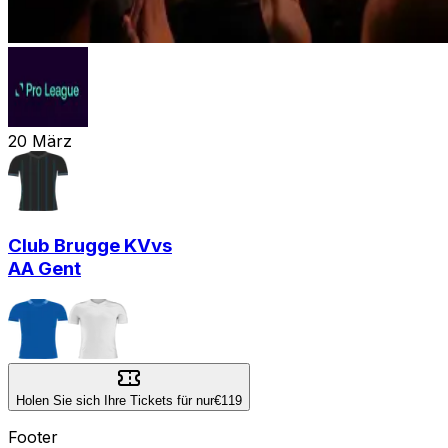
20
März
Club Brugge KV
vs
AA Gent
Holen Sie sich Ihre Tickets für nur
€119
Footer