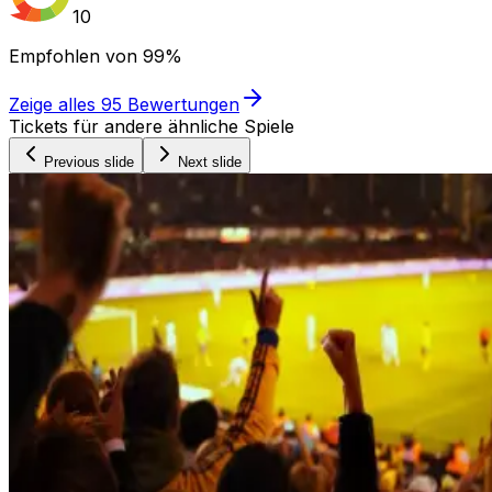
10
Empfohlen von
99%
Zeige alles
95
Bewertungen
Tickets für andere ähnliche Spiele
Previous slide
Next slide