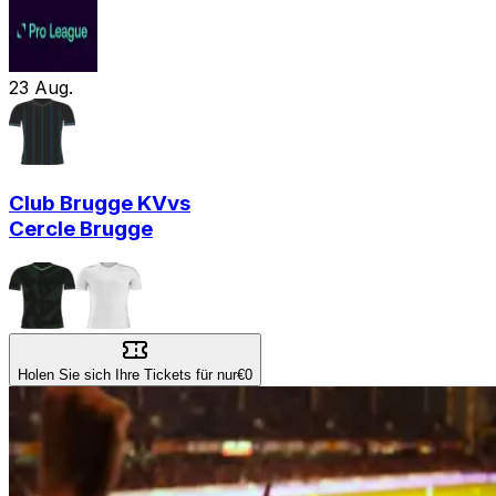
23
Aug.
Club Brugge KV
vs
Cercle Brugge
Holen Sie sich Ihre Tickets für nur
€0