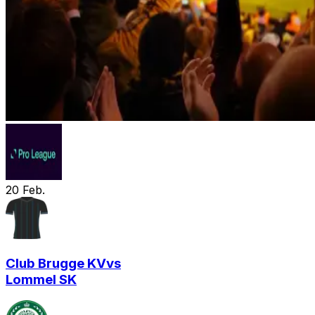
20
Feb.
Club Brugge KV
vs
Lommel SK