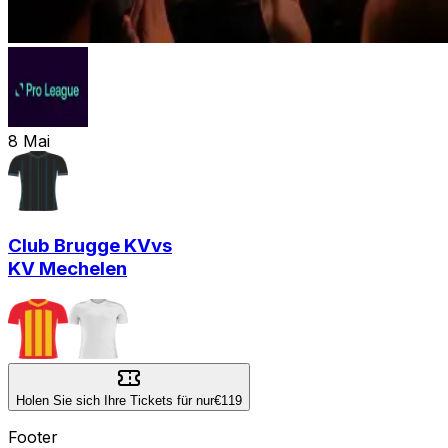
8
Mai
Club Brugge KV
vs
KV Mechelen
Holen Sie sich Ihre Tickets für nur
€119
Footer