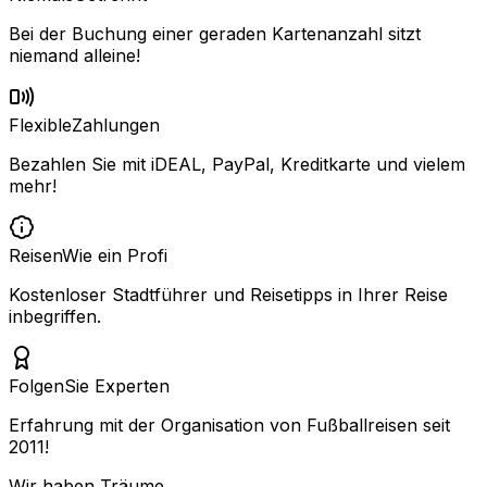
Bei der Buchung einer geraden Kartenanzahl sitzt
niemand alleine!
Flexible
Zahlungen
Bezahlen Sie mit iDEAL, PayPal, Kreditkarte und vielem
mehr!
Reisen
Wie ein Profi
Kostenloser Stadtführer und Reisetipps in Ihrer Reise
inbegriffen.
Folgen
Sie Experten
Erfahrung mit der Organisation von Fußballreisen seit
2011!
Wir haben Träume