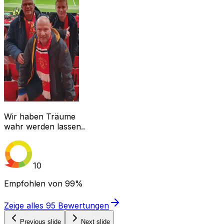
Wir haben Träume
wahr werden lassen..
10
Empfohlen von
99%
Zeige alles
95
Bewertungen
Previous slide
Next slide