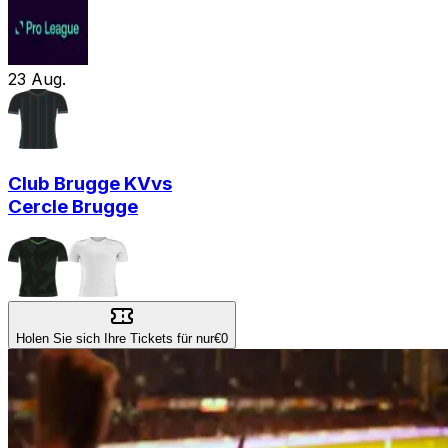
23
Aug.
Club Brugge KV
vs
Cercle Brugge
Holen Sie sich Ihre Tickets für nur
€0