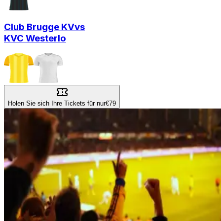
Club Brugge KV
vs
KVC Westerlo
Holen Sie sich Ihre Tickets für nur
€79