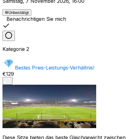
Samstag
,
7 November 2026
,
16:00
Unbestätigt
Benachrichtigen Sie mich
Kategorie
2
Bestes Preis-Leistungs-Verhältnis!
€129
Diese Sitze bieten das beste Gleichgewicht zwischen