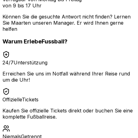
von 9 bis 17 Uhr
Können Sie die gesuchte Antwort nicht finden? Lernen
Sie
Maarten
unseren Manager. Er wird Ihnen gerne
helfen
Warum
ErlebeFussball
?
24/7
Unterstützung
Erreichen Sie uns im Notfall während Ihrer Reise rund
um die Uhr!
Offizielle
Tickets
Kaufen Sie offizielle Tickets direkt oder buchen Sie eine
komplette Fußballreise.
Niemals
Getrennt