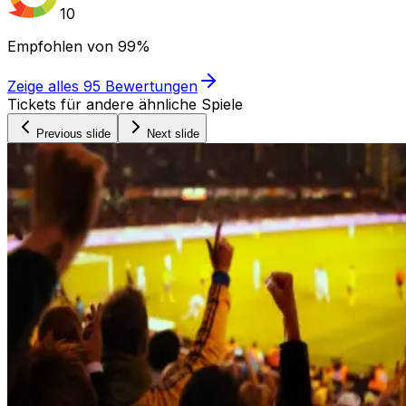
10
Empfohlen von
99%
Zeige alles
95
Bewertungen
Tickets für andere ähnliche Spiele
Previous slide
Next slide