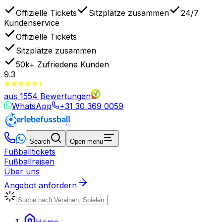
Offizielle Tickets
Sitzplätze zusammen
24/7
Kundenservice
Offizielle Tickets
Sitzplätze zusammen
50k+
Zufriedene Kunden
9.3
aus
1554
Bewertungen
WhatsApp
+31 30 369 0059
Search
Open menu
Fußballtickets
Fußballreisen
Über uns
Angebot anfordern
Home