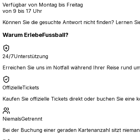
Verfügbar von Montag bis Freitag
von 9 bis 17 Uhr
Können Sie die gesuchte Antwort nicht finden? Lernen Si
Warum
ErlebeFussball
?
24/7
Unterstützung
Erreichen Sie uns im Notfall während Ihrer Reise rund um
Offizielle
Tickets
Kaufen Sie offizielle Tickets direkt oder buchen Sie eine k
Niemals
Getrennt
Bei der Buchung einer geraden Kartenanzahl sitzt niemand