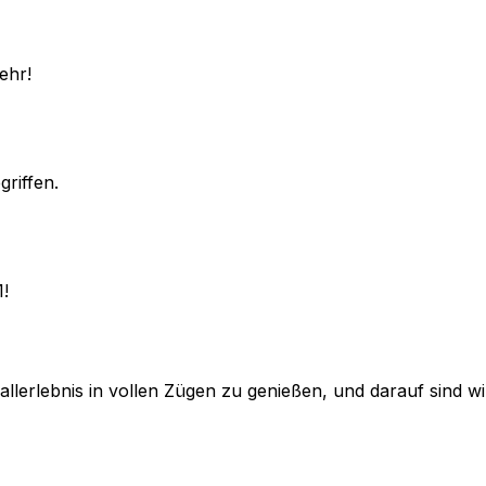
ehr!
griffen.
1!
lerlebnis in vollen Zügen zu genießen, und darauf sind wir