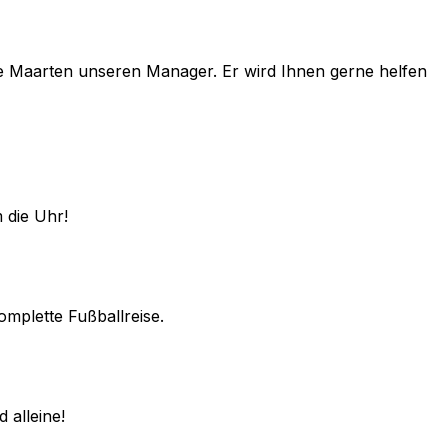
e
Maarten
unseren Manager. Er wird Ihnen gerne helfen
 die Uhr!
omplette Fußballreise.
 alleine!