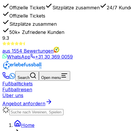
Offizielle Tickets
Sitzplätze zusammen
24/7 Kund
Offizielle Tickets
Sitzplätze zusammen
50k+
Zufriedene Kunden
9.3
aus
1554
Bewertungen
WhatsApp
+31 30 369 0059
Search
Open menu
Fußballtickets
Fußballreisen
Über uns
Angebot anfordern
Home