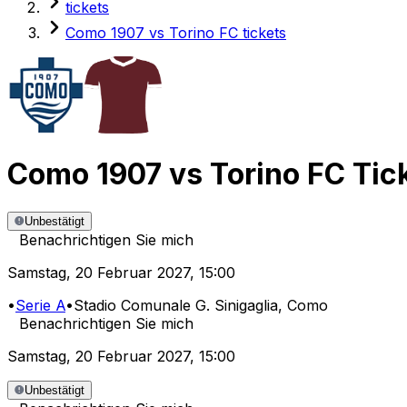
tickets
Como 1907 vs Torino FC tickets
Como 1907
vs
Torino FC
Tic
Unbestätigt
Benachrichtigen Sie mich
Samstag
,
20 Februar 2027
,
15:00
•
Serie A
•
Stadio Comunale G. Sinigaglia
, Como
Benachrichtigen Sie mich
Samstag
,
20 Februar 2027
,
15:00
Unbestätigt