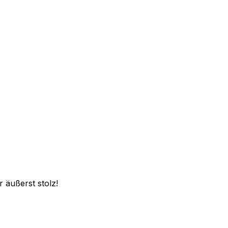
 äußerst stolz!