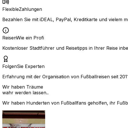
Flexible
Zahlungen
Bezahlen Sie mit iDEAL, PayPal, Kreditkarte und vielem m
Reisen
Wie ein Profi
Kostenloser Stadtführer und Reisetipps in Ihrer Reise inbe
Folgen
Sie Experten
Erfahrung mit der Organisation von Fußballreisen seit 201
Wir haben Träume
wahr werden lassen..
Wir haben Hunderten von Fußballfans geholfen, ihr Fußbal