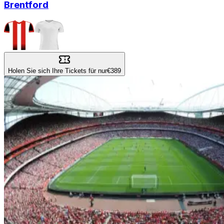
Brentford
Holen Sie sich Ihre Tickets für nur
€389