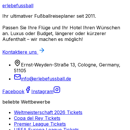
erlebefussball
Ihr ultimativer Fußballreiseplaner seit 2011.
Passen Sie Ihre Flüge und Ihr Hotel Ihren Wünschen
an. Luxus oder Budget, längerer oder kürzerer
Aufenthalt – wir machen es möglich!
Kontaktiere uns
Ernst-Weyden-Straße 13, Cologne, Germany,
51105
info@erlebefussball.de
Facebook
Instagram
beliebte Wettbewerbe
Weltmeisterschaft 2026
Tickets
Copa del Rey
Tickets
Premier League
Tickets
UEFA Europa League
Tickets