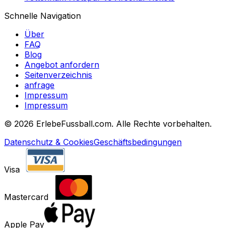
Schnelle Navigation
Über
FAQ
Blog
Angebot anfordern
Seitenverzeichnis
anfrage
Impressum
Impressum
©
2026 ErlebeFussball.com. Alle Rechte vorbehalten.
Datenschutz & Cookies
Geschäftsbedingungen
Visa
Mastercard
Apple Pay