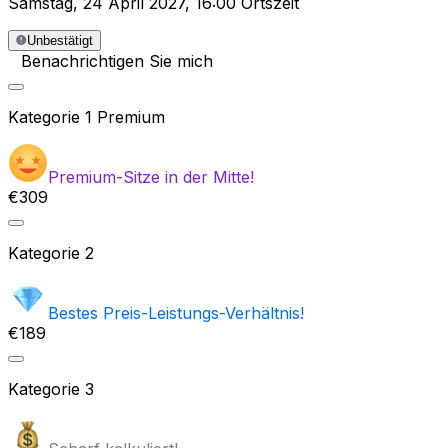
Samstag
,
24 April 2027
,
16:00 Ortszeit
Unbestätigt
Benachrichtigen Sie mich
Kategorie
1 Premium
Premium-Sitze in der Mitte!
€309
Kategorie
2
Bestes Preis-Leistungs-Verhältnis!
€189
Kategorie
3