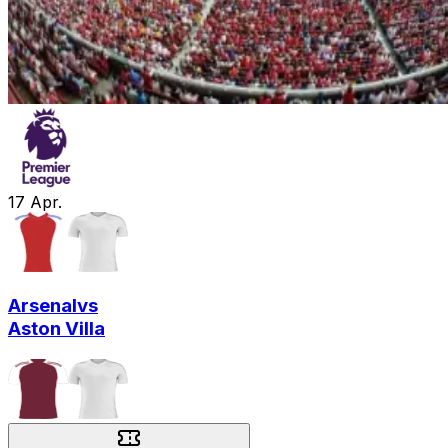
17
Apr.
Arsenal
vs
Aston Villa