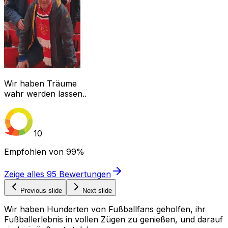
Wir haben Träume
wahr werden lassen..
10
Empfohlen von
99%
Zeige alles
95
Bewertungen
Previous slide
Next slide
Wir haben Hunderten von Fußballfans geholfen, ihr
Fußballerlebnis in vollen Zügen zu genießen, und darauf