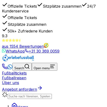
Offizielle Tickets
Sitzplätze zusammen
24/7
Kundenservice
Offizielle Tickets
Sitzplätze zusammen
50k+
Zufriedene Kunden
9.3
aus
1554
Bewertungen
WhatsApp
+31 30 369 0059
Search
Open menu
Fußballtickets
Fußballreisen
Über uns
Angebot anfordern
Home