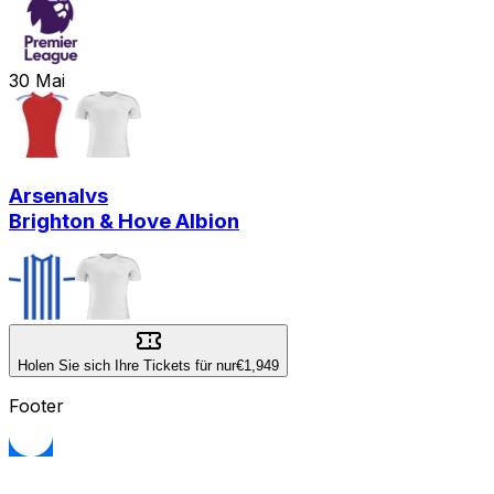
30
Mai
Arsenal
vs
Brighton & Hove Albion
Holen Sie sich Ihre Tickets für nur
€1,949
Footer