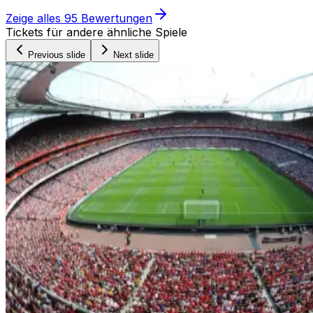
Zeige alles
95
Bewertungen
Tickets für andere ähnliche Spiele
Previous slide
Next slide