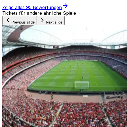
Zeige alles
95
Bewertungen
Tickets für andere ähnliche Spiele
Previous slide
Next slide