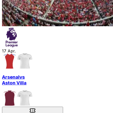
17
Apr.
Arsenal
vs
Aston Villa