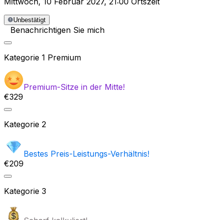
Mittwoch
,
10 Februar 2027
,
21:00 Ortszeit
Unbestätigt
Benachrichtigen Sie mich
Kategorie
1 Premium
Premium-Sitze in der Mitte!
€329
Kategorie
2
Bestes Preis-Leistungs-Verhältnis!
€209
Kategorie
3