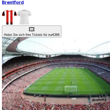
Brentford
Holen Sie sich Ihre Tickets für nur
€389