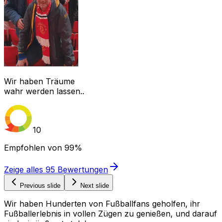
Wir haben Träume
wahr werden lassen..
10
Empfohlen von
99%
Zeige alles
95
Bewertungen
Previous slide
Next slide
Wir haben Hunderten von Fußballfans geholfen, ihr
Fußballerlebnis in vollen Zügen zu genießen, und darauf