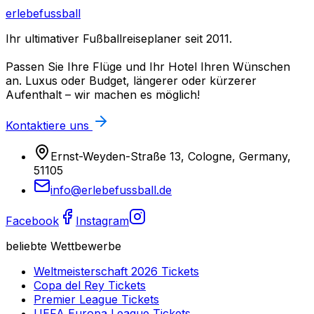
erlebefussball
Ihr ultimativer Fußballreiseplaner seit 2011.
Passen Sie Ihre Flüge und Ihr Hotel Ihren Wünschen
an. Luxus oder Budget, längerer oder kürzerer
Aufenthalt – wir machen es möglich!
Kontaktiere uns
Ernst-Weyden-Straße 13, Cologne, Germany,
51105
info@erlebefussball.de
Facebook
Instagram
beliebte Wettbewerbe
Weltmeisterschaft 2026
Tickets
Copa del Rey
Tickets
Premier League
Tickets
UEFA Europa League
Tickets