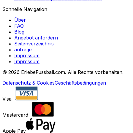
Schnelle Navigation
Über
FAQ
Blog
Angebot anfordern
Seitenverzeichnis
anfrage
Impressum
Impressum
©
2026 ErlebeFussball.com. Alle Rechte vorbehalten.
Datenschutz & Cookies
Geschäftsbedingungen
Visa
Mastercard
Apple Pay