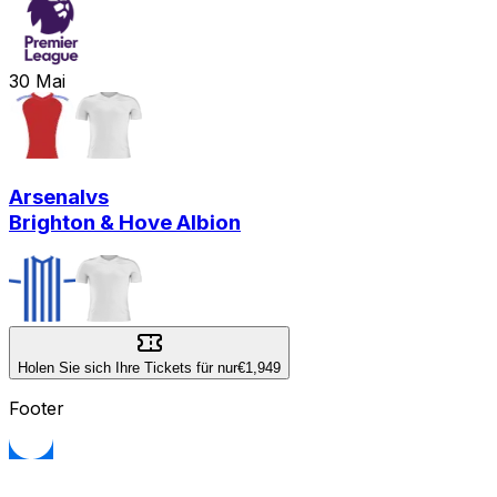
30
Mai
Arsenal
vs
Brighton & Hove Albion
Holen Sie sich Ihre Tickets für nur
€1,949
Footer