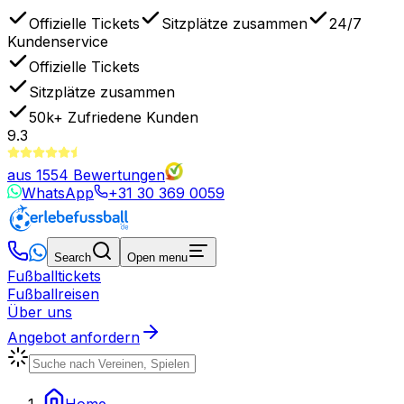
Offizielle Tickets
Sitzplätze zusammen
24/7
Kundenservice
Offizielle Tickets
Sitzplätze zusammen
50k+
Zufriedene Kunden
9.3
aus
1554
Bewertungen
WhatsApp
+31 30 369 0059
Search
Open menu
Fußballtickets
Fußballreisen
Über uns
Angebot anfordern
Home