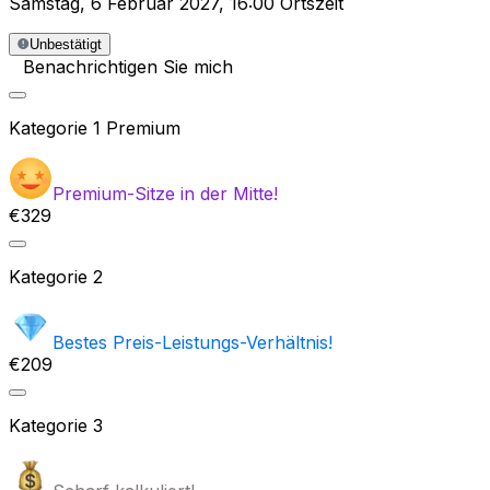
Samstag
,
6 Februar 2027
,
16:00 Ortszeit
Unbestätigt
Benachrichtigen Sie mich
Kategorie
1 Premium
Premium-Sitze in der Mitte!
€329
Kategorie
2
Bestes Preis-Leistungs-Verhältnis!
€209
Kategorie
3