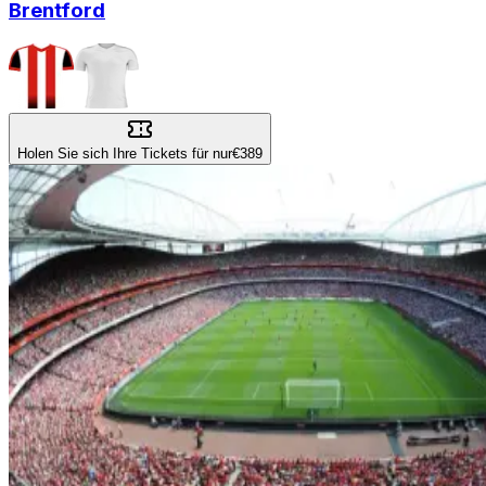
Brentford
Holen Sie sich Ihre Tickets für nur
€389