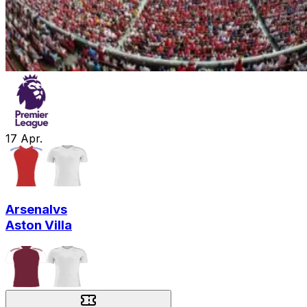
17
Apr.
Arsenal
vs
Aston Villa