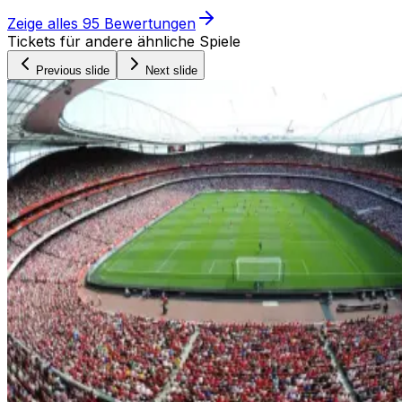
Zeige alles
95
Bewertungen
Tickets für andere ähnliche Spiele
Previous slide
Next slide