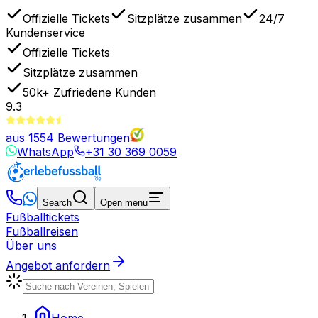
Offizielle Tickets
Sitzplätze zusammen
24/7
Kundenservice
Offizielle Tickets
Sitzplätze zusammen
50k+
Zufriedene Kunden
9.3
aus
1554
Bewertungen
WhatsApp
+31 30 369 0059
Search
Open menu
Fußballtickets
Fußballreisen
Über uns
Angebot anfordern
Home