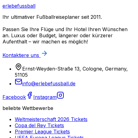
erlebefussball
Ihr ultimativer Fußballreiseplaner seit 2011.
Passen Sie Ihre Flüge und Ihr Hotel Ihren Wünschen
an. Luxus oder Budget, längerer oder kürzerer
Aufenthalt – wir machen es möglich!
Kontaktiere uns
Ernst-Weyden-Straße 13, Cologne, Germany,
51105
info@erlebefussball.de
Facebook
Instagram
beliebte Wettbewerbe
Weltmeisterschaft 2026
Tickets
Copa del Rey
Tickets
Premier League
Tickets
UEFA Europa League
Tickets