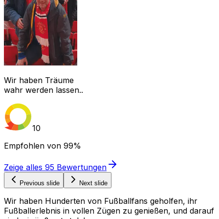
Wir haben Träume
wahr werden lassen..
10
Empfohlen von
99%
Zeige alles
95
Bewertungen
Previous slide
Next slide
Wir haben Hunderten von Fußballfans geholfen, ihr
Fußballerlebnis in vollen Zügen zu genießen, und darauf