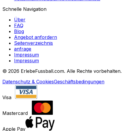
Schnelle Navigation
Über
FAQ
Blog
Angebot anfordern
Seitenverzeichnis
anfrage
Impressum
Impressum
©
2026 ErlebeFussball.com. Alle Rechte vorbehalten.
Datenschutz & Cookies
Geschäftsbedingungen
Visa
Mastercard
Apple Pay