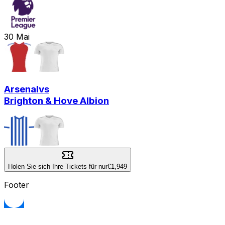
30
Mai
Arsenal
vs
Brighton & Hove Albion
Holen Sie sich Ihre Tickets für nur
€1,949
Footer