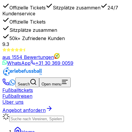
Offizielle Tickets
Sitzplätze zusammen
24/7
Kundenservice
Offizielle Tickets
Sitzplätze zusammen
50k+
Zufriedene Kunden
9.3
aus
1554
Bewertungen
WhatsApp
+31 30 369 0059
Search
Open menu
Fußballtickets
Fußballreisen
Über uns
Angebot anfordern
Home