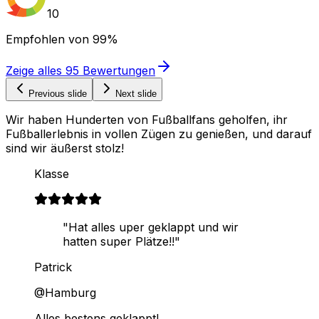
10
Empfohlen von
99%
Zeige alles
95
Bewertungen
Previous slide
Next slide
Wir haben Hunderten von Fußballfans geholfen, ihr
Fußballerlebnis in vollen Zügen zu genießen, und darauf
sind wir äußerst stolz!
Klasse
"Hat alles uper geklappt und wir
hatten super Plätze!!"
Patrick
@Hamburg
Alles bestens geklappt!