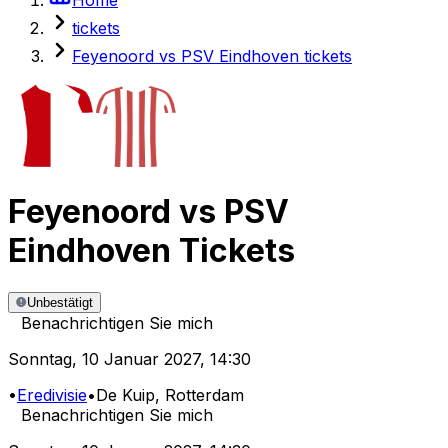
tickets
Feyenoord vs PSV Eindhoven tickets
Feyenoord
vs
PSV
Eindhoven
Tickets
Unbestätigt
Benachrichtigen Sie mich
Sonntag
,
10 Januar 2027
,
14:30
•
Eredivisie
•
De Kuip
, Rotterdam
Benachrichtigen Sie mich