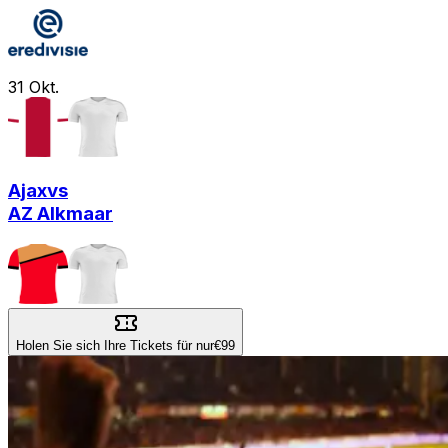
31
Okt.
Ajax
vs
AZ Alkmaar
Holen Sie sich Ihre Tickets für nur
€99