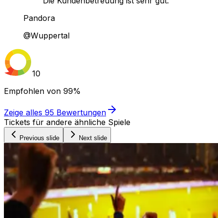
Die Kundenbetreuung ist sehr gut."
Pandora
@Wuppertal
10
Empfohlen von
99%
Zeige alles
95
Bewertungen
Tickets für andere ähnliche Spiele
Previous slide
Next slide