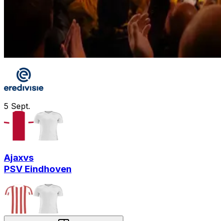
5
Sept.
Ajax
vs
PSV Eindhoven