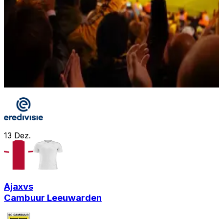
13
Dez.
Ajax
vs
Cambuur Leeuwarden