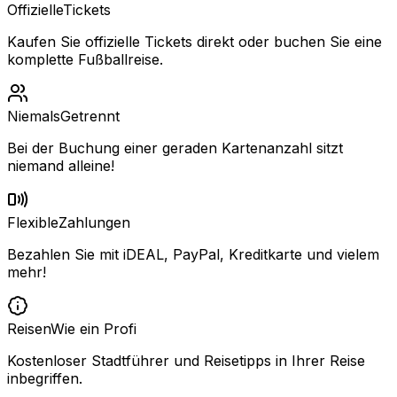
Offizielle
Tickets
Kaufen Sie offizielle Tickets direkt oder buchen Sie eine
komplette Fußballreise.
Niemals
Getrennt
Bei der Buchung einer geraden Kartenanzahl sitzt
niemand alleine!
Flexible
Zahlungen
Bezahlen Sie mit iDEAL, PayPal, Kreditkarte und vielem
mehr!
Reisen
Wie ein Profi
Kostenloser Stadtführer und Reisetipps in Ihrer Reise
inbegriffen.