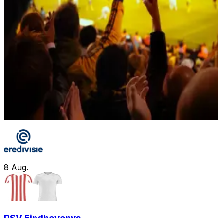
8
Aug.
PSV Eindhoven
vs