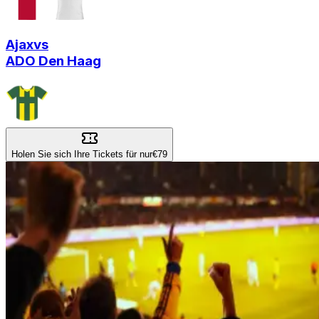
Ajax
vs
ADO Den Haag
Holen Sie sich Ihre Tickets für nur
€79