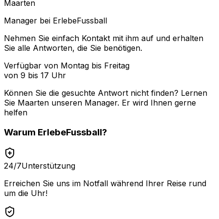
Maarten
Manager bei ErlebeFussball
Nehmen Sie einfach Kontakt mit ihm auf und erhalten
Sie alle Antworten, die Sie benötigen.
Verfügbar von Montag bis Freitag
von 9 bis 17 Uhr
Können Sie die gesuchte Antwort nicht finden? Lernen
Sie
Maarten
unseren Manager. Er wird Ihnen gerne
helfen
Warum
ErlebeFussball
?
24/7
Unterstützung
Erreichen Sie uns im Notfall während Ihrer Reise rund
um die Uhr!