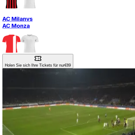
AC Milan
vs
AC Monza
Holen Sie sich Ihre Tickets für nur
€89