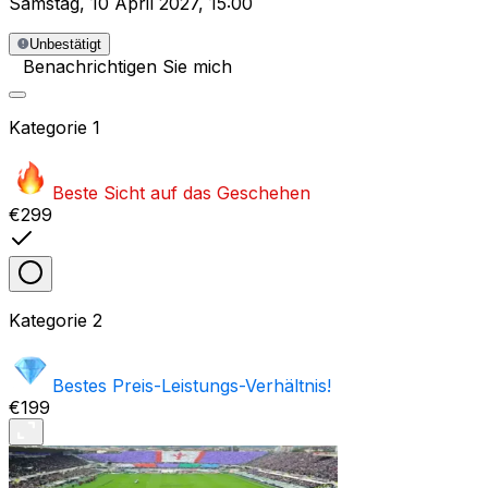
Samstag
,
10 April 2027
,
15:00
Unbestätigt
Benachrichtigen Sie mich
Kategorie
1
Beste Sicht auf das Geschehen
€299
Kategorie
2
Bestes Preis-Leistungs-Verhältnis!
€199