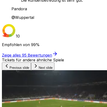
Die Kundenbetreuung ist sehr gut."
Pandora
@Wuppertal
10
Empfohlen von
99%
Zeige alles
95
Bewertungen
Tickets für andere ähnliche Spiele
Previous slide
Next slide