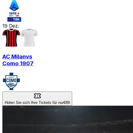
19
Dez.
AC Milan
vs
Como 1907
Holen Sie sich Ihre Tickets für nur
€89