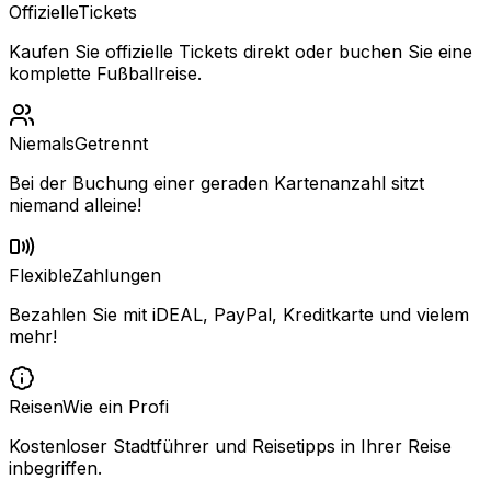
Offizielle
Tickets
Kaufen Sie offizielle Tickets direkt oder buchen Sie eine
komplette Fußballreise.
Niemals
Getrennt
Bei der Buchung einer geraden Kartenanzahl sitzt
niemand alleine!
Flexible
Zahlungen
Bezahlen Sie mit iDEAL, PayPal, Kreditkarte und vielem
mehr!
Reisen
Wie ein Profi
Kostenloser Stadtführer und Reisetipps in Ihrer Reise
inbegriffen.