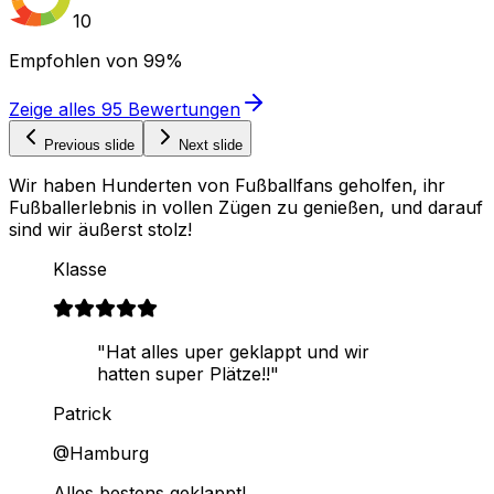
10
Empfohlen von
99%
Zeige alles
95
Bewertungen
Previous slide
Next slide
Wir haben Hunderten von Fußballfans geholfen, ihr
Fußballerlebnis in vollen Zügen zu genießen, und darauf
sind wir äußerst stolz!
Klasse
"Hat alles uper geklappt und wir
hatten super Plätze!!"
Patrick
@Hamburg
Alles bestens geklappt!