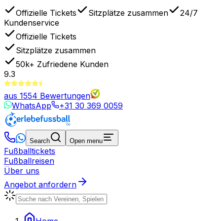
Offizielle Tickets
Sitzplätze zusammen
24/7
Kundenservice
Offizielle Tickets
Sitzplätze zusammen
50k+
Zufriedene Kunden
9.3
aus
1554
Bewertungen
WhatsApp
+31 30 369 0059
Search
Open menu
Fußballtickets
Fußballreisen
Über uns
Angebot anfordern
Home