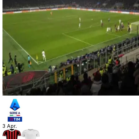
3
Apr.