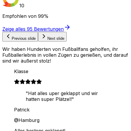
10
Empfohlen von
99%
Zeige alles
95
Bewertungen
Previous slide
Next slide
Wir haben Hunderten von Fußballfans geholfen, ihr
Fußballerlebnis in vollen Zügen zu genießen, und darauf
sind wir äußerst stolz!
Klasse
"Hat alles uper geklappt und wir
hatten super Plätze!!"
Patrick
@Hamburg
Alles bestens geklappt!