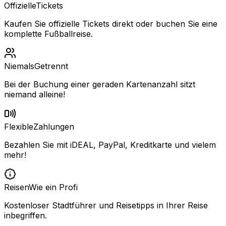
Offizielle
Tickets
Kaufen Sie offizielle Tickets direkt oder buchen Sie eine
komplette Fußballreise.
Niemals
Getrennt
Bei der Buchung einer geraden Kartenanzahl sitzt
niemand alleine!
Flexible
Zahlungen
Bezahlen Sie mit iDEAL, PayPal, Kreditkarte und vielem
mehr!
Reisen
Wie ein Profi
Kostenloser Stadtführer und Reisetipps in Ihrer Reise
inbegriffen.