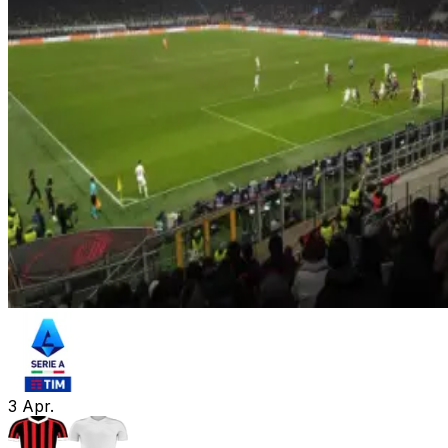
3
Apr.