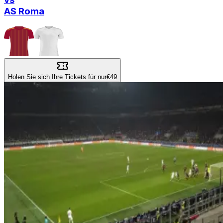
AS Roma
Holen Sie sich Ihre Tickets für nur
€49