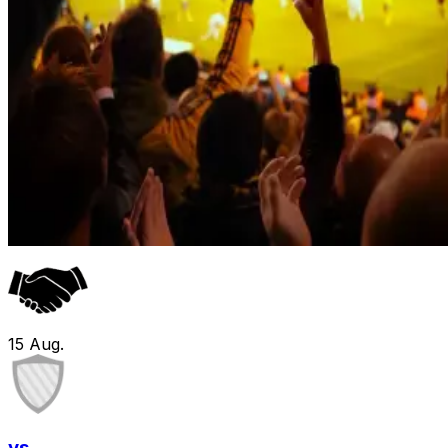
15
Aug.
vs