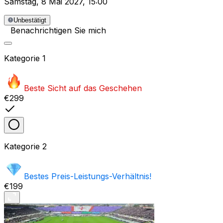
Samstag
,
8 Mai 2027
,
15:00
Unbestätigt
Benachrichtigen Sie mich
Kategorie
1
Beste Sicht auf das Geschehen
€299
Kategorie
2
Bestes Preis-Leistungs-Verhältnis!
€199