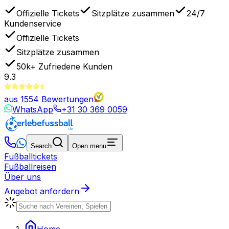
Offizielle Tickets
Sitzplätze zusammen
24/7
Kundenservice
Offizielle Tickets
Sitzplätze zusammen
50k+
Zufriedene Kunden
9.3
aus
1554
Bewertungen
WhatsApp
+31 30 369 0059
Search
Open menu
Fußballtickets
Fußballreisen
Über uns
Angebot anfordern
Home