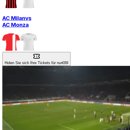
AC Milan
vs
AC Monza
Holen Sie sich Ihre Tickets für nur
€89