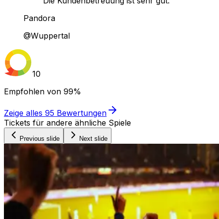
Die Kundenbetreuung ist sehr gut."
Pandora
@Wuppertal
10
Empfohlen von
99%
Zeige alles
95
Bewertungen
Tickets für andere ähnliche Spiele
Previous slide
Next slide