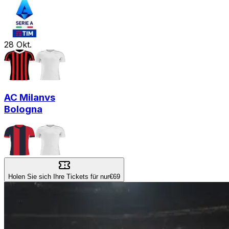
28
Okt.
AC Milan
vs
Bologna
Holen Sie sich Ihre Tickets für nur
€69