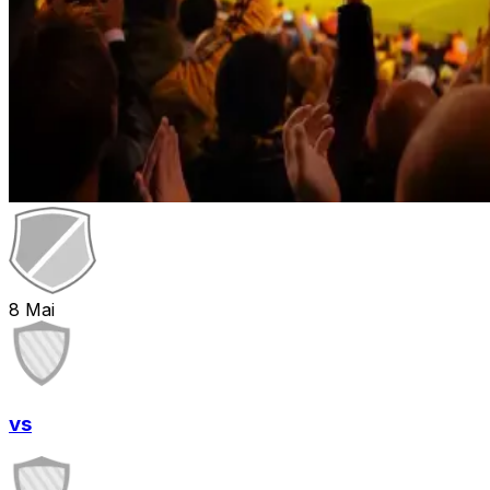
8
Mai
vs