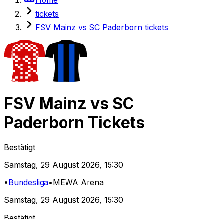
tickets
FSV Mainz vs SC Paderborn tickets
FSV Mainz
vs
SC
Paderborn
Tickets
Bestätigt
Samstag
,
29 August 2026
,
15:30
•
Bundesliga
•
MEWA Arena
Samstag
,
29 August 2026
,
15:30
Bestätigt