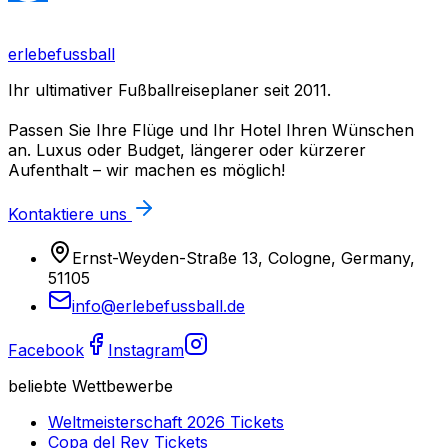
erlebefussball
Ihr ultimativer Fußballreiseplaner seit 2011.
Passen Sie Ihre Flüge und Ihr Hotel Ihren Wünschen
an. Luxus oder Budget, längerer oder kürzerer
Aufenthalt – wir machen es möglich!
Kontaktiere uns
Ernst-Weyden-Straße 13, Cologne, Germany,
51105
info@erlebefussball.de
Facebook
Instagram
beliebte Wettbewerbe
Weltmeisterschaft 2026
Tickets
Copa del Rey
Tickets