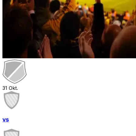
31
Okt.
vs