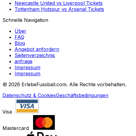
Newcastle United
vs
Liverpool
Tickets
Tottenham Hotspur
vs
Arsenal
Tickets
Schnelle Navigation
Über
FAQ
Blog
Angebot anfordern
Seitenverzeichnis
anfrage
Impressum
Impressum
©
2026 ErlebeFussball.com. Alle Rechte vorbehalten.
Datenschutz & Cookies
Geschäftsbedingungen
Visa
Mastercard