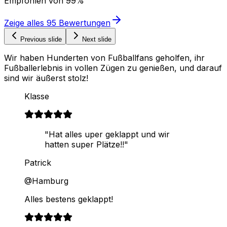
Empfohlen von
99%
Zeige alles
95
Bewertungen
Previous slide
Next slide
Wir haben Hunderten von Fußballfans geholfen, ihr
Fußballerlebnis in vollen Zügen zu genießen, und darauf
sind wir äußerst stolz!
Klasse
"Hat alles uper geklappt und wir
hatten super Plätze!!"
Patrick
@Hamburg
Alles bestens geklappt!