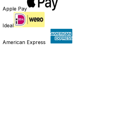
Apple Pay
Ideal
American Express