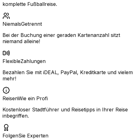
komplette Fußballreise.
Niemals
Getrennt
Bei der Buchung einer geraden Kartenanzahl sitzt
niemand alleine!
Flexible
Zahlungen
Bezahlen Sie mit iDEAL, PayPal, Kreditkarte und vielem
mehr!
Reisen
Wie ein Profi
Kostenloser Stadtführer und Reisetipps in Ihrer Reise
inbegriffen.
Folgen
Sie Experten