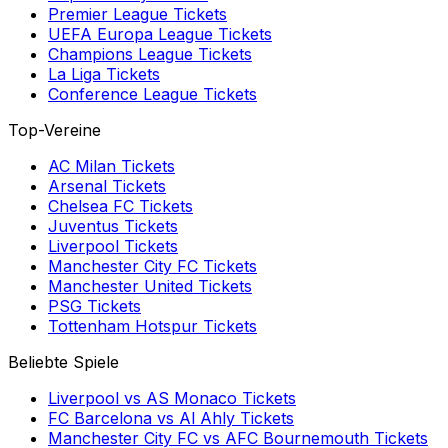
Premier League
Tickets
UEFA Europa League
Tickets
Champions League
Tickets
La Liga
Tickets
Conference League
Tickets
Top-Vereine
AC Milan
Tickets
Arsenal
Tickets
Chelsea FC
Tickets
Juventus
Tickets
Liverpool
Tickets
Manchester City FC
Tickets
Manchester United
Tickets
PSG
Tickets
Tottenham Hotspur
Tickets
Beliebte Spiele
Liverpool
vs
AS Monaco
Tickets
FC Barcelona
vs
Al Ahly
Tickets
Manchester City FC
vs
AFC Bournemouth
Tickets