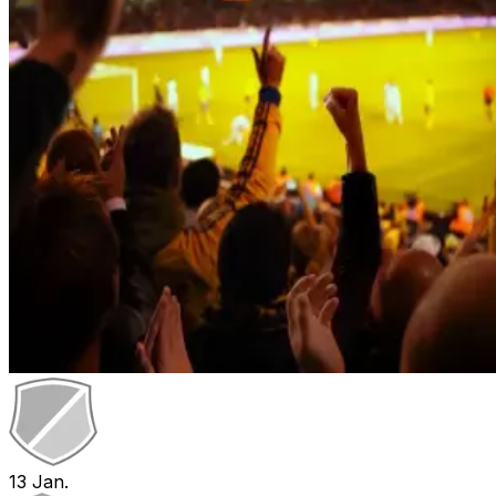
13
Jan.