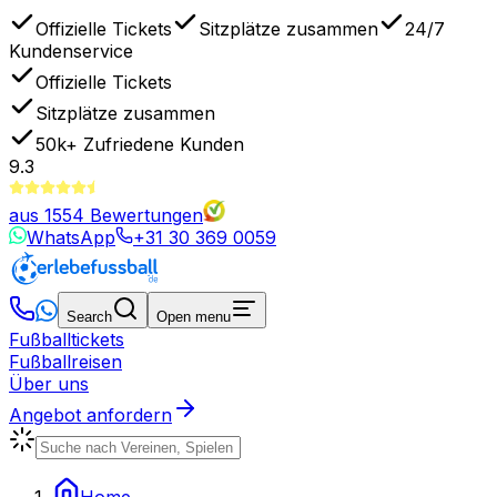
Offizielle Tickets
Sitzplätze zusammen
24/7
Kundenservice
Offizielle Tickets
Sitzplätze zusammen
50k+
Zufriedene Kunden
9.3
aus
1554
Bewertungen
WhatsApp
+31 30 369 0059
Search
Open menu
Fußballtickets
Fußballreisen
Über uns
Angebot anfordern
Home