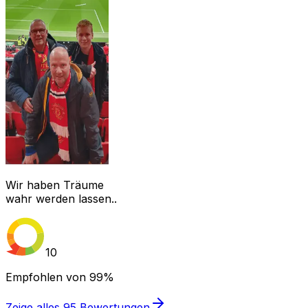
Wir haben Träume
wahr werden lassen..
10
Empfohlen von
99%
Zeige alles
95
Bewertungen