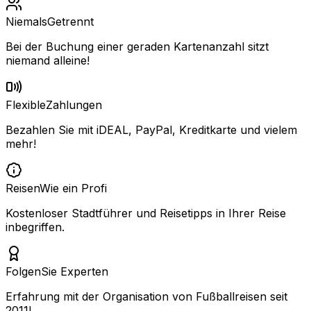
Niemals
Getrennt
Bei der Buchung einer geraden Kartenanzahl sitzt
niemand alleine!
Flexible
Zahlungen
Bezahlen Sie mit iDEAL, PayPal, Kreditkarte und vielem
mehr!
Reisen
Wie ein Profi
Kostenloser Stadtführer und Reisetipps in Ihrer Reise
inbegriffen.
Folgen
Sie Experten
Erfahrung mit der Organisation von Fußballreisen seit
2011!