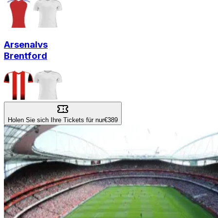
Arsenal
vs
Brentford
Holen Sie sich Ihre Tickets für nur
€389