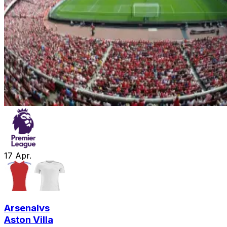
17
Apr.
Arsenal
vs
Aston Villa