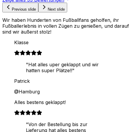
Previous slide
Next slide
Wir haben Hunderten von Fußballfans geholfen, ihr
Fußballerlebnis in vollen Zügen zu genießen, und darauf
sind wir äußerst stolz!
Klasse
"Hat alles uper geklappt und wir
hatten super Plätze!!"
Patrick
@Hamburg
Alles bestens geklappt!
"Von der Bestellung bis zur
Lieferung hat alles bestens