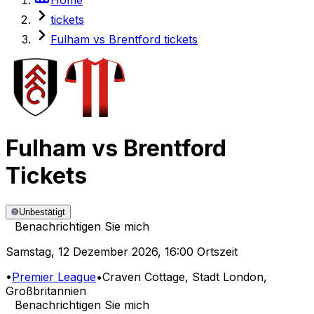
tickets
Fulham vs Brentford tickets
Fulham
vs
Brentford
Tickets
Unbestätigt
Benachrichtigen Sie mich
Samstag
,
12 Dezember 2026
,
16:00 Ortszeit
•
Premier League
•
Craven Cottage
, Stadt London,
Großbritannien
Benachrichtigen Sie mich