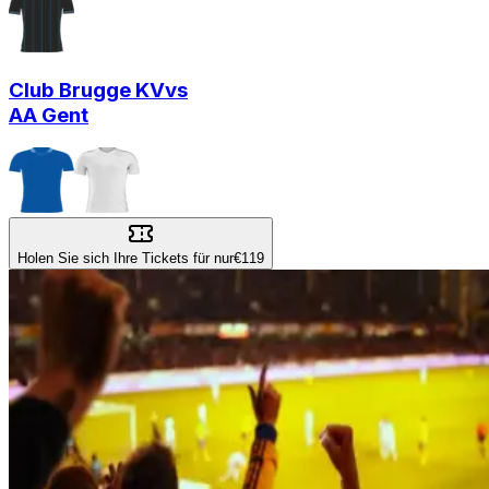
Club Brugge KV
vs
AA Gent
Holen Sie sich Ihre Tickets für nur
€119