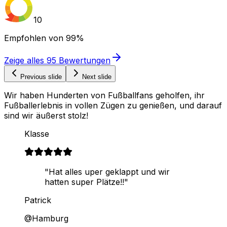
10
Empfohlen von
99%
Zeige alles
95
Bewertungen
Previous slide
Next slide
Wir haben Hunderten von Fußballfans geholfen, ihr
Fußballerlebnis in vollen Zügen zu genießen, und darauf
sind wir äußerst stolz!
Klasse
"Hat alles uper geklappt und wir
hatten super Plätze!!"
Patrick
@Hamburg