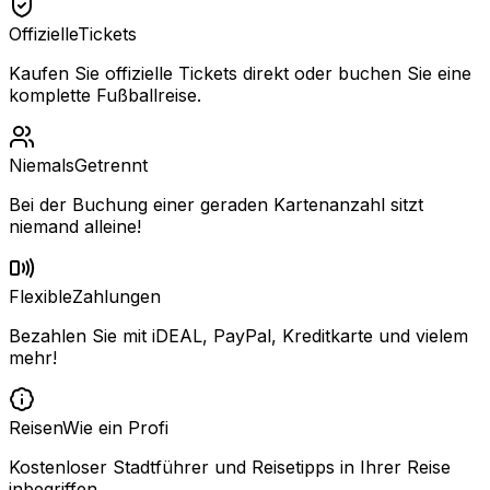
Offizielle
Tickets
Kaufen Sie offizielle Tickets direkt oder buchen Sie eine
komplette Fußballreise.
Niemals
Getrennt
Bei der Buchung einer geraden Kartenanzahl sitzt
niemand alleine!
Flexible
Zahlungen
Bezahlen Sie mit iDEAL, PayPal, Kreditkarte und vielem
mehr!
Reisen
Wie ein Profi
Kostenloser Stadtführer und Reisetipps in Ihrer Reise
inbegriffen.