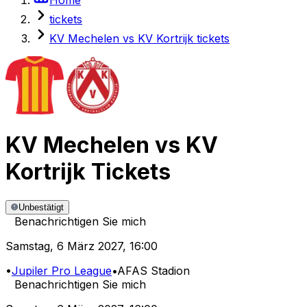
tickets
KV Mechelen vs KV Kortrijk tickets
KV Mechelen
vs
KV
Kortrijk
Tickets
Unbestätigt
Benachrichtigen Sie mich
Samstag
,
6 März 2027
,
16:00
•
Jupiler Pro League
•
AFAS Stadion
Benachrichtigen Sie mich