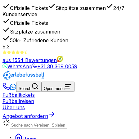
Offizielle Tickets
Sitzplätze zusammen
24/7
Kundenservice
Offizielle Tickets
Sitzplätze zusammen
50k+
Zufriedene Kunden
9.3
aus
1554
Bewertungen
WhatsApp
+31 30 369 0059
Search
Open menu
Fußballtickets
Fußballreisen
Über uns
Angebot anfordern
Home