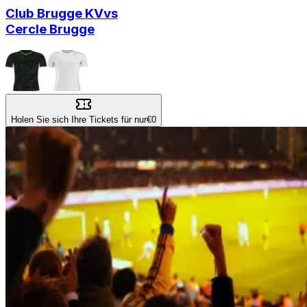
Club Brugge KV
vs
Cercle Brugge
Holen Sie sich Ihre Tickets für nur
€0