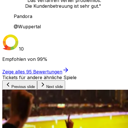
"Das Verfahren verlief problemlos.
Die Kundenbetreuung ist sehr gut."
Pandora
@Wuppertal
10
Empfohlen von
99%
Zeige alles
95
Bewertungen
Tickets für andere ähnliche Spiele
Previous slide
Next slide