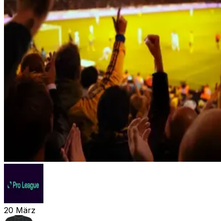
20
März