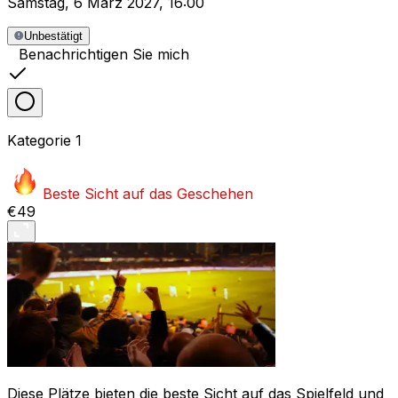
Samstag
,
6 März 2027
,
16:00
Unbestätigt
Benachrichtigen Sie mich
Kategorie
1
Beste Sicht auf das Geschehen
€49
Diese Plätze bieten die beste Sicht auf das Spielfeld und