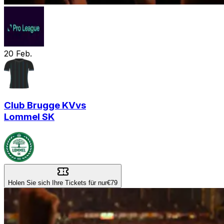
20
Feb.
Club Brugge KV
vs
Lommel SK
Holen Sie sich Ihre Tickets für nur
€79