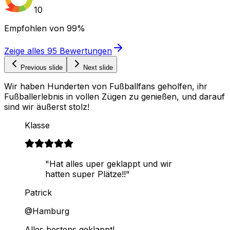
10
Empfohlen von
99%
Zeige alles
95
Bewertungen
Previous slide
Next slide
Wir haben Hunderten von Fußballfans geholfen, ihr
Fußballerlebnis in vollen Zügen zu genießen, und darauf
sind wir äußerst stolz!
Klasse
"Hat alles uper geklappt und wir
hatten super Plätze!!"
Patrick
@Hamburg
Alles bestens geklappt!