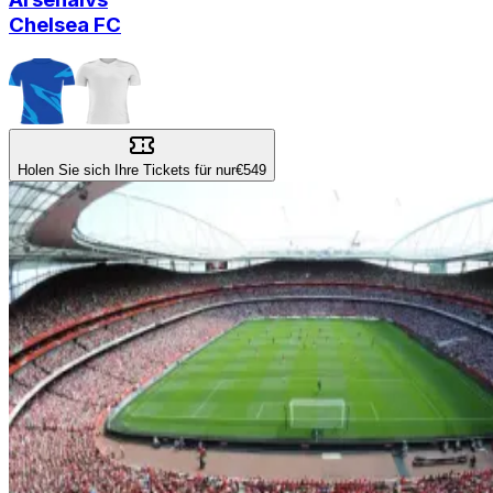
Chelsea FC
Holen Sie sich Ihre Tickets für nur
€549