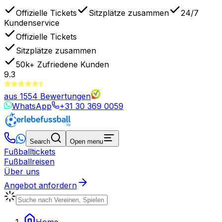
Offizielle Tickets
Sitzplätze zusammen
24/7
Kundenservice
Offizielle Tickets
Sitzplätze zusammen
50k+
Zufriedene Kunden
9.3
aus
1554
Bewertungen
WhatsApp
+31 30 369 0059
Search
Open menu
Fußballtickets
Fußballreisen
Über uns
Angebot anfordern
Home