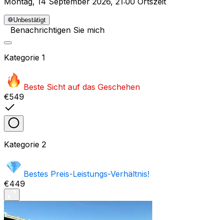
Montag
,
14 September 2026
,
21:00 Ortszeit
Unbestätigt
Benachrichtigen Sie mich
Kategorie
1
Beste Sicht auf das Geschehen
€549
Kategorie
2
Bestes Preis-Leistungs-Verhältnis!
€449