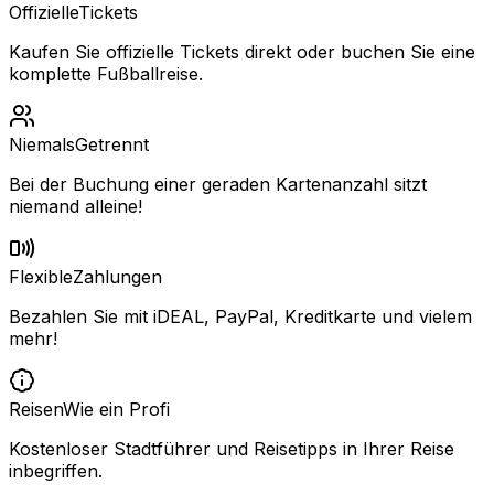
Offizielle
Tickets
Kaufen Sie offizielle Tickets direkt oder buchen Sie eine
komplette Fußballreise.
Niemals
Getrennt
Bei der Buchung einer geraden Kartenanzahl sitzt
niemand alleine!
Flexible
Zahlungen
Bezahlen Sie mit iDEAL, PayPal, Kreditkarte und vielem
mehr!
Reisen
Wie ein Profi
Kostenloser Stadtführer und Reisetipps in Ihrer Reise
inbegriffen.