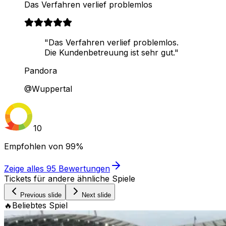
Das Verfahren verlief problemlos
"Das Verfahren verlief problemlos.
Die Kundenbetreuung ist sehr gut."
Pandora
@Wuppertal
10
Empfohlen von
99%
Zeige alles
95
Bewertungen
Tickets für andere ähnliche Spiele
Previous slide
Next slide
🔥
Beliebtes Spiel