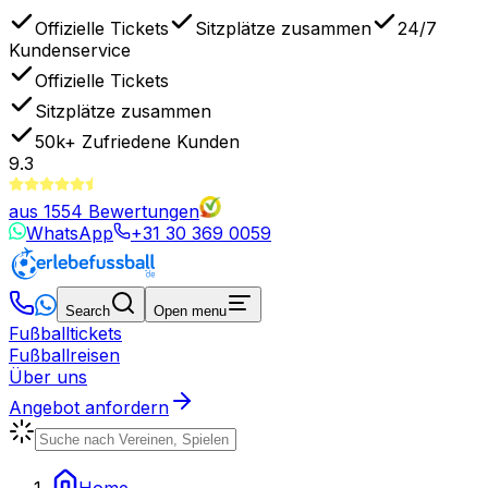
Offizielle Tickets
Sitzplätze zusammen
24/7
Kundenservice
Offizielle Tickets
Sitzplätze zusammen
50k+
Zufriedene Kunden
9.3
aus
1554
Bewertungen
WhatsApp
+31 30 369 0059
Search
Open menu
Fußballtickets
Fußballreisen
Über uns
Angebot anfordern
Home