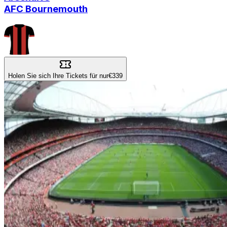
AFC Bournemouth
Holen Sie sich Ihre Tickets für nur
€339