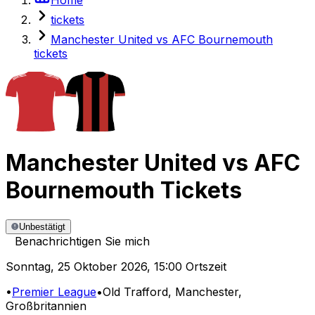
tickets
Manchester United vs AFC Bournemouth
tickets
Manchester United
vs
AFC
Bournemouth
Tickets
Unbestätigt
Benachrichtigen Sie mich
Sonntag
,
25 Oktober 2026
,
15:00 Ortszeit
•
Premier League
•
Old Trafford
, Manchester,
Großbritannien