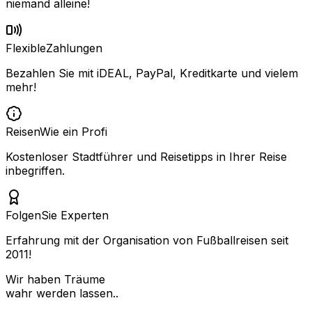
niemand alleine!
Flexible
Zahlungen
Bezahlen Sie mit iDEAL, PayPal, Kreditkarte und vielem
mehr!
Reisen
Wie ein Profi
Kostenloser Stadtführer und Reisetipps in Ihrer Reise
inbegriffen.
Folgen
Sie Experten
Erfahrung mit der Organisation von Fußballreisen seit
2011!
Wir haben Träume
wahr werden lassen..