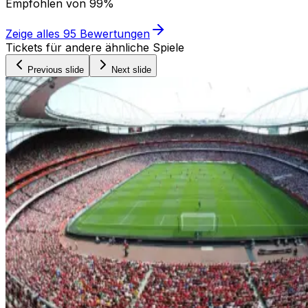
Empfohlen von
99%
Zeige alles
95
Bewertungen
Tickets für andere ähnliche Spiele
Previous slide
Next slide