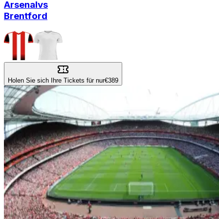
Arsenal
vs
Brentford
Holen Sie sich Ihre Tickets für nur
€389