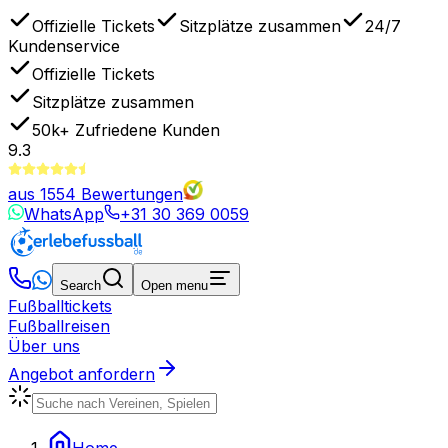
Offizielle Tickets
Sitzplätze zusammen
24/7
Kundenservice
Offizielle Tickets
Sitzplätze zusammen
50k+
Zufriedene Kunden
9.3
aus
1554
Bewertungen
WhatsApp
+31 30 369 0059
Search
Open menu
Fußballtickets
Fußballreisen
Über uns
Angebot anfordern
Home