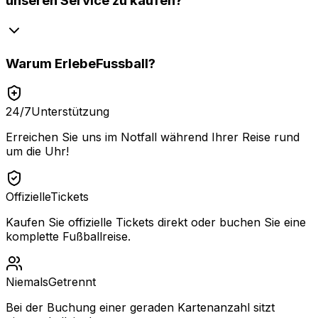
unseren Service zu kaufen?
Warum
ErlebeFussball
?
24/7
Unterstützung
Erreichen Sie uns im Notfall während Ihrer Reise rund
um die Uhr!
Offizielle
Tickets
Kaufen Sie offizielle Tickets direkt oder buchen Sie eine
komplette Fußballreise.
Niemals
Getrennt
Bei der Buchung einer geraden Kartenanzahl sitzt