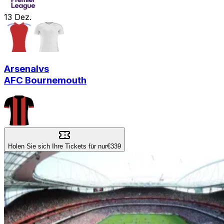
13
Dez.
Arsenal
vs
AFC Bournemouth
Holen Sie sich Ihre Tickets für nur
€339