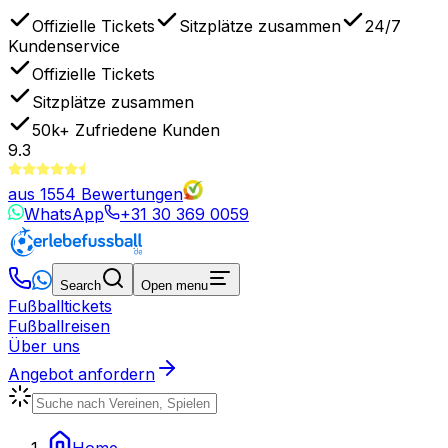
Offizielle Tickets
Sitzplätze zusammen
24/7
Kundenservice
Offizielle Tickets
Sitzplätze zusammen
50k+
Zufriedene Kunden
9.3
aus
1554
Bewertungen
WhatsApp
+31 30 369 0059
Search
Open menu
Fußballtickets
Fußballreisen
Über uns
Angebot anfordern
Home