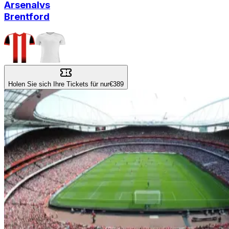
Arsenal
vs
Brentford
Holen Sie sich Ihre Tickets für nur
€389