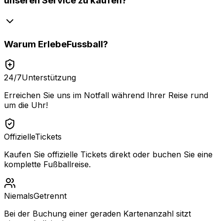
unseren Service zu kaufen?
Warum
ErlebeFussball
?
24/7
Unterstützung
Erreichen Sie uns im Notfall während Ihrer Reise rund
um die Uhr!
Offizielle
Tickets
Kaufen Sie offizielle Tickets direkt oder buchen Sie eine
komplette Fußballreise.
Niemals
Getrennt
Bei der Buchung einer geraden Kartenanzahl sitzt