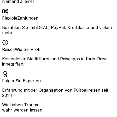
niemand alleine!
Flexible
Zahlungen
Bezahlen Sie mit iDEAL, PayPal, Kreditkarte und vielem
mehr!
Reisen
Wie ein Profi
Kostenloser Stadtführer und Reisetipps in Ihrer Reise
inbegriffen.
Folgen
Sie Experten
Erfahrung mit der Organisation von Fußballreisen seit
2011!
Wir haben Träume
wahr werden lassen..