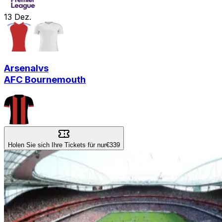
13
Dez.
Arsenal
vs
AFC Bournemouth
Holen Sie sich Ihre Tickets für nur
€339