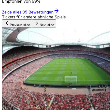
Empfohlen von
99%
Zeige alles
95
Bewertungen
Tickets für andere ähnliche Spiele
Previous slide
Next slide