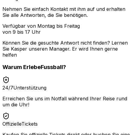
Nehmen Sie einfach Kontakt mit ihm auf und erhalten
Sie alle Antworten, die Sie benötigen.
Verfügbar von Montag bis Freitag
von 9 bis 17 Uhr
Können Sie die gesuchte Antwort nicht finden? Lernen
Sie
Kasper
unseren Manager. Er wird Ihnen gerne
helfen
Warum
ErlebeFussball
?
24/7
Unterstützung
Erreichen Sie uns im Notfall während Ihrer Reise rund
um die Uhr!
Offizielle
Tickets
Kaufen Sie offizielle Tickets direkt oder buchen Sie eine