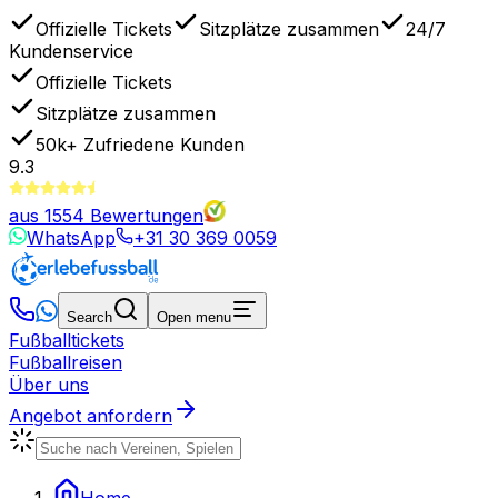
Offizielle Tickets
Sitzplätze zusammen
24/7
Kundenservice
Offizielle Tickets
Sitzplätze zusammen
50k+
Zufriedene Kunden
9.3
aus
1554
Bewertungen
WhatsApp
+31 30 369 0059
Search
Open menu
Fußballtickets
Fußballreisen
Über uns
Angebot anfordern
Home