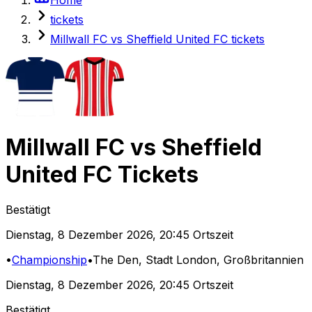
tickets
Millwall FC vs Sheffield United FC tickets
Millwall FC
vs
Sheffield
United FC
Tickets
Bestätigt
Dienstag
,
8 Dezember 2026
,
20:45 Ortszeit
•
Championship
•
The Den
, Stadt London, Großbritannien
Dienstag
,
8 Dezember 2026
,
20:45 Ortszeit
Bestätigt