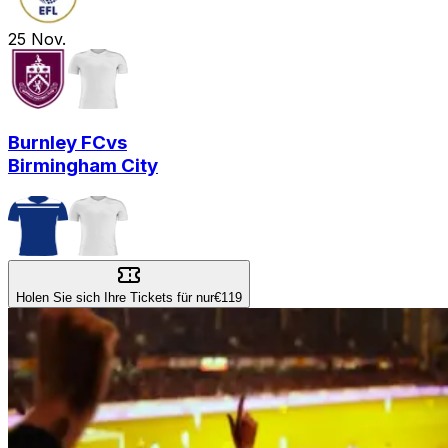
25
Nov.
Burnley FC
vs
Birmingham City
Holen Sie sich Ihre Tickets für nur
€119