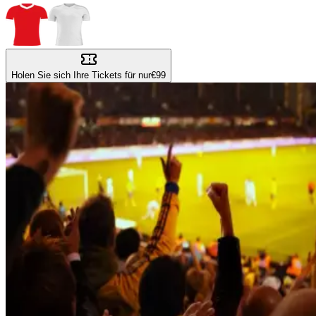
Holen Sie sich Ihre Tickets für nur
€99