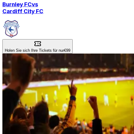
Burnley FC
vs
Cardiff City FC
Holen Sie sich Ihre Tickets für nur
€99