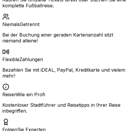
komplette Fußballreise.
Niemals
Getrennt
Bei der Buchung einer geraden Kartenanzahl sitzt
niemand alleine!
Flexible
Zahlungen
Bezahlen Sie mit iDEAL, PayPal, Kreditkarte und vielem
mehr!
Reisen
Wie ein Profi
Kostenloser Stadtführer und Reisetipps in Ihrer Reise
inbegriffen.
Folgen
Sie Experten