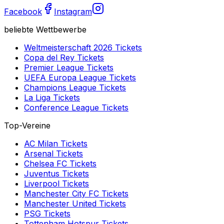
Facebook
Instagram
beliebte Wettbewerbe
Weltmeisterschaft 2026
Tickets
Copa del Rey
Tickets
Premier League
Tickets
UEFA Europa League
Tickets
Champions League
Tickets
La Liga
Tickets
Conference League
Tickets
Top-Vereine
AC Milan
Tickets
Arsenal
Tickets
Chelsea FC
Tickets
Juventus
Tickets
Liverpool
Tickets
Manchester City FC
Tickets
Manchester United
Tickets
PSG
Tickets
Tottenham Hotspur
Tickets