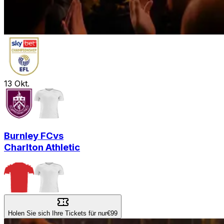
13
Okt.
Burnley FC
vs
Charlton Athletic
Holen Sie sich Ihre Tickets für nur
€99