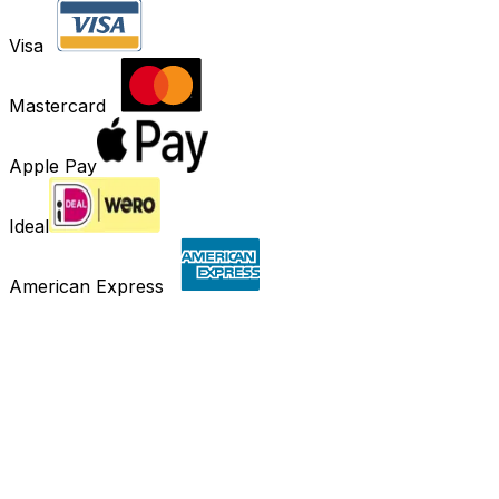
Visa
Mastercard
Apple Pay
Ideal
American Express